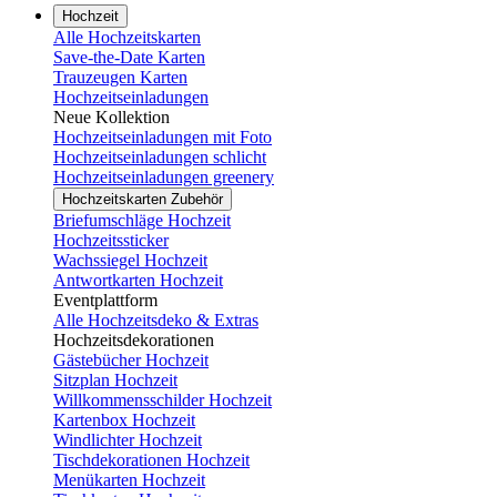
Hochzeit
Alle Hochzeitskarten
Save-the-Date Karten
Trauzeugen Karten
Hochzeitseinladungen
Neue Kollektion
Hochzeitseinladungen mit Foto
Hochzeitseinladungen schlicht
Hochzeitseinladungen greenery
Hochzeitskarten Zubehör
Briefumschläge Hochzeit
Hochzeitssticker
Wachssiegel Hochzeit
Antwortkarten Hochzeit
Eventplattform
Alle Hochzeitsdeko & Extras
Hochzeitsdekorationen
Gästebücher Hochzeit
Sitzplan Hochzeit
Willkommensschilder Hochzeit
Kartenbox Hochzeit
Windlichter Hochzeit
Tischdekorationen Hochzeit
Menükarten Hochzeit