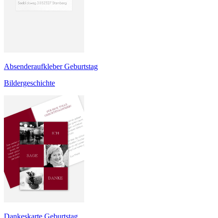
Absenderaufkleber Geburtstag
Bildergeschichte
Dankeskarte Geburtstag