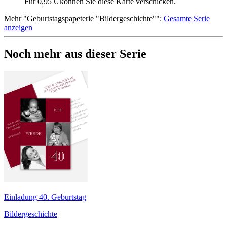
Für 0,95 € können Sie diese Karte verschicken.
Mehr
"
Geburtstagspapeterie "Bildergeschichte"
":
Gesamte Serie
anzeigen
Noch mehr aus dieser Serie
Einladung 40. Geburtstag
Bildergeschichte