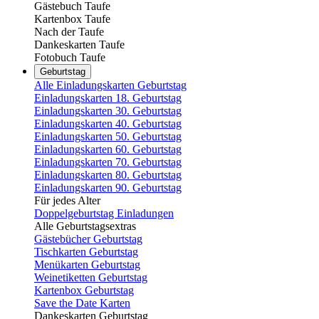
Gästebuch Taufe
Kartenbox Taufe
Nach der Taufe
Dankeskarten Taufe
Fotobuch Taufe
Geburtstag
Alle Einladungskarten Geburtstag
Einladungskarten 18. Geburtstag
Einladungskarten 30. Geburtstag
Einladungskarten 40. Geburtstag
Einladungskarten 50. Geburtstag
Einladungskarten 60. Geburtstag
Einladungskarten 70. Geburtstag
Einladungskarten 80. Geburtstag
Einladungskarten 90. Geburtstag
Für jedes Alter
Doppelgeburtstag Einladungen
Alle Geburtstagsextras
Gästebücher Geburtstag
Tischkarten Geburtstag
Menükarten Geburtstag
Weinetiketten Geburtstag
Kartenbox Geburtstag
Save the Date Karten
Dankeskarten Geburtstag