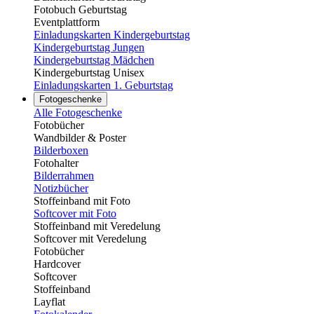
Fotobuch Geburtstag
Eventplattform
Einladungskarten Kindergeburtstag
Kindergeburtstag Jungen
Kindergeburtstag Mädchen
Kindergeburtstag Unisex
Einladungskarten 1. Geburtstag
Fotogeschenke
Alle Fotogeschenke
Fotobücher
Wandbilder & Poster
Bilderboxen
Fotohalter
Bilderrahmen
Notizbücher
Stoffeinband mit Foto
Softcover mit Foto
Stoffeinband mit Veredelung
Softcover mit Veredelung
Fotobücher
Hardcover
Softcover
Stoffeinband
Layflat