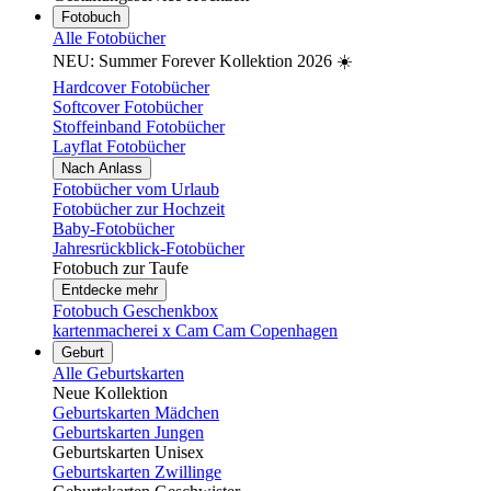
Fotobuch
Alle Fotobücher
NEU: Summer Forever Kollektion 2026 ☀️
Hardcover Fotobücher
Softcover Fotobücher
Stoffeinband Fotobücher
Layflat Fotobücher
Nach Anlass
Fotobücher vom Urlaub
Fotobücher zur Hochzeit
Baby-Fotobücher
Jahresrückblick-Fotobücher
Fotobuch zur Taufe
Entdecke mehr
Fotobuch Geschenkbox
kartenmacherei x Cam Cam Copenhagen
Geburt
Alle Geburtskarten
Neue Kollektion
Geburtskarten Mädchen
Geburtskarten Jungen
Geburtskarten Unisex
Geburtskarten Zwillinge