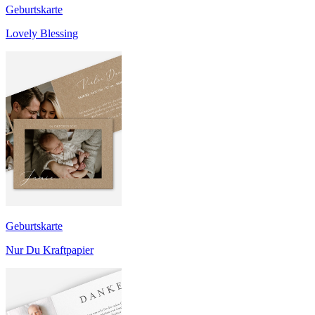
Geburtskarte
Lovely Blessing
Geburtskarte
Nur Du Kraftpapier