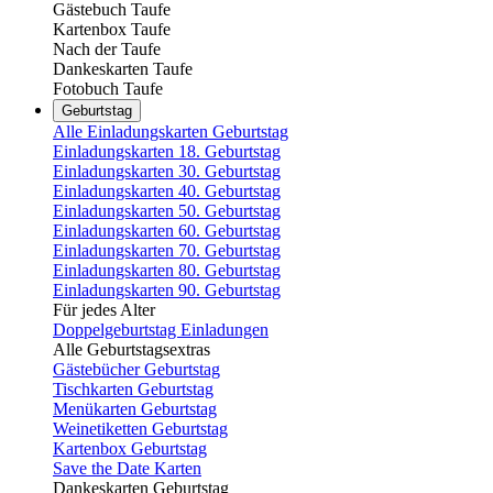
Gästebuch Taufe
Kartenbox Taufe
Nach der Taufe
Dankeskarten Taufe
Fotobuch Taufe
Geburtstag
Alle Einladungskarten Geburtstag
Einladungskarten 18. Geburtstag
Einladungskarten 30. Geburtstag
Einladungskarten 40. Geburtstag
Einladungskarten 50. Geburtstag
Einladungskarten 60. Geburtstag
Einladungskarten 70. Geburtstag
Einladungskarten 80. Geburtstag
Einladungskarten 90. Geburtstag
Für jedes Alter
Doppelgeburtstag Einladungen
Alle Geburtstagsextras
Gästebücher Geburtstag
Tischkarten Geburtstag
Menükarten Geburtstag
Weinetiketten Geburtstag
Kartenbox Geburtstag
Save the Date Karten
Dankeskarten Geburtstag