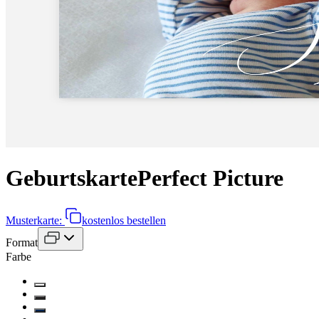
Geburtskarte
Perfect Picture
Musterkarte:
kostenlos bestellen
Format
Farbe