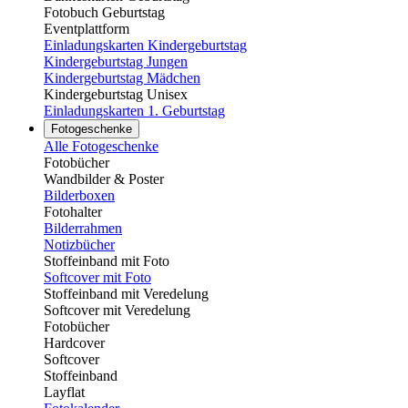
Fotobuch Geburtstag
Eventplattform
Einladungskarten Kindergeburtstag
Kindergeburtstag Jungen
Kindergeburtstag Mädchen
Kindergeburtstag Unisex
Einladungskarten 1. Geburtstag
Fotogeschenke
Alle Fotogeschenke
Fotobücher
Wandbilder & Poster
Bilderboxen
Fotohalter
Bilderrahmen
Notizbücher
Stoffeinband mit Foto
Softcover mit Foto
Stoffeinband mit Veredelung
Softcover mit Veredelung
Fotobücher
Hardcover
Softcover
Stoffeinband
Layflat