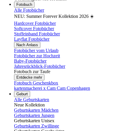
Fotobuch
Alle Fotobücher
NEU: Summer Forever Kollektion 2026 ☀️
Hardcover Fotobücher
Softcover Fotobücher
Stoffeinband Fotobücher
Layflat Fotobücher
Nach Anlass
Fotobücher vom Urlaub
Fotobücher zur Hochzeit
Baby-Fotobücher
Jahresrückblick-Fotobücher
Fotobuch zur Taufe
Entdecke mehr
Fotobuch Geschenkbox
kartenmacherei x Cam Cam Copenhagen
Geburt
Alle Geburtskarten
Neue Kollektion
Geburtskarten Mädchen
Geburtskarten Jungen
Geburtskarten Unisex
Geburtskarten Zwillinge