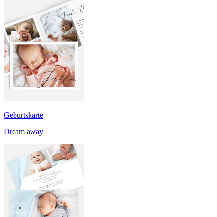
Geburtskarte
Dream away