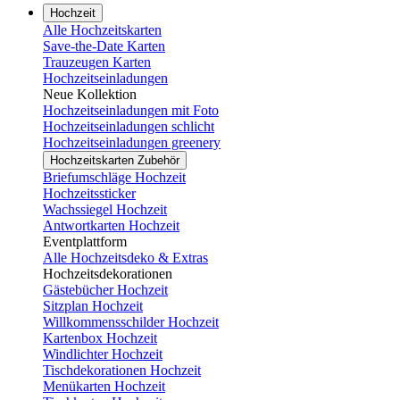
Hochzeit
Alle Hochzeitskarten
Save-the-Date Karten
Trauzeugen Karten
Hochzeitseinladungen
Neue Kollektion
Hochzeitseinladungen mit Foto
Hochzeitseinladungen schlicht
Hochzeitseinladungen greenery
Hochzeitskarten Zubehör
Briefumschläge Hochzeit
Hochzeitssticker
Wachssiegel Hochzeit
Antwortkarten Hochzeit
Eventplattform
Alle Hochzeitsdeko & Extras
Hochzeitsdekorationen
Gästebücher Hochzeit
Sitzplan Hochzeit
Willkommensschilder Hochzeit
Kartenbox Hochzeit
Windlichter Hochzeit
Tischdekorationen Hochzeit
Menükarten Hochzeit