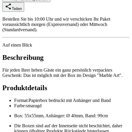
Teilen
Bestellen Sie bis 10:00 Uhr und wir verschicken Ihr Paket
voraussichtlich morgen (Expressversand) oder Mittwoch
(Standardversand).
Auf einen Blick
Beschreibung
Für jeden Ihrer lieben Gäste ein ganz persönlich verpacktes
Geschenk: Das ist möglich mit der Box im Design "Marble Art".
Produktdetails
Format
:
Papierbox bedruckt mit Anhänger und Band
Farbe
:
smaragd
Box: 55x55mm, Anhänger: Ø 40mm, Band: 99cm
Die Boxen sind auf der Innenseite nicht beschichtet, daher
können ölhaltige Produkte Rückstände hinterlassen.