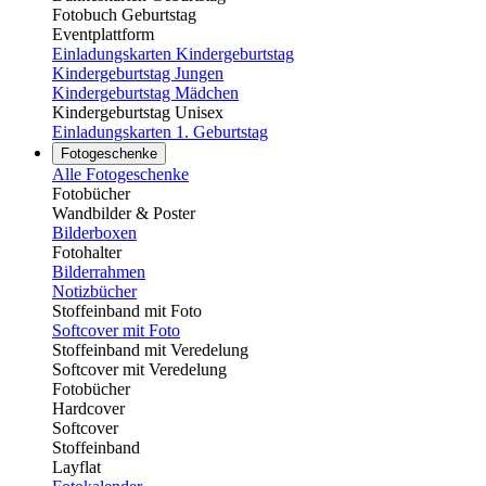
Fotobuch Geburtstag
Eventplattform
Einladungskarten Kindergeburtstag
Kindergeburtstag Jungen
Kindergeburtstag Mädchen
Kindergeburtstag Unisex
Einladungskarten 1. Geburtstag
Fotogeschenke
Alle Fotogeschenke
Fotobücher
Wandbilder & Poster
Bilderboxen
Fotohalter
Bilderrahmen
Notizbücher
Stoffeinband mit Foto
Softcover mit Foto
Stoffeinband mit Veredelung
Softcover mit Veredelung
Fotobücher
Hardcover
Softcover
Stoffeinband
Layflat