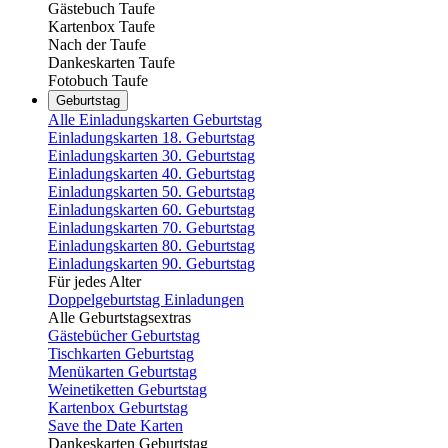
Gästebuch Taufe
Kartenbox Taufe
Nach der Taufe
Dankeskarten Taufe
Fotobuch Taufe
Geburtstag
Alle Einladungskarten Geburtstag
Einladungskarten 18. Geburtstag
Einladungskarten 30. Geburtstag
Einladungskarten 40. Geburtstag
Einladungskarten 50. Geburtstag
Einladungskarten 60. Geburtstag
Einladungskarten 70. Geburtstag
Einladungskarten 80. Geburtstag
Einladungskarten 90. Geburtstag
Für jedes Alter
Doppelgeburtstag Einladungen
Alle Geburtstagsextras
Gästebücher Geburtstag
Tischkarten Geburtstag
Menükarten Geburtstag
Weinetiketten Geburtstag
Kartenbox Geburtstag
Save the Date Karten
Dankeskarten Geburtstag