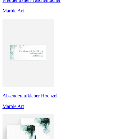
Freudentränen-Taschentücher
Marble Art
Absenderaufkleber Hochzeit
Marble Art