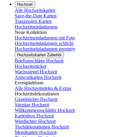
Hochzeit
Alle Hochzeitskarten
Save-the-Date Karten
Trauzeugen Karten
Hochzeitseinladungen
Neue Kollektion
Hochzeitseinladungen mit Foto
Hochzeitseinladungen schlicht
Hochzeitseinladungen greenery
Hochzeitskarten Zubehör
Briefumschläge Hochzeit
Hochzeitssticker
Wachssiegel Hochzeit
Antwortkarten Hochzeit
Eventplattform
Alle Hochzeitsdeko & Extras
Hochzeitsdekorationen
Gästebücher Hochzeit
Sitzplan Hochzeit
Willkommensschilder Hochzeit
Kartenbox Hochzeit
Windlichter Hochzeit
Tischdekorationen Hochzeit
Menükarten Hochzeit