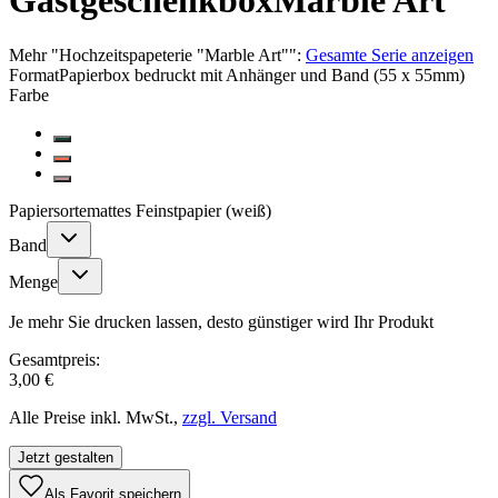
Gastgeschenkbox
Marble Art
Mehr
"
Hochzeitspapeterie "Marble Art"
":
Gesamte Serie anzeigen
Format
Papierbox bedruckt mit Anhänger und Band (55 x 55mm)
Farbe
Papiersorte
mattes Feinstpapier (weiß)
Band
Menge
Je mehr Sie drucken lassen, desto günstiger wird Ihr Produkt
Gesamtpreis:
3,00 €
Alle Preise inkl. MwSt.,
zzgl. Versand
Jetzt gestalten
Als Favorit speichern