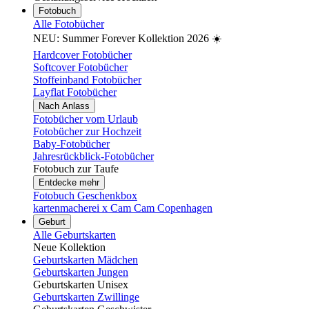
Fotobuch
Alle Fotobücher
NEU: Summer Forever Kollektion 2026 ☀️
Hardcover Fotobücher
Softcover Fotobücher
Stoffeinband Fotobücher
Layflat Fotobücher
Nach Anlass
Fotobücher vom Urlaub
Fotobücher zur Hochzeit
Baby-Fotobücher
Jahresrückblick-Fotobücher
Fotobuch zur Taufe
Entdecke mehr
Fotobuch Geschenkbox
kartenmacherei x Cam Cam Copenhagen
Geburt
Alle Geburtskarten
Neue Kollektion
Geburtskarten Mädchen
Geburtskarten Jungen
Geburtskarten Unisex
Geburtskarten Zwillinge