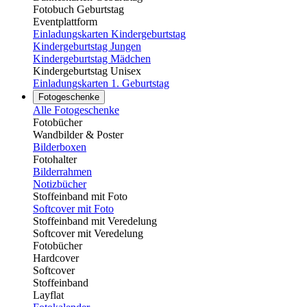
Fotobuch Geburtstag
Eventplattform
Einladungskarten Kindergeburtstag
Kindergeburtstag Jungen
Kindergeburtstag Mädchen
Kindergeburtstag Unisex
Einladungskarten 1. Geburtstag
Fotogeschenke
Alle Fotogeschenke
Fotobücher
Wandbilder & Poster
Bilderboxen
Fotohalter
Bilderrahmen
Notizbücher
Stoffeinband mit Foto
Softcover mit Foto
Stoffeinband mit Veredelung
Softcover mit Veredelung
Fotobücher
Hardcover
Softcover
Stoffeinband
Layflat