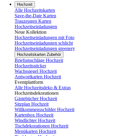
Hochzeit
Alle Hochzeitskarten
Save-the-Date Karten
Trauzeugen Karten
Hochzeitseinladungen
Neue Kollektion
Hochzeitseinladungen mit Foto
Hochzeitseinladungen schlicht
Hochzeitseinladungen greenery
Hochzeitskarten Zubehör
Briefumschläge Hochzeit
Hochzeitssticker
Wachssiegel Hochzeit
Antwortkarten Hochzeit
Eventplattform
Alle Hochzeitsdeko & Extras
Hochzeitsdekorationen
Gästebücher Hochzeit
Sitzplan Hochzeit
Willkommensschilder Hochzeit
Kartenbox Hochzeit
Windlichter Hochzeit
Tischdekorationen Hochzeit
Menükarten Hochzeit