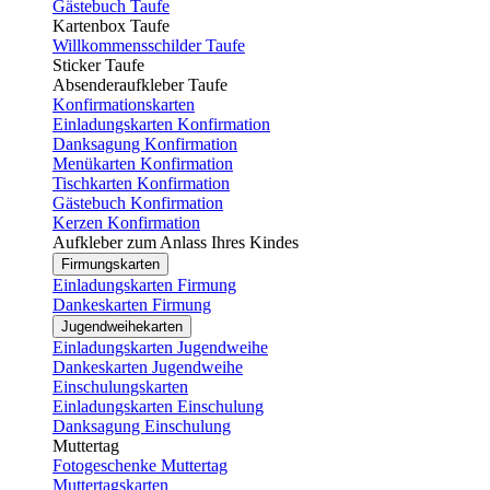
Gästebuch Taufe
Kartenbox Taufe
Willkommensschilder Taufe
Sticker Taufe
Absenderaufkleber Taufe
Konfirmationskarten
Einladungskarten Konfirmation
Danksagung Konfirmation
Menükarten Konfirmation
Tischkarten Konfirmation
Gästebuch Konfirmation
Kerzen Konfirmation
Aufkleber zum Anlass Ihres Kindes
Firmungskarten
Einladungskarten Firmung
Dankeskarten Firmung
Jugendweihekarten
Einladungskarten Jugendweihe
Dankeskarten Jugendweihe
Einschulungskarten
Einladungskarten Einschulung
Danksagung Einschulung
Muttertag
Fotogeschenke Muttertag
Muttertagskarten