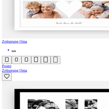
Zeitsprung Oma
Poster
Zeitsprung Oma