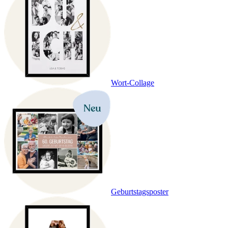
Wort-Collage
Geburtstagsposter