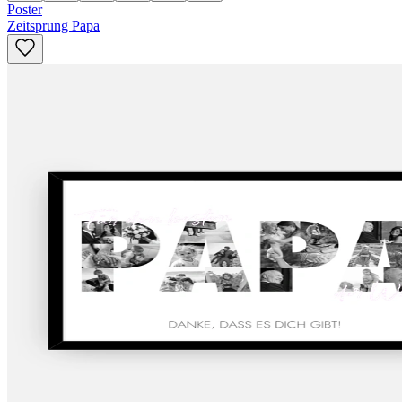
Poster
Zeitsprung Papa