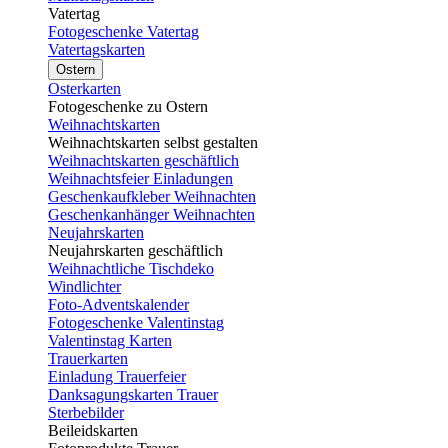
Vatertag
Fotogeschenke Vatertag
Vatertagskarten
Ostern
Osterkarten
Fotogeschenke zu Ostern
Weihnachtskarten
Weihnachtskarten selbst gestalten
Weihnachtskarten geschäftlich
Weihnachtsfeier Einladungen
Geschenkaufkleber Weihnachten
Geschenkanhänger Weihnachten
Neujahrskarten
Neujahrskarten geschäftlich
Weihnachtliche Tischdeko
Windlichter
Foto-Adventskalender
Fotogeschenke Valentinstag
Valentinstag Karten
Trauerkarten
Einladung Trauerfeier
Danksagungskarten Trauer
Sterbebilder
Beileidskarten