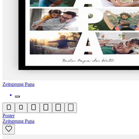
Zeitsprung Papa
Poster
Zeitsprung Papa