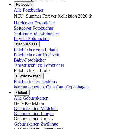
Fotobuch
Alle Fotobücher
NEU: Summer Forever Kollektion 2026 ☀️
Hardcover Fotobücher
Softcover Fotobücher
Stoffeinband Fotobücher
Layflat Fotobücher
Nach Anlass
Fotobücher vom Urlaub
Fotobücher zur Hochzeit
Baby-Fotobücher
Jahresrückblick-Fotobücher
Fotobuch zur Taufe
Entdecke mehr
Fotobuch Geschenkbox
kartenmacherei x Cam Cam Copenhagen
Geburt
Alle Geburtskarten
Neue Kollektion
Geburtskarten Mädchen
Geburtskarten Jungen
Geburtskarten Unisex
Geburtskarten Zwillinge