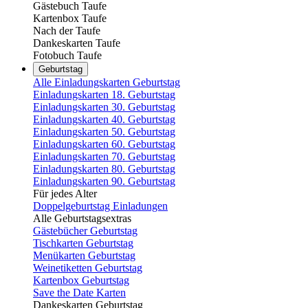
Gästebuch Taufe
Kartenbox Taufe
Nach der Taufe
Dankeskarten Taufe
Fotobuch Taufe
Geburtstag
Alle Einladungskarten Geburtstag
Einladungskarten 18. Geburtstag
Einladungskarten 30. Geburtstag
Einladungskarten 40. Geburtstag
Einladungskarten 50. Geburtstag
Einladungskarten 60. Geburtstag
Einladungskarten 70. Geburtstag
Einladungskarten 80. Geburtstag
Einladungskarten 90. Geburtstag
Für jedes Alter
Doppelgeburtstag Einladungen
Alle Geburtstagsextras
Gästebücher Geburtstag
Tischkarten Geburtstag
Menükarten Geburtstag
Weinetiketten Geburtstag
Kartenbox Geburtstag
Save the Date Karten
Dankeskarten Geburtstag