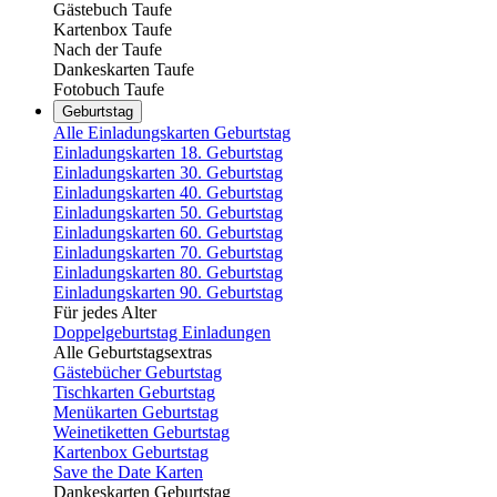
Gästebuch Taufe
Kartenbox Taufe
Nach der Taufe
Dankeskarten Taufe
Fotobuch Taufe
Geburtstag
Alle Einladungskarten Geburtstag
Einladungskarten 18. Geburtstag
Einladungskarten 30. Geburtstag
Einladungskarten 40. Geburtstag
Einladungskarten 50. Geburtstag
Einladungskarten 60. Geburtstag
Einladungskarten 70. Geburtstag
Einladungskarten 80. Geburtstag
Einladungskarten 90. Geburtstag
Für jedes Alter
Doppelgeburtstag Einladungen
Alle Geburtstagsextras
Gästebücher Geburtstag
Tischkarten Geburtstag
Menükarten Geburtstag
Weinetiketten Geburtstag
Kartenbox Geburtstag
Save the Date Karten
Dankeskarten Geburtstag