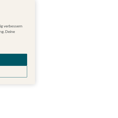
tig verbessern
ng. Deine