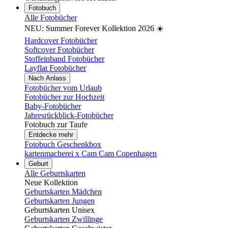
Fotobuch
Alle Fotobücher
NEU: Summer Forever Kollektion 2026 ☀️
Hardcover Fotobücher
Softcover Fotobücher
Stoffeinband Fotobücher
Layflat Fotobücher
Nach Anlass
Fotobücher vom Urlaub
Fotobücher zur Hochzeit
Baby-Fotobücher
Jahresrückblick-Fotobücher
Fotobuch zur Taufe
Entdecke mehr
Fotobuch Geschenkbox
kartenmacherei x Cam Cam Copenhagen
Geburt
Alle Geburtskarten
Neue Kollektion
Geburtskarten Mädchen
Geburtskarten Jungen
Geburtskarten Unisex
Geburtskarten Zwillinge