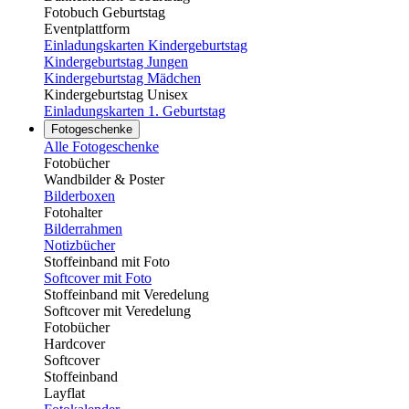
Fotobuch Geburtstag
Eventplattform
Einladungskarten Kindergeburtstag
Kindergeburtstag Jungen
Kindergeburtstag Mädchen
Kindergeburtstag Unisex
Einladungskarten 1. Geburtstag
Fotogeschenke
Alle Fotogeschenke
Fotobücher
Wandbilder & Poster
Bilderboxen
Fotohalter
Bilderrahmen
Notizbücher
Stoffeinband mit Foto
Softcover mit Foto
Stoffeinband mit Veredelung
Softcover mit Veredelung
Fotobücher
Hardcover
Softcover
Stoffeinband
Layflat