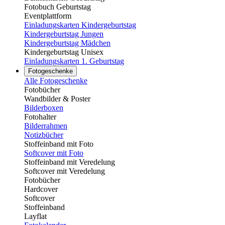
Fotobuch Geburtstag
Eventplattform
Einladungskarten Kindergeburtstag
Kindergeburtstag Jungen
Kindergeburtstag Mädchen
Kindergeburtstag Unisex
Einladungskarten 1. Geburtstag
Fotogeschenke
Alle Fotogeschenke
Fotobücher
Wandbilder & Poster
Bilderboxen
Fotohalter
Bilderrahmen
Notizbücher
Stoffeinband mit Foto
Softcover mit Foto
Stoffeinband mit Veredelung
Softcover mit Veredelung
Fotobücher
Hardcover
Softcover
Stoffeinband
Layflat