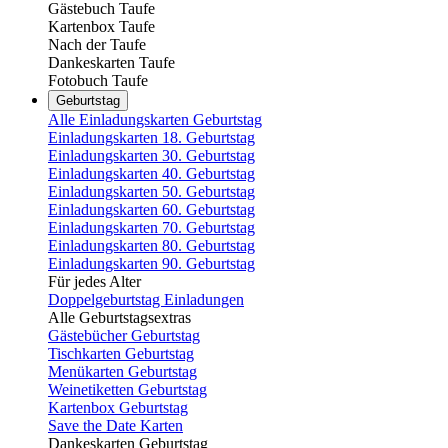
Gästebuch Taufe
Kartenbox Taufe
Nach der Taufe
Dankeskarten Taufe
Fotobuch Taufe
Geburtstag
Alle Einladungskarten Geburtstag
Einladungskarten 18. Geburtstag
Einladungskarten 30. Geburtstag
Einladungskarten 40. Geburtstag
Einladungskarten 50. Geburtstag
Einladungskarten 60. Geburtstag
Einladungskarten 70. Geburtstag
Einladungskarten 80. Geburtstag
Einladungskarten 90. Geburtstag
Für jedes Alter
Doppelgeburtstag Einladungen
Alle Geburtstagsextras
Gästebücher Geburtstag
Tischkarten Geburtstag
Menükarten Geburtstag
Weinetiketten Geburtstag
Kartenbox Geburtstag
Save the Date Karten
Dankeskarten Geburtstag