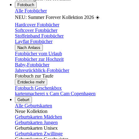
Fotobuch
Alle Fotobücher
NEU: Summer Forever Kollektion 2026 ☀️
Hardcover Fotobücher
Softcover Fotobücher
Stoffeinband Fotobücher
Layflat Fotobücher
Nach Anlass
Fotobücher vom Urlaub
Fotobücher zur Hochzeit
Baby-Fotobücher
Jahresrückblick-Fotobücher
Fotobuch zur Taufe
Entdecke mehr
Fotobuch Geschenkbox
kartenmacherei x Cam Cam Copenhagen
Geburt
Alle Geburtskarten
Neue Kollektion
Geburtskarten Mädchen
Geburtskarten Jungen
Geburtskarten Unisex
Geburtskarten Zwillinge