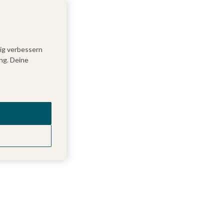
tig verbessern
ng. Deine