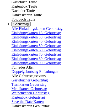
Gästebuch Taufe
Kartenbox Taufe
Nach der Taufe
Dankeskarten Taufe
Fotobuch Taufe
Geburtstag
Alle Einladungskarten Geburtstag
Einladungskarten 18. Geburtstag
Einladungskarten 30. Geburtstag
Einladungskarten 40. Geburtstag
Einladungskarten 50. Geburtstag
Einladungskarten 60. Geburtstag
Einladungskarten 70. Geburtstag
Einladungskarten 80. Geburtstag
Einladungskarten 90. Geburtstag
Für jedes Alter
Doppelgeburtstag Einladungen
Alle Geburtstagsextras
Gästebücher Geburtstag
Tischkarten Geburtstag
Menükarten Geburtstag
Weinetiketten Geburtstag
Kartenbox Geburtstag
Save the Date Karten
Dankeskarten Geburtstag