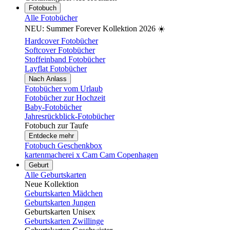
Fotobuch
Alle Fotobücher
NEU: Summer Forever Kollektion 2026 ☀️
Hardcover Fotobücher
Softcover Fotobücher
Stoffeinband Fotobücher
Layflat Fotobücher
Nach Anlass
Fotobücher vom Urlaub
Fotobücher zur Hochzeit
Baby-Fotobücher
Jahresrückblick-Fotobücher
Fotobuch zur Taufe
Entdecke mehr
Fotobuch Geschenkbox
kartenmacherei x Cam Cam Copenhagen
Geburt
Alle Geburtskarten
Neue Kollektion
Geburtskarten Mädchen
Geburtskarten Jungen
Geburtskarten Unisex
Geburtskarten Zwillinge