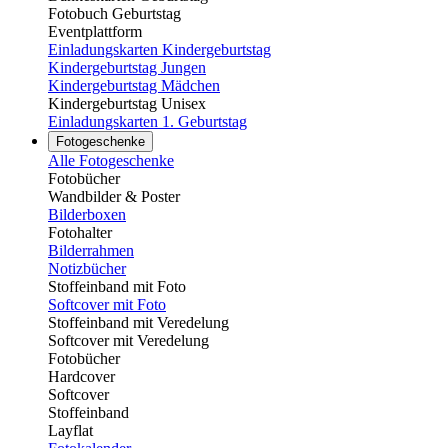
Fotobuch Geburtstag
Eventplattform
Einladungskarten Kindergeburtstag
Kindergeburtstag Jungen
Kindergeburtstag Mädchen
Kindergeburtstag Unisex
Einladungskarten 1. Geburtstag
Fotogeschenke
Alle Fotogeschenke
Fotobücher
Wandbilder & Poster
Bilderboxen
Fotohalter
Bilderrahmen
Notizbücher
Stoffeinband mit Foto
Softcover mit Foto
Stoffeinband mit Veredelung
Softcover mit Veredelung
Fotobücher
Hardcover
Softcover
Stoffeinband
Layflat