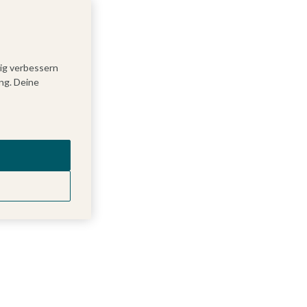
tig verbessern
ng. Deine