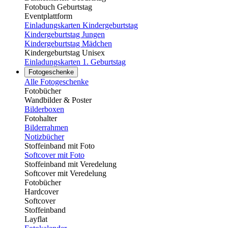
Fotobuch Geburtstag
Eventplattform
Einladungskarten Kindergeburtstag
Kindergeburtstag Jungen
Kindergeburtstag Mädchen
Kindergeburtstag Unisex
Einladungskarten 1. Geburtstag
Fotogeschenke
Alle Fotogeschenke
Fotobücher
Wandbilder & Poster
Bilderboxen
Fotohalter
Bilderrahmen
Notizbücher
Stoffeinband mit Foto
Softcover mit Foto
Stoffeinband mit Veredelung
Softcover mit Veredelung
Fotobücher
Hardcover
Softcover
Stoffeinband
Layflat