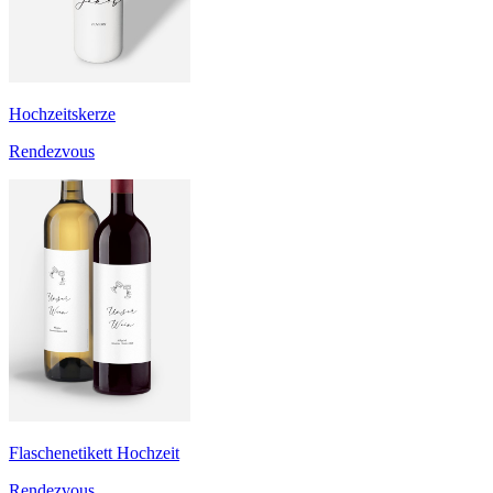
Hochzeitskerze
Rendezvous
Flaschenetikett Hochzeit
Rendezvous