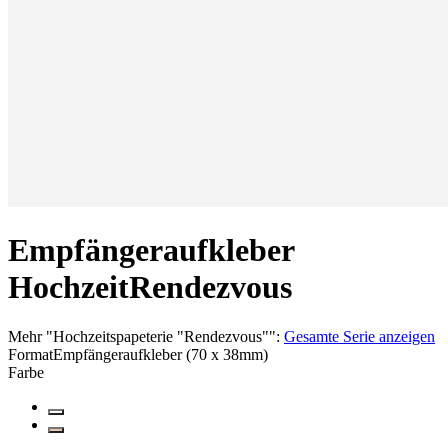
Empfängeraufkleber
Hochzeit
Rendezvous
Mehr
"
Hochzeitspapeterie "Rendezvous"
":
Gesamte Serie anzeigen
Format
Empfängeraufkleber (70 x 38mm)
Farbe