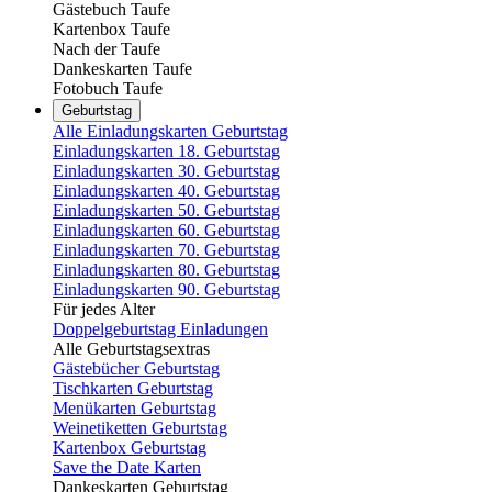
Gästebuch Taufe
Kartenbox Taufe
Nach der Taufe
Dankeskarten Taufe
Fotobuch Taufe
Geburtstag
Alle Einladungskarten Geburtstag
Einladungskarten 18. Geburtstag
Einladungskarten 30. Geburtstag
Einladungskarten 40. Geburtstag
Einladungskarten 50. Geburtstag
Einladungskarten 60. Geburtstag
Einladungskarten 70. Geburtstag
Einladungskarten 80. Geburtstag
Einladungskarten 90. Geburtstag
Für jedes Alter
Doppelgeburtstag Einladungen
Alle Geburtstagsextras
Gästebücher Geburtstag
Tischkarten Geburtstag
Menükarten Geburtstag
Weinetiketten Geburtstag
Kartenbox Geburtstag
Save the Date Karten
Dankeskarten Geburtstag