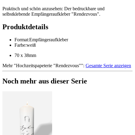
Praktisch und schön anzusehen: Der bedruckbare und
selbstklebende Empfängeraufkleber "Rendezvous".
Produktdetails
Format
:
Empfängeraufkleber
Farbe
:
weiß
70 x 38mm
Mehr
"
Hochzeitspapeterie "Rendezvous"
":
Gesamte Serie anzeigen
Noch mehr aus dieser Serie