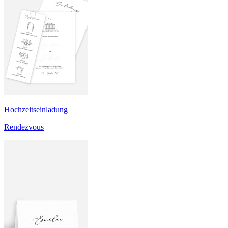
Hochzeitseinladung
Rendezvous