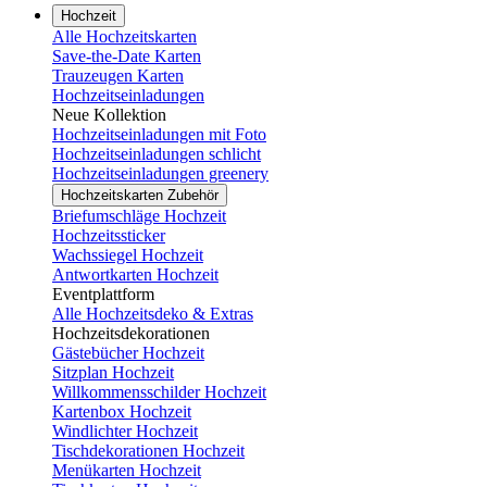
Hochzeit
Alle Hochzeitskarten
Save-the-Date Karten
Trauzeugen Karten
Hochzeitseinladungen
Neue Kollektion
Hochzeitseinladungen mit Foto
Hochzeitseinladungen schlicht
Hochzeitseinladungen greenery
Hochzeitskarten Zubehör
Briefumschläge Hochzeit
Hochzeitssticker
Wachssiegel Hochzeit
Antwortkarten Hochzeit
Eventplattform
Alle Hochzeitsdeko & Extras
Hochzeitsdekorationen
Gästebücher Hochzeit
Sitzplan Hochzeit
Willkommensschilder Hochzeit
Kartenbox Hochzeit
Windlichter Hochzeit
Tischdekorationen Hochzeit
Menükarten Hochzeit