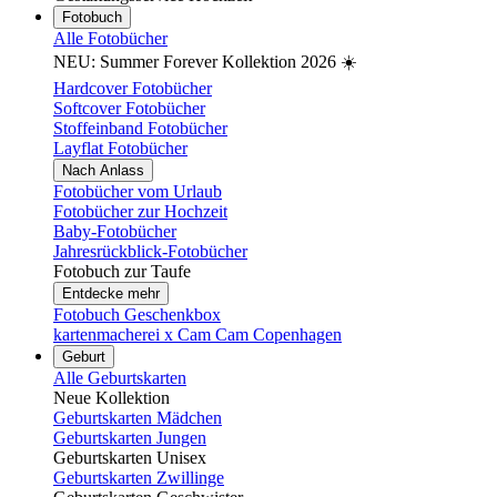
Fotobuch
Alle Fotobücher
NEU: Summer Forever Kollektion 2026 ☀️
Hardcover Fotobücher
Softcover Fotobücher
Stoffeinband Fotobücher
Layflat Fotobücher
Nach Anlass
Fotobücher vom Urlaub
Fotobücher zur Hochzeit
Baby-Fotobücher
Jahresrückblick-Fotobücher
Fotobuch zur Taufe
Entdecke mehr
Fotobuch Geschenkbox
kartenmacherei x Cam Cam Copenhagen
Geburt
Alle Geburtskarten
Neue Kollektion
Geburtskarten Mädchen
Geburtskarten Jungen
Geburtskarten Unisex
Geburtskarten Zwillinge