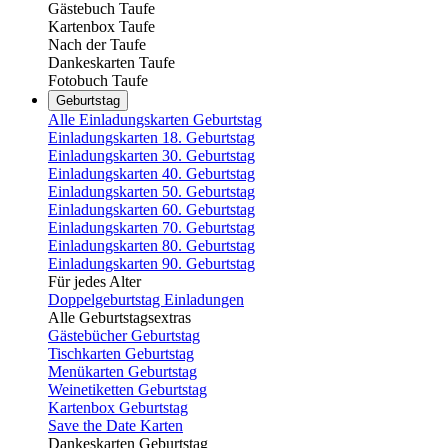
Gästebuch Taufe
Kartenbox Taufe
Nach der Taufe
Dankeskarten Taufe
Fotobuch Taufe
Geburtstag
Alle Einladungskarten Geburtstag
Einladungskarten 18. Geburtstag
Einladungskarten 30. Geburtstag
Einladungskarten 40. Geburtstag
Einladungskarten 50. Geburtstag
Einladungskarten 60. Geburtstag
Einladungskarten 70. Geburtstag
Einladungskarten 80. Geburtstag
Einladungskarten 90. Geburtstag
Für jedes Alter
Doppelgeburtstag Einladungen
Alle Geburtstagsextras
Gästebücher Geburtstag
Tischkarten Geburtstag
Menükarten Geburtstag
Weinetiketten Geburtstag
Kartenbox Geburtstag
Save the Date Karten
Dankeskarten Geburtstag