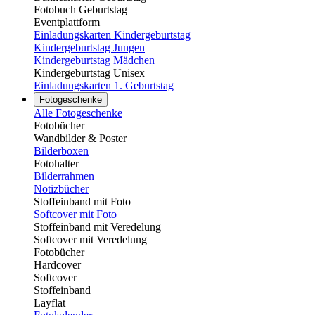
Fotobuch Geburtstag
Eventplattform
Einladungskarten Kindergeburtstag
Kindergeburtstag Jungen
Kindergeburtstag Mädchen
Kindergeburtstag Unisex
Einladungskarten 1. Geburtstag
Fotogeschenke
Alle Fotogeschenke
Fotobücher
Wandbilder & Poster
Bilderboxen
Fotohalter
Bilderrahmen
Notizbücher
Stoffeinband mit Foto
Softcover mit Foto
Stoffeinband mit Veredelung
Softcover mit Veredelung
Fotobücher
Hardcover
Softcover
Stoffeinband
Layflat