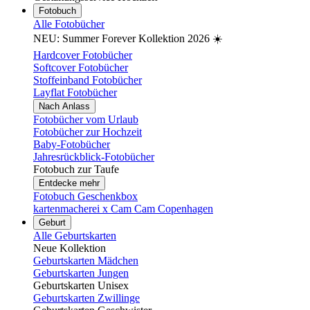
Fotobuch
Alle Fotobücher
NEU: Summer Forever Kollektion 2026 ☀️
Hardcover Fotobücher
Softcover Fotobücher
Stoffeinband Fotobücher
Layflat Fotobücher
Nach Anlass
Fotobücher vom Urlaub
Fotobücher zur Hochzeit
Baby-Fotobücher
Jahresrückblick-Fotobücher
Fotobuch zur Taufe
Entdecke mehr
Fotobuch Geschenkbox
kartenmacherei x Cam Cam Copenhagen
Geburt
Alle Geburtskarten
Neue Kollektion
Geburtskarten Mädchen
Geburtskarten Jungen
Geburtskarten Unisex
Geburtskarten Zwillinge