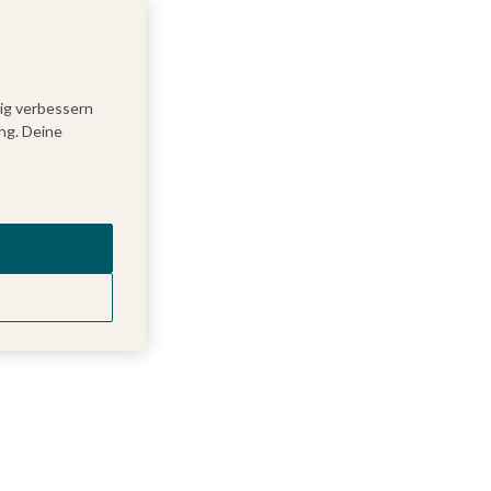
tig verbessern
ng. Deine