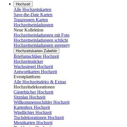
Hochzeit
Alle Hochzeitskarten
Save-the-Date Karten
Trauzeugen Karten
Hochzeitseinladungen
Neue Kollektion
Hochzeitseinladungen mit Foto
Hochzeitseinladungen schlicht
Hochzeitseinladungen greenery
Hochzeitskarten Zubehör
Briefumschläge Hochzeit
Hochzeitssticker
Wachssiegel Hochzeit
Antwortkarten Hochzeit
Eventplattform
Alle Hochzeitsdeko & Extras
Hochzeitsdekorationen
Gästebücher Hochzeit
Sitzplan Hochzeit
Willkommensschilder Hochzeit
Kartenbox Hochzeit
Windlichter Hochzeit
Tischdekorationen Hochzeit
Menükarten Hochzeit