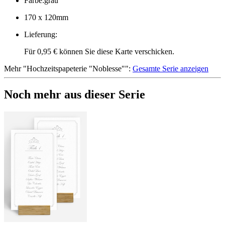
Farbe
:
grau
170 x 120mm
Lieferung
:
Für 0,95 € können Sie diese Karte verschicken.
Mehr
"
Hochzeitspapeterie "Noblesse"
":
Gesamte Serie anzeigen
Noch mehr aus dieser Serie