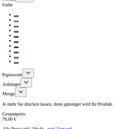
Farbe
Papiersorte
Anhänger
Menge
Je mehr Sie drucken lassen, desto günstiger wird Ihr Produkt
Gesamtpreis:
78,00 €
Alle Preise inkl. MwSt.,
zzgl. Versand