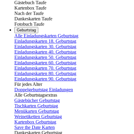
Gästebuch Taufe
Kartenbox Taufe
Nach der Taufe
Dankeskarten Taufe
Fotobuch Taufe
Geburtstag
Alle Einladungskarten Geburtstag
Einladungskarten 18. Geburtstag
Einladungskarten 30. Geburtstag
Einladungskarten 40. Geburtstag
Einladungskarten 50. Geburtstag
Einladungskarten 60. Geburtstag
Einladungskarten 70. Geburtstag
Einladungskarten 80. Geburtstag
Einladungskarten 90. Geburtstag
Für jedes Alter
Doppelgeburtstag Einladungen
Alle Geburtstagsextras
Gästebücher Geburtstag
Tischkarten Geburtstag
Menükarten Geburtstag
Weinetiketten Geburtstag
Kartenbox Geburtstag
Save the Date Karten
Dankeskarten Geburtstag