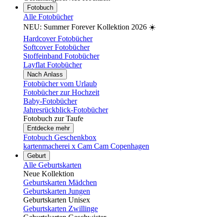
Fotobuch
Alle Fotobücher
NEU: Summer Forever Kollektion 2026 ☀️
Hardcover Fotobücher
Softcover Fotobücher
Stoffeinband Fotobücher
Layflat Fotobücher
Nach Anlass
Fotobücher vom Urlaub
Fotobücher zur Hochzeit
Baby-Fotobücher
Jahresrückblick-Fotobücher
Fotobuch zur Taufe
Entdecke mehr
Fotobuch Geschenkbox
kartenmacherei x Cam Cam Copenhagen
Geburt
Alle Geburtskarten
Neue Kollektion
Geburtskarten Mädchen
Geburtskarten Jungen
Geburtskarten Unisex
Geburtskarten Zwillinge