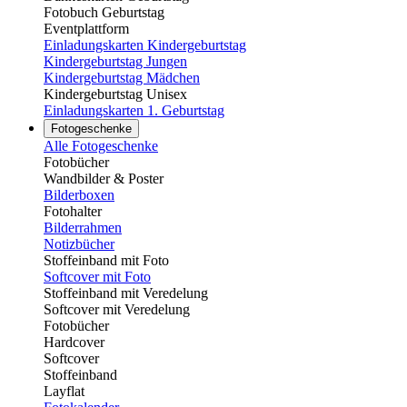
Fotobuch Geburtstag
Eventplattform
Einladungskarten Kindergeburtstag
Kindergeburtstag Jungen
Kindergeburtstag Mädchen
Kindergeburtstag Unisex
Einladungskarten 1. Geburtstag
Fotogeschenke
Alle Fotogeschenke
Fotobücher
Wandbilder & Poster
Bilderboxen
Fotohalter
Bilderrahmen
Notizbücher
Stoffeinband mit Foto
Softcover mit Foto
Stoffeinband mit Veredelung
Softcover mit Veredelung
Fotobücher
Hardcover
Softcover
Stoffeinband
Layflat