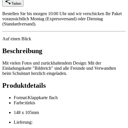
Teilen
Bestellen Sie bis morgen 10:00 Uhr und wir verschicken Ihr Paket
voraussichtlich Montag (Expressversand) oder Dienstag
(Standardversand).
Auf einen Blick
Beschreibung
Mit vielen Fotos und zurückhaltendem Design: Mit der
Einladungskarte "Bildreich" sind alle Freunde und Verwandten
beim Schulstart herzlich eingeladen.
Produktdetails
Format
:
Klappkarte flach
Farbe
:
türkis
148 x 105mm
Lieferung
: