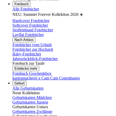
Fotobuch
Alle Fotobücher
NEU: Summer Forever Kollektion 2026 ☀️
Hardcover Fotobücher
Softcover Fotobücher
Stoffeinband Fotobücher
Layflat Fotobücher
Nach Anlass
Fotobücher vom Urlaub
Fotobücher zur Hochzeit
Baby-Fotobücher
Jahresrückblick-Fotobücher
Fotobuch zur Taufe
Entdecke mehr
Fotobuch Geschenkbox
kartenmacherei x Cam Cam Copenhagen
Geburt
Alle Geburtskarten
Neue Kollektion
Geburtskarten Mädchen
Geburtskarten Jungen
Geburtskarten Unisex
Geburtskarten Zwillinge