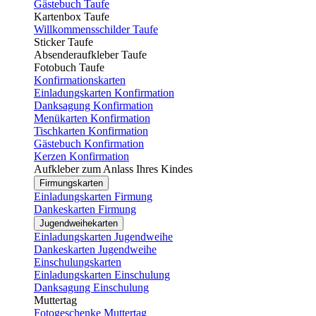
Gästebuch Taufe
Kartenbox Taufe
Willkommensschilder Taufe
Sticker Taufe
Absenderaufkleber Taufe
Fotobuch Taufe
Konfirmationskarten
Einladungskarten Konfirmation
Danksagung Konfirmation
Menükarten Konfirmation
Tischkarten Konfirmation
Gästebuch Konfirmation
Kerzen Konfirmation
Aufkleber zum Anlass Ihres Kindes
Firmungskarten
Einladungskarten Firmung
Dankeskarten Firmung
Jugendweihekarten
Einladungskarten Jugendweihe
Dankeskarten Jugendweihe
Einschulungskarten
Einladungskarten Einschulung
Danksagung Einschulung
Muttertag
Fotogeschenke Muttertag