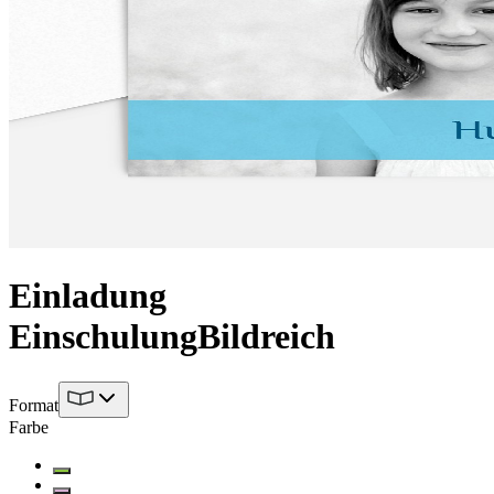
Einladung
Einschulung
Bildreich
Format
Farbe