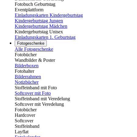
Fotobuch Geburtstag
Eventplattform
Einladungskarten Kindergeburtstag
Kindergeburtstag Jungen
Kindergeburtstag Mädchen
Kindergeburtstag Unisex
Einladungskarten 1. Geburtstag
Fotogeschenke
Alle Fotogeschenke
Fotobücher
Wandbilder & Poster
Bilderboxen
Fotohalter
Bilderrahmen
Notizbücher
Stoffeinband mit Foto
Softcover mit Foto
Stoffeinband mit Veredelung
Softcover mit Veredelung
Fotobücher
Hardcover
Softcover
Stoffeinband
Layflat