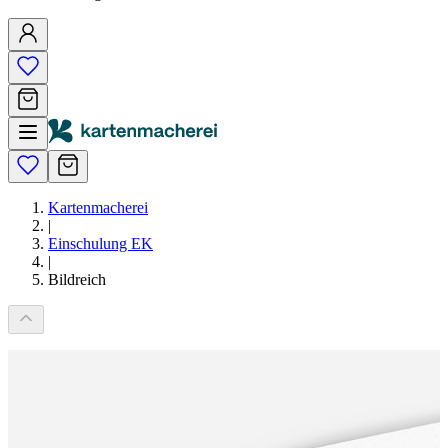
Kartenmacherei
|
Einschulung EK
|
Bildreich