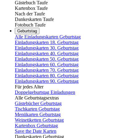
Gästebuch Taufe
Kartenbox Taufe
Nach der Taufe
Dankeskarten Taufe
Fotobuch Taufe
Geburtstag
Alle Einladungskarten Geburtstag
Einladungskarten 18. Geburtstag
Einladungskarten 30. Geburtstag
Einladungskarten 40. Geburtstag
Einladungskarten 50. Geburtstag
Einladungskarten 60. Geburtstag
Einladungskarten 70. Geburtstag
Einladungskarten 80. Geburtstag
Einladungskarten 90. Geburtstag
Für jedes Alter
Doppelgeburtstag Einladungen
Alle Geburtstagsextras
Gästebücher Geburtstag
Tischkarten Geburtstag
Menükarten Geburtstag
Weinetiketten Geburtstag
Kartenbox Geburtstag
Save the Date Karten
Dankeskarten Geburtstag