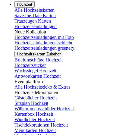
Hochzeit
Alle Hochzeitskarten
Save-the-Date Karten
Trauzeugen Karten
Hochzeitseinladungen
Neue Kollektion
Hochzeitseinladungen mit Foto
Hochzeitseinladungen schlicht
Hochzeitseinladungen greenery
Hochzeitskarten Zubehör
Briefumschläge Hochzeit
Hochzeitssticker
Wachssiegel Hochzeit
Antwortkarten Hochzeit
Eventplattform
Alle Hochzeitsdeko & Extras
Hochzeitsdekorationen
Gästebücher Hochzeit
Sitzplan Hochzeit
Willkommensschilder Hochzeit
Kartenbox Hochzeit
Windlichter Hochzeit
Tischdekorationen Hochzeit
Menükarten Hochzeit