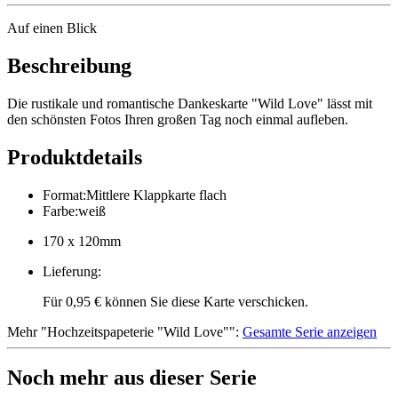
Auf einen Blick
Beschreibung
Die rustikale und romantische Dankeskarte "Wild Love" lässt mit
den schönsten Fotos Ihren großen Tag noch einmal aufleben.
Produktdetails
Format
:
Mittlere Klappkarte flach
Farbe
:
weiß
170 x 120mm
Lieferung
:
Für 0,95 € können Sie diese Karte verschicken.
Mehr
"
Hochzeitspapeterie "Wild Love"
":
Gesamte Serie anzeigen
Noch mehr aus dieser Serie