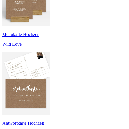
Menükarte Hochzeit
Wild Love
Antwortkarte Hochzeit