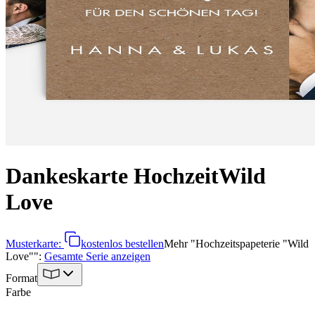
Dankeskarte Hochzeit
Wild
Love
Musterkarte:
kostenlos bestellen
Mehr
"
Hochzeitspapeterie "Wild
Love"
":
Gesamte Serie anzeigen
Format
Farbe