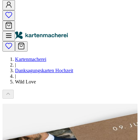
Kartenmacherei
|
Danksagungskarten Hochzeit
|
Wild Love