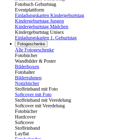
Fotobuch Geburtstag
Eventplattform
Einladungskarten Kindergeburtstag
Kindergeburtstag Jungen
Kindergeburtstag Mädchen
Kindergeburtstag Unisex
Einladungskarten 1. Geburtstag
Fotogeschenke
Alle Fotogeschenke
Fotobücher
Wandbilder & Poster
Bilderboxen
Fotohalter
Bilderrahmen
Notizbücher
Stoffeinband mit Foto
Softcover mit Foto
Stoffeinband mit Veredelung
Softcover mit Veredelung
Fotobücher
Hardcover
Softcover
Stoffeinband
Layflat