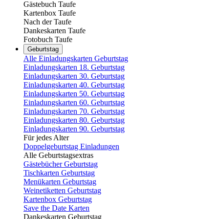
Gästebuch Taufe
Kartenbox Taufe
Nach der Taufe
Dankeskarten Taufe
Fotobuch Taufe
Geburtstag
Alle Einladungskarten Geburtstag
Einladungskarten 18. Geburtstag
Einladungskarten 30. Geburtstag
Einladungskarten 40. Geburtstag
Einladungskarten 50. Geburtstag
Einladungskarten 60. Geburtstag
Einladungskarten 70. Geburtstag
Einladungskarten 80. Geburtstag
Einladungskarten 90. Geburtstag
Für jedes Alter
Doppelgeburtstag Einladungen
Alle Geburtstagsextras
Gästebücher Geburtstag
Tischkarten Geburtstag
Menükarten Geburtstag
Weinetiketten Geburtstag
Kartenbox Geburtstag
Save the Date Karten
Dankeskarten Geburtstag