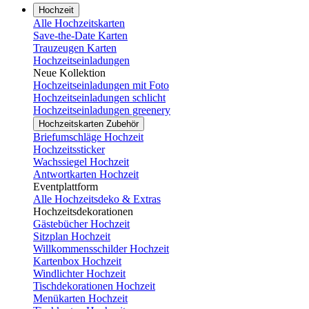
Hochzeit
Alle Hochzeitskarten
Save-the-Date Karten
Trauzeugen Karten
Hochzeitseinladungen
Neue Kollektion
Hochzeitseinladungen mit Foto
Hochzeitseinladungen schlicht
Hochzeitseinladungen greenery
Hochzeitskarten Zubehör
Briefumschläge Hochzeit
Hochzeitssticker
Wachssiegel Hochzeit
Antwortkarten Hochzeit
Eventplattform
Alle Hochzeitsdeko & Extras
Hochzeitsdekorationen
Gästebücher Hochzeit
Sitzplan Hochzeit
Willkommensschilder Hochzeit
Kartenbox Hochzeit
Windlichter Hochzeit
Tischdekorationen Hochzeit
Menükarten Hochzeit