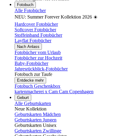
Fotobuch
Alle Fotobücher
NEU: Summer Forever Kollektion 2026 ☀️
Hardcover Fotobücher
Softcover Fotobücher
Stoffeinband Fotobücher
Layflat Fotobücher
Nach Anlass
Fotobücher vom Urlaub
Fotobücher zur Hochzeit
Baby-Fotobücher
Jahresrückblick-Fotobücher
Fotobuch zur Taufe
Entdecke mehr
Fotobuch Geschenkbox
kartenmacherei x Cam Cam Copenhagen
Geburt
Alle Geburtskarten
Neue Kollektion
Geburtskarten Mädchen
Geburtskarten Jungen
Geburtskarten Unisex
Geburtskarten Zwillinge