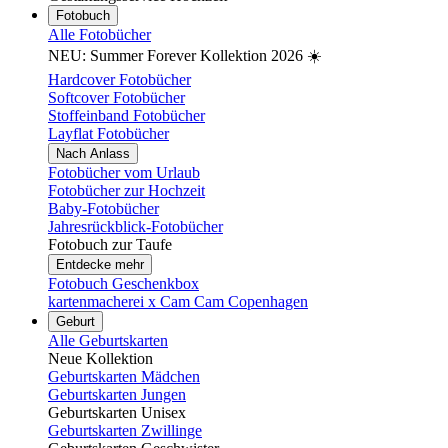
Fotobuch
Alle Fotobücher
NEU: Summer Forever Kollektion 2026 ☀️
Hardcover Fotobücher
Softcover Fotobücher
Stoffeinband Fotobücher
Layflat Fotobücher
Nach Anlass
Fotobücher vom Urlaub
Fotobücher zur Hochzeit
Baby-Fotobücher
Jahresrückblick-Fotobücher
Fotobuch zur Taufe
Entdecke mehr
Fotobuch Geschenkbox
kartenmacherei x Cam Cam Copenhagen
Geburt
Alle Geburtskarten
Neue Kollektion
Geburtskarten Mädchen
Geburtskarten Jungen
Geburtskarten Unisex
Geburtskarten Zwillinge