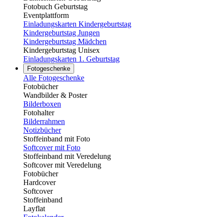
Fotobuch Geburtstag
Eventplattform
Einladungskarten Kindergeburtstag
Kindergeburtstag Jungen
Kindergeburtstag Mädchen
Kindergeburtstag Unisex
Einladungskarten 1. Geburtstag
Fotogeschenke
Alle Fotogeschenke
Fotobücher
Wandbilder & Poster
Bilderboxen
Fotohalter
Bilderrahmen
Notizbücher
Stoffeinband mit Foto
Softcover mit Foto
Stoffeinband mit Veredelung
Softcover mit Veredelung
Fotobücher
Hardcover
Softcover
Stoffeinband
Layflat