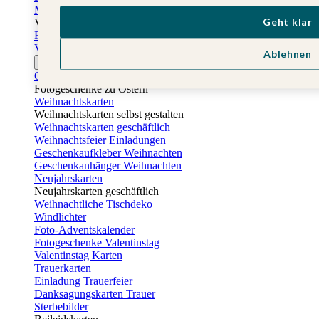
Muttertagskarten
Geht klar
Vatertag
Fotogeschenke Vatertag
Vatertagskarten
Ablehnen
Ostern
Osterkarten
Fotogeschenke zu Ostern
Weihnachtskarten
Weihnachtskarten selbst gestalten
Weihnachtskarten geschäftlich
Weihnachtsfeier Einladungen
Geschenkaufkleber Weihnachten
Geschenkanhänger Weihnachten
Neujahrskarten
Neujahrskarten geschäftlich
Weihnachtliche Tischdeko
Windlichter
Foto-Adventskalender
Fotogeschenke Valentinstag
Valentinstag Karten
Trauerkarten
Einladung Trauerfeier
Danksagungskarten Trauer
Sterbebilder