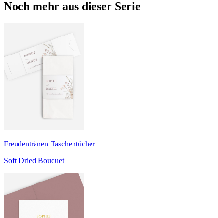
Noch mehr aus dieser Serie
Freudentränen-Taschentücher
Soft Dried Bouquet