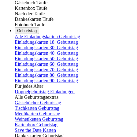
Gästebuch Taufe
Kartenbox Taufe
Nach der Taufe
Dankeskarten Taufe
Fotobuch Taufe
Geburtstag
Alle Einladungskarten Geburtstag
Einladungskarten 18. Geburtstag
Einladungskarten 30. Geburtstag
Einladungskarten 40. Geburtstag
Einladungskarten 50. Geburtstag
Einladungskarten 60. Geburtstag
Einladungskarten 70. Geburtstag
Einladungskarten 80. Geburtstag
Einladungskarten 90. Geburtstag
Für jedes Alter
Doppelgeburtstag Einladungen
Alle Geburtstagsextras
Gästebücher Geburtstag
Tischkarten Geburtstag
Menükarten Geburtstag
Weinetiketten Geburtstag
Kartenbox Geburtstag
Save the Date Karten
Dankeskarten Geburtstag