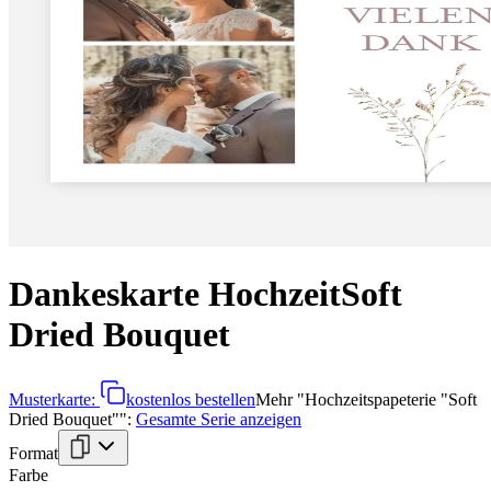
Dankeskarte Hochzeit
Soft
Dried Bouquet
Musterkarte:
kostenlos bestellen
Mehr
"
Hochzeitspapeterie "Soft
Dried Bouquet"
":
Gesamte Serie anzeigen
Format
Farbe