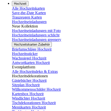
Hochzeit
Alle Hochzeitskarten
Save-the-Date Karten
Trauzeugen Karten
Hochzeitseinladungen
Neue Kollektion
Hochzeitseinladungen mit Foto
Hochzeitseinladungen schlicht
Hochzeitseinladungen greenery
Hochzeitskarten Zubehör
Briefumschläge Hochzeit
Hochzeitssticker
Wachssiegel Hochzeit
Antwortkarten Hochzeit
Eventplattform
Alle Hochzeitsdeko & Extras
Hochzeitsdekorationen
Gästebücher Hochzeit
Sitzplan Hochzeit
Willkommensschilder Hochzeit
Kartenbox Hochzeit
Windlichter Hochzeit
Tischdekorationen Hochzeit
Menükarten Hochzeit