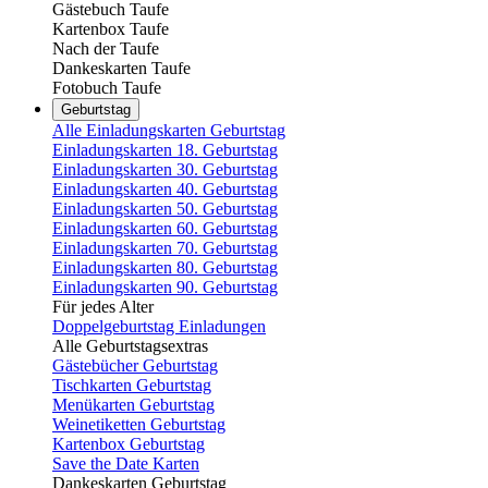
Gästebuch Taufe
Kartenbox Taufe
Nach der Taufe
Dankeskarten Taufe
Fotobuch Taufe
Geburtstag
Alle Einladungskarten Geburtstag
Einladungskarten 18. Geburtstag
Einladungskarten 30. Geburtstag
Einladungskarten 40. Geburtstag
Einladungskarten 50. Geburtstag
Einladungskarten 60. Geburtstag
Einladungskarten 70. Geburtstag
Einladungskarten 80. Geburtstag
Einladungskarten 90. Geburtstag
Für jedes Alter
Doppelgeburtstag Einladungen
Alle Geburtstagsextras
Gästebücher Geburtstag
Tischkarten Geburtstag
Menükarten Geburtstag
Weinetiketten Geburtstag
Kartenbox Geburtstag
Save the Date Karten
Dankeskarten Geburtstag