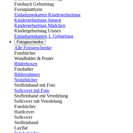
Fotobuch Geburtstag
Eventplattform
Einladungskarten Kindergeburtstag
Kindergeburtstag Jungen
Kindergeburtstag Mädchen
Kindergeburtstag Unisex
Einladungskarten 1. Geburtstag
Fotogeschenke
Alle Fotogeschenke
Fotobücher
Wandbilder & Poster
Bilderboxen
Fotohalter
Bilderrahmen
Notizbücher
Stoffeinband mit Foto
Softcover mit Foto
Stoffeinband mit Veredelung
Softcover mit Veredelung
Fotobücher
Hardcover
Softcover
Stoffeinband
Layflat