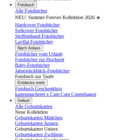
Fotobuch
Alle Fotobücher
NEU: Summer Forever Kollektion 2026 ☀️
Hardcover Fotobücher
Softcover Fotobücher
Stoffeinband Fotobücher
Layflat Fotobücher
Nach Anlass
Fotobücher vom Urlaub
Fotobücher zur Hochzeit
Baby-Fotobücher
Jahresrückblick-Fotobücher
Fotobuch zur Taufe
Entdecke mehr
Fotobuch Geschenkbox
kartenmacherei x Cam Cam Copenhagen
Geburt
Alle Geburtskarten
Neue Kollektion
Geburtskarten Mädchen
Geburtskarten Jungen
Geburtskarten Unisex
Geburtskarten Zwillinge