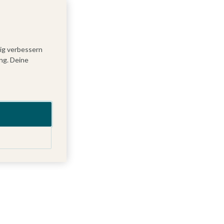
tig verbessern
ng. Deine