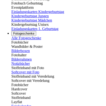
Fotobuch Geburtstag
Eventplattform
Einladungskarten Kindergeburtstag
Kindergeburtstag Jungen
Kindergeburtstag Mädchen
Kindergeburtstag Unisex
Einladungskarten 1. Geburtstag
Fotogeschenke
Alle Fotogeschenke
Fotobücher
Wandbilder & Poster
Bilderboxen
Fotohalter
Bilderrahmen
Notizbücher
Stoffeinband mit Foto
Softcover mit Foto
Stoffeinband mit Veredelung
Softcover mit Veredelung
Fotobücher
Hardcover
Softcover
Stoffeinband
Layflat