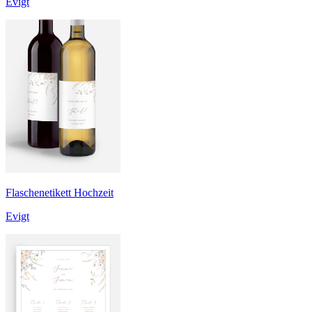
Evigt
Flaschenetikett Hochzeit
Evigt