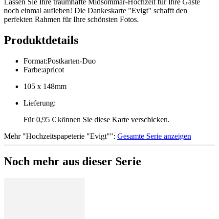
Lassen Sie Ihre traumhafte Midsommar-Hochzeit für Ihre Gäste
noch einmal aufleben! Die Dankeskarte "Evigt" schafft den
perfekten Rahmen für Ihre schönsten Fotos.
Produktdetails
Format
:
Postkarten-Duo
Farbe
:
apricot
105 x 148mm
Lieferung
:
Für 0,95 € können Sie diese Karte verschicken.
Mehr
"
Hochzeitspapeterie "Evigt"
":
Gesamte Serie anzeigen
Noch mehr aus dieser Serie