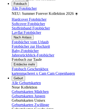
Fotobuch
Alle Fotobücher
NEU: Summer Forever Kollektion 2026 ☀️
Hardcover Fotobücher
Softcover Fotobücher
Stoffeinband Fotobücher
Layflat Fotobücher
Nach Anlass
Fotobücher vom Urlaub
Fotobücher zur Hochzeit
Baby-Fotobücher
Jahresrückblick-Fotobücher
Fotobuch zur Taufe
Entdecke mehr
Fotobuch Geschenkbox
kartenmacherei x Cam Cam Copenhagen
Geburt
Alle Geburtskarten
Neue Kollektion
Geburtskarten Mädchen
Geburtskarten Jungen
Geburtskarten Unisex
Geburtskarten Zwillinge