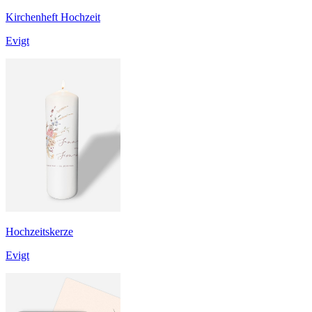
Kirchenheft Hochzeit
Evigt
Hochzeitskerze
Evigt