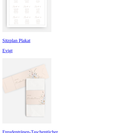
Sitzplan Plakat
Evigt
Freudentränen-Taschentücher