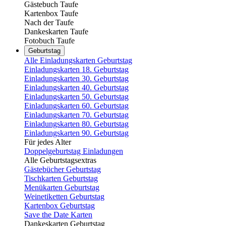
Gästebuch Taufe
Kartenbox Taufe
Nach der Taufe
Dankeskarten Taufe
Fotobuch Taufe
Geburtstag
Alle Einladungskarten Geburtstag
Einladungskarten 18. Geburtstag
Einladungskarten 30. Geburtstag
Einladungskarten 40. Geburtstag
Einladungskarten 50. Geburtstag
Einladungskarten 60. Geburtstag
Einladungskarten 70. Geburtstag
Einladungskarten 80. Geburtstag
Einladungskarten 90. Geburtstag
Für jedes Alter
Doppelgeburtstag Einladungen
Alle Geburtstagsextras
Gästebücher Geburtstag
Tischkarten Geburtstag
Menükarten Geburtstag
Weinetiketten Geburtstag
Kartenbox Geburtstag
Save the Date Karten
Dankeskarten Geburtstag