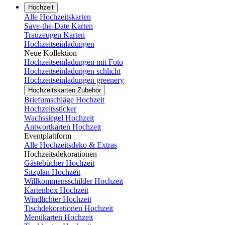
Hochzeit
Alle Hochzeitskarten
Save-the-Date Karten
Trauzeugen Karten
Hochzeitseinladungen
Neue Kollektion
Hochzeitseinladungen mit Foto
Hochzeitseinladungen schlicht
Hochzeitseinladungen greenery
Hochzeitskarten Zubehör
Briefumschläge Hochzeit
Hochzeitssticker
Wachssiegel Hochzeit
Antwortkarten Hochzeit
Eventplattform
Alle Hochzeitsdeko & Extras
Hochzeitsdekorationen
Gästebücher Hochzeit
Sitzplan Hochzeit
Willkommensschilder Hochzeit
Kartenbox Hochzeit
Windlichter Hochzeit
Tischdekorationen Hochzeit
Menükarten Hochzeit