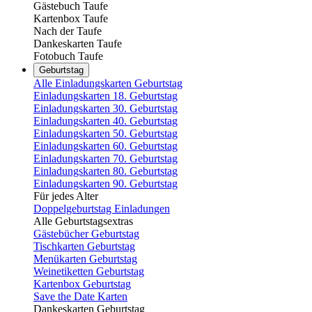
Gästebuch Taufe
Kartenbox Taufe
Nach der Taufe
Dankeskarten Taufe
Fotobuch Taufe
Geburtstag
Alle Einladungskarten Geburtstag
Einladungskarten 18. Geburtstag
Einladungskarten 30. Geburtstag
Einladungskarten 40. Geburtstag
Einladungskarten 50. Geburtstag
Einladungskarten 60. Geburtstag
Einladungskarten 70. Geburtstag
Einladungskarten 80. Geburtstag
Einladungskarten 90. Geburtstag
Für jedes Alter
Doppelgeburtstag Einladungen
Alle Geburtstagsextras
Gästebücher Geburtstag
Tischkarten Geburtstag
Menükarten Geburtstag
Weinetiketten Geburtstag
Kartenbox Geburtstag
Save the Date Karten
Dankeskarten Geburtstag