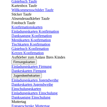
Gästebuch Taufe
Kartenbox Taufe
Willkommensschilder Taufe
Sticker Taufe
Absenderaufkleber Taufe
Fotobuch Taufe
Konfirmationskarten
Einladungskarten Konfirmation
Danksagung Konfirmation
Menükarten Konfirmation
Tischkarten Konfirmation
Gästebuch Konfirmation
Kerzen Konfirmation
Aufkleber zum Anlass Ihres Kindes
Firmungskarten
Einladungskarten Firmung
Dankeskarten Firmung
Jugendweihekarten
Einladungskarten Jugendweihe
Dankeskarten Jugendweihe
Einschulungskarten
Einladungskarten Einschulung
Danksagung Einschulung
Muttertag
Fotogeschenke Muttertag