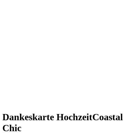
Dankeskarte Hochzeit
Coastal
Chic