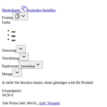
Musterkarte:
kostenlos bestellen
Format
Farbe
Stanzung
Veredelung
Papiersorte
Veredelbar
Menge
Je mehr Sie drucken lassen, desto günstiger wird Ihr Produkt
Gesamtpreis:
34,50 €
Alle Preise inkl. MwSt.,
zzgl. Versand