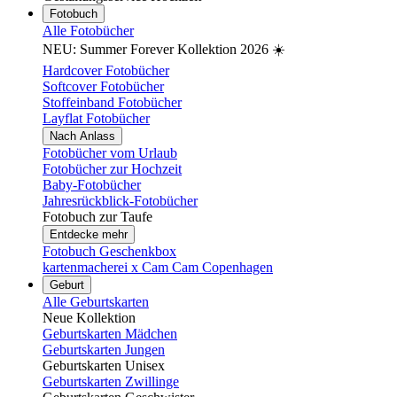
Fotobuch
Alle Fotobücher
NEU: Summer Forever Kollektion 2026 ☀️
Hardcover Fotobücher
Softcover Fotobücher
Stoffeinband Fotobücher
Layflat Fotobücher
Nach Anlass
Fotobücher vom Urlaub
Fotobücher zur Hochzeit
Baby-Fotobücher
Jahresrückblick-Fotobücher
Fotobuch zur Taufe
Entdecke mehr
Fotobuch Geschenkbox
kartenmacherei x Cam Cam Copenhagen
Geburt
Alle Geburtskarten
Neue Kollektion
Geburtskarten Mädchen
Geburtskarten Jungen
Geburtskarten Unisex
Geburtskarten Zwillinge