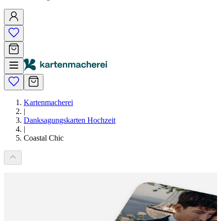
Kartenmacherei
|
Danksagungskarten Hochzeit
|
Coastal Chic