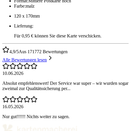
Format
:
Mittlere Postkarte hoch
Farbe
:
malz
120 x 170mm
Lieferung
:
Für 0,95 € können Sie diese Karte verschicken.
4,9/5
Aus 171772 Bewertungen
Alle Bewertungen lesen
10.06.2026
Absolut empfehlenswert! Der Service war super – wir wurden sogar
zweimal zur Qualitätssicherung per...
16.05.2026
Nur gut!!!!!! Nichts weiter zu sagen.