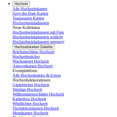
Hochzeit
Alle Hochzeitskarten
Save-the-Date Karten
Trauzeugen Karten
Hochzeitseinladungen
Neue Kollektion
Hochzeitseinladungen mit Foto
Hochzeitseinladungen schlicht
Hochzeitseinladungen greenery
Hochzeitskarten Zubehör
Briefumschläge Hochzeit
Hochzeitssticker
Wachssiegel Hochzeit
Antwortkarten Hochzeit
Eventplattform
Alle Hochzeitsdeko & Extras
Hochzeitsdekorationen
Gästebücher Hochzeit
Sitzplan Hochzeit
Willkommensschilder Hochzeit
Kartenbox Hochzeit
Windlichter Hochzeit
Tischdekorationen Hochzeit
Menükarten Hochzeit