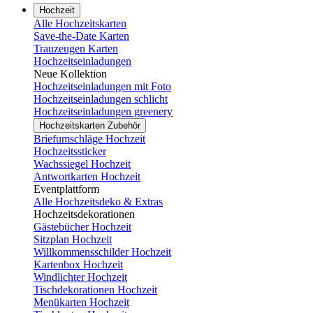
Hochzeit
Alle Hochzeitskarten
Save-the-Date Karten
Trauzeugen Karten
Hochzeitseinladungen
Neue Kollektion
Hochzeitseinladungen mit Foto
Hochzeitseinladungen schlicht
Hochzeitseinladungen greenery
Hochzeitskarten Zubehör
Briefumschläge Hochzeit
Hochzeitssticker
Wachssiegel Hochzeit
Antwortkarten Hochzeit
Eventplattform
Alle Hochzeitsdeko & Extras
Hochzeitsdekorationen
Gästebücher Hochzeit
Sitzplan Hochzeit
Willkommensschilder Hochzeit
Kartenbox Hochzeit
Windlichter Hochzeit
Tischdekorationen Hochzeit
Menükarten Hochzeit