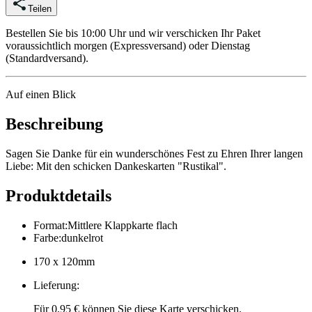
Teilen
Bestellen Sie bis 10:00 Uhr und wir verschicken Ihr Paket
voraussichtlich morgen (Expressversand) oder Dienstag
(Standardversand).
Auf einen Blick
Beschreibung
Sagen Sie Danke für ein wunderschönes Fest zu Ehren Ihrer langen
Liebe: Mit den schicken Dankeskarten "Rustikal".
Produktdetails
Format
:
Mittlere Klappkarte flach
Farbe
:
dunkelrot
170 x 120mm
Lieferung
:
Für 0,95 € können Sie diese Karte verschicken.