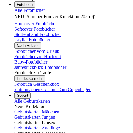
Fotobuch
Alle Fotobücher
NEU: Summer Forever Kollektion 2026 ☀️
Hardcover Fotobücher
Softcover Fotobücher
Stoffeinband Fotobücher
Layflat Fotobücher
Nach Anlass
Fotobücher vom Urlaub
Fotobücher zur Hochzeit
Baby-Fotobücher
Jahresrückblick-Fotobücher
Fotobuch zur Taufe
Entdecke mehr
Fotobuch Geschenkbox
kartenmacherei x Cam Cam Copenhagen
Geburt
Alle Geburtskarten
Neue Kollektion
Geburtskarten Mädchen
Geburtskarten Jungen
Geburtskarten Unisex
Geburtskarten Zwillinge