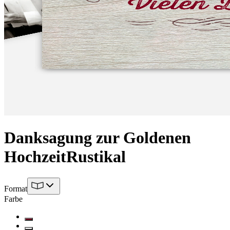
Danksagung zur Goldenen
Hochzeit
Rustikal
Format
Farbe