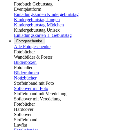
Fotobuch Geburtstag
Eventplattform
Einladungskarten Kindergeburtstag
Kindergeburtstag Jungen
Kindergeburtstag Mädchen
Kindergeburtstag Unisex
Einladungskarten 1. Geburtstag
Fotogeschenke
Alle Fotogeschenke
Fotobücher
Wandbilder & Poster
Bilderboxen
Fotohalter
Bilderrahmen
Notizbücher
Stoffeinband mit Foto
Softcover mit Foto
Stoffeinband mit Veredelung
Softcover mit Veredelung
Fotobücher
Hardcover
Softcover
Stoffeinband
Layflat