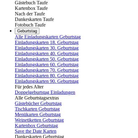
Gästebuch Taufe
Kartenbox Taufe
Nach der Taufe
Dankeskarten Taufe
Fotobuch Taufe
Geburtstag
Alle Einladungskarten Geburtstag
Einladungskarten 18. Geburtstag
Einladungskarten 30. Geburtstag
Einladungskarten 40. Geburtstag
Einladungskarten 50. Geburtstag
Einladungskarten 60. Geburtstag
Einladungskarten 70. Geburtstag
Einladungskarten 80. Geburtstag
Einladungskarten 90. Geburtstag
Für jedes Alter
Doppelgeburtstag Einladungen
Alle Geburtstagsextras
Gästebücher Geburtstag
Tischkarten Geburtstag
Menükarten Geburtstag
Weinetiketten Geburtstag
Kartenbox Geburtstag
Save the Date Karten
Dankeskarten Geburtstag