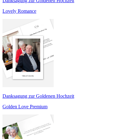
Danksagung zur Goldenen Hochzeit
Lovely Romance
Danksagung zur Goldenen Hochzeit
Golden Love Premium