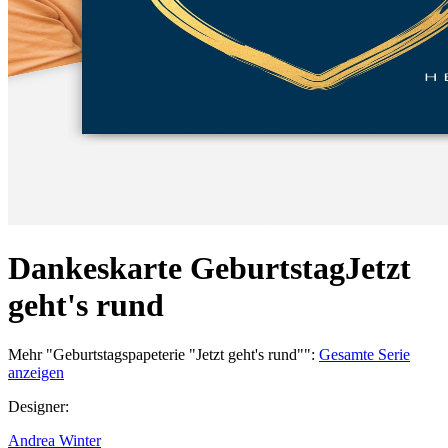
Dankeskarte Geburtstag
Jetzt
geht's rund
Mehr
"
Geburtstagspapeterie "Jetzt geht's rund"
":
Gesamte Serie
anzeigen
Designer
:
Andrea Winter