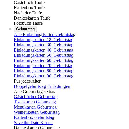
Gästebuch Taufe
Kartenbox Taufe
Nach der Taufe
Dankeskarten Taufe
Fotobuch Taufe
Geburtstag
Alle Einladungskarten Geburtstag
Einladungskarten 18. Geburtstag
Einladungskarten 30. Geburtstag
Einladungskarten 40. Geburtstag
Einladungskarten 50. Geburtstag
Einladungskarten 60. Geburtstag
Einladungskarten 70. Geburtstag
Einladungskarten 80. Geburtstag
Einladungskarten 90. Geburtstag
Für jedes Alter
Doppelgeburtstag Einladungen
Alle Geburtstagsextras
Gästebücher Geburtstag
Tischkarten Geburtstag
Menükarten Geburtstag
Weinetiketten Geburtstag
Kartenbox Geburtstag
Save the Date Karten
Dankeskarten Geburtstag