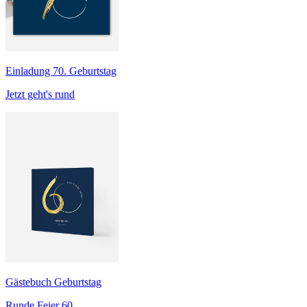
Einladung 70. Geburtstag
Jetzt geht's rund
Gästebuch Geburtstag
Runde Feier 60