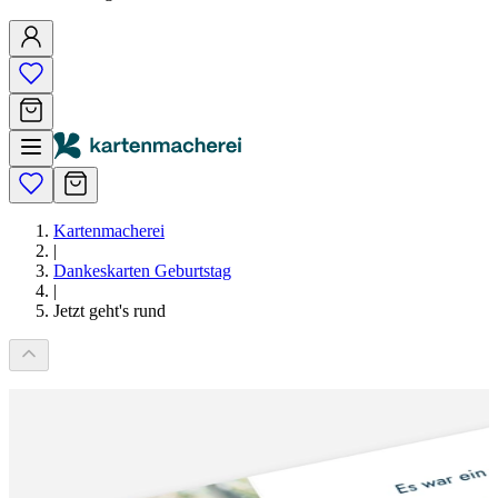
Kartenmacherei
|
Dankeskarten Geburtstag
|
Jetzt geht's rund