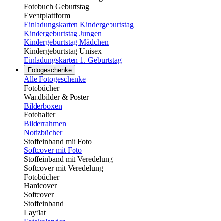
Fotobuch Geburtstag
Eventplattform
Einladungskarten Kindergeburtstag
Kindergeburtstag Jungen
Kindergeburtstag Mädchen
Kindergeburtstag Unisex
Einladungskarten 1. Geburtstag
Fotogeschenke
Alle Fotogeschenke
Fotobücher
Wandbilder & Poster
Bilderboxen
Fotohalter
Bilderrahmen
Notizbücher
Stoffeinband mit Foto
Softcover mit Foto
Stoffeinband mit Veredelung
Softcover mit Veredelung
Fotobücher
Hardcover
Softcover
Stoffeinband
Layflat