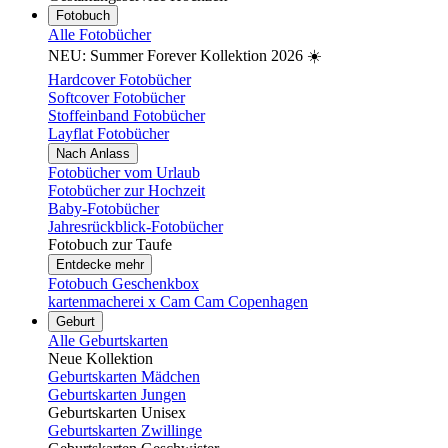
Fotobuch
Alle Fotobücher
NEU: Summer Forever Kollektion 2026 ☀️
Hardcover Fotobücher
Softcover Fotobücher
Stoffeinband Fotobücher
Layflat Fotobücher
Nach Anlass
Fotobücher vom Urlaub
Fotobücher zur Hochzeit
Baby-Fotobücher
Jahresrückblick-Fotobücher
Fotobuch zur Taufe
Entdecke mehr
Fotobuch Geschenkbox
kartenmacherei x Cam Cam Copenhagen
Geburt
Alle Geburtskarten
Neue Kollektion
Geburtskarten Mädchen
Geburtskarten Jungen
Geburtskarten Unisex
Geburtskarten Zwillinge