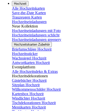
Hochzeit
Alle Hochzeitskarten
Save-the-Date Karten
Trauzeugen Karten
Hochzeitseinladungen
Neue Kollektion
Hochzeitseinladungen mit Foto
Hochzeitseinladungen schlicht
Hochzeitseinladungen greenery
Hochzeitskarten Zubehör
Briefumschläge Hochzeit
Hochzeitssticker
Wachssiegel Hochzeit
Antwortkarten Hochzeit
Eventplattform
Alle Hochzeitsdeko & Extras
Hochzeitsdekorationen
Gästebücher Hochzeit
Sitzplan Hochzeit
Willkommensschilder Hochzeit
Kartenbox Hochzeit
Windlichter Hochzeit
Tischdekorationen Hochzeit
Menükarten Hochzeit