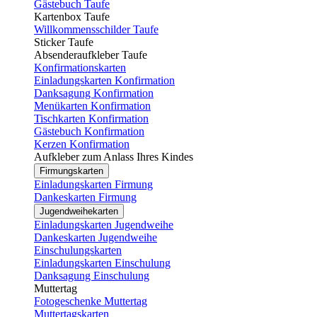
Gästebuch Taufe
Kartenbox Taufe
Willkommensschilder Taufe
Sticker Taufe
Absenderaufkleber Taufe
Konfirmationskarten
Einladungskarten Konfirmation
Danksagung Konfirmation
Menükarten Konfirmation
Tischkarten Konfirmation
Gästebuch Konfirmation
Kerzen Konfirmation
Aufkleber zum Anlass Ihres Kindes
Firmungskarten
Einladungskarten Firmung
Dankeskarten Firmung
Jugendweihekarten
Einladungskarten Jugendweihe
Dankeskarten Jugendweihe
Einschulungskarten
Einladungskarten Einschulung
Danksagung Einschulung
Muttertag
Fotogeschenke Muttertag
Muttertagskarten