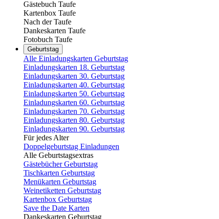
Gästebuch Taufe
Kartenbox Taufe
Nach der Taufe
Dankeskarten Taufe
Fotobuch Taufe
Geburtstag
Alle Einladungskarten Geburtstag
Einladungskarten 18. Geburtstag
Einladungskarten 30. Geburtstag
Einladungskarten 40. Geburtstag
Einladungskarten 50. Geburtstag
Einladungskarten 60. Geburtstag
Einladungskarten 70. Geburtstag
Einladungskarten 80. Geburtstag
Einladungskarten 90. Geburtstag
Für jedes Alter
Doppelgeburtstag Einladungen
Alle Geburtstagsextras
Gästebücher Geburtstag
Tischkarten Geburtstag
Menükarten Geburtstag
Weinetiketten Geburtstag
Kartenbox Geburtstag
Save the Date Karten
Dankeskarten Geburtstag