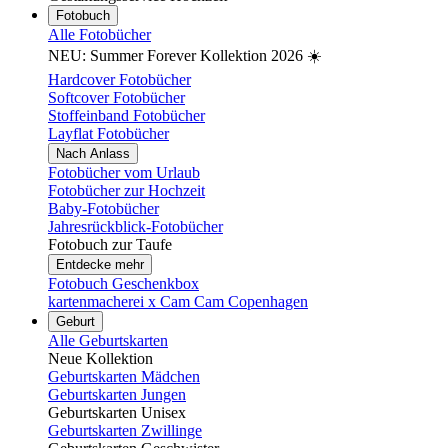
Fotobuch
Alle Fotobücher
NEU: Summer Forever Kollektion 2026 ☀️
Hardcover Fotobücher
Softcover Fotobücher
Stoffeinband Fotobücher
Layflat Fotobücher
Nach Anlass
Fotobücher vom Urlaub
Fotobücher zur Hochzeit
Baby-Fotobücher
Jahresrückblick-Fotobücher
Fotobuch zur Taufe
Entdecke mehr
Fotobuch Geschenkbox
kartenmacherei x Cam Cam Copenhagen
Geburt
Alle Geburtskarten
Neue Kollektion
Geburtskarten Mädchen
Geburtskarten Jungen
Geburtskarten Unisex
Geburtskarten Zwillinge