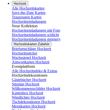
Hochzeit
Alle Hochzeitskarten
Save-the-Date Karten
Trauzeugen Karten
Hochzeitseinladungen
Neue Kollektion
Hochzeitseinladungen mit Foto
Hochzeitseinladungen schlicht
Hochzeitseinladungen greenery
Hochzeitskarten Zubehör
Briefumschläge Hochzeit
Hochzeitssticker
Wachssiegel Hochzeit
Antwortkarten Hochzeit
Eventplattform
Alle Hochzeitsdeko & Extras
Hochzeitsdekorationen
Gästebücher Hochzeit
Sitzplan Hochzeit
Willkommensschilder Hochzeit
Kartenbox Hochzeit
Windlichter Hochzeit
Tischdekorationen Hochzeit
Menükarten Hochzeit