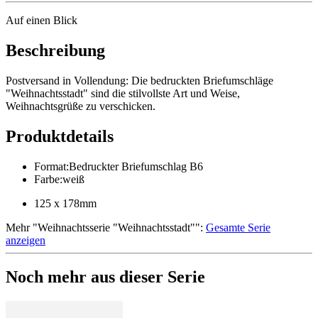
Auf einen Blick
Beschreibung
Postversand in Vollendung: Die bedruckten Briefumschläge
"Weihnachtsstadt" sind die stilvollste Art und Weise,
Weihnachtsgrüße zu verschicken.
Produktdetails
Format
:
Bedruckter Briefumschlag B6
Farbe
:
weiß
125 x 178mm
Mehr
"
Weihnachtsserie "Weihnachtsstadt"
":
Gesamte Serie
anzeigen
Noch mehr aus dieser Serie