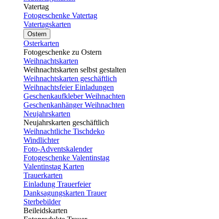
Vatertag
Fotogeschenke Vatertag
Vatertagskarten
Ostern
Osterkarten
Fotogeschenke zu Ostern
Weihnachtskarten
Weihnachtskarten selbst gestalten
Weihnachtskarten geschäftlich
Weihnachtsfeier Einladungen
Geschenkaufkleber Weihnachten
Geschenkanhänger Weihnachten
Neujahrskarten
Neujahrskarten geschäftlich
Weihnachtliche Tischdeko
Windlichter
Foto-Adventskalender
Fotogeschenke Valentinstag
Valentinstag Karten
Trauerkarten
Einladung Trauerfeier
Danksagungskarten Trauer
Sterbebilder
Beileidskarten