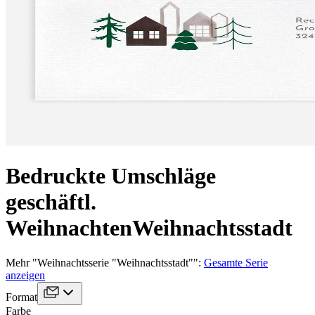
Bedruckte Umschläge
geschäftl.
Weihnachten
Weihnachtsstadt
Mehr
"
Weihnachtsserie "Weihnachtsstadt"
":
Gesamte Serie
anzeigen
Format
Farbe