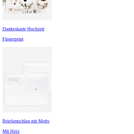
Dankeskarte Hochzeit
Fingerprint
Briefumschlag mit Motiv
Mit Herz