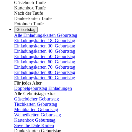
Gästebuch Taufe
Kartenbox Taufe
Nach der Taufe
Dankeskarten Taufe
Fotobuch Taufe
Geburtstag
Alle Einladungskarten Geburtstag
Einladungskarten 18. Geburtstag
Einladungskarten 30. Geburtstag
Einladungskarten 40. Geburtstag
Einladungskarten 50. Geburtstag
Einladungskarten 60. Geburtstag
Einladungskarten 70. Geburtstag
Einladungskarten 80. Geburtstag
Einladungskarten 90. Geburtstag
Für jedes Alter
Doppelgeburtstag Einladungen
Alle Geburtstagsextras
Gästebücher Geburtstag
Tischkarten Geburtstag
Menükarten Geburtstag
Weinetiketten Geburtstag
Kartenbox Geburtstag
Save the Date Karten
Dankeskarten Geburtstag