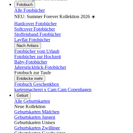
Fotobuch
Alle Fotobücher
NEU: Summer Forever Kollektion 2026 ☀️
Hardcover Fotobücher
Softcover Fotobücher
Stoffeinband Fotobücher
Layflat Fotobücher
Nach Anlass
Fotobücher vom Urlaub
Fotobücher zur Hochzeit
Baby-Fotobücher
Jahresrückblick-Fotobücher
Fotobuch zur Taufe
Entdecke mehr
Fotobuch Geschenkbox
kartenmacherei x Cam Cam Copenhagen
Geburt
Alle Geburtskarten
Neue Kollektion
Geburtskarten Mädchen
Geburtskarten Jungen
Geburtskarten Unisex
Geburtskarten Zwillinge