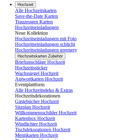
Hochzeit
Alle Hochzeitskarten
Save-the-Date Karten
Trauzeugen Karten
Hochzeitseinladungen
Neue Kollektion
Hochzeitseinladungen mit Foto
Hochzeitseinladungen schlicht
Hochzeitseinladungen greenery
Hochzeitskarten Zubehör
Briefumschläge Hochzeit
Hochzeitssticker
Wachssiegel Hochzeit
Antwortkarten Hochzeit
Eventplattform
Alle Hochzeitsdeko & Extras
Hochzeitsdekorationen
Gästebücher Hochzeit
Sitzplan Hochzeit
Willkommensschilder Hochzeit
Kartenbox Hochzeit
Windlichter Hochzeit
Tischdekorationen Hochzeit
Menükarten Hochzeit