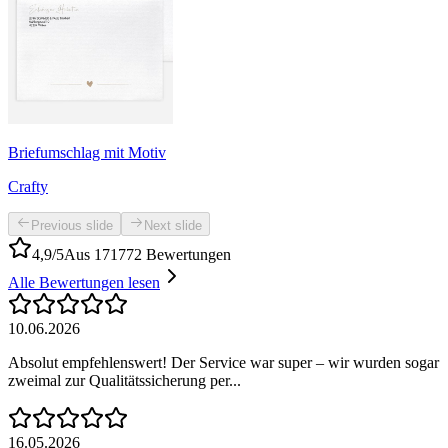
Briefumschlag mit Motiv
Crafty
Previous slide
Next slide
4,9/5
Aus 171772 Bewertungen
Alle Bewertungen lesen
10.06.2026
Absolut empfehlenswert! Der Service war super – wir wurden sogar
zweimal zur Qualitätssicherung per...
16.05.2026