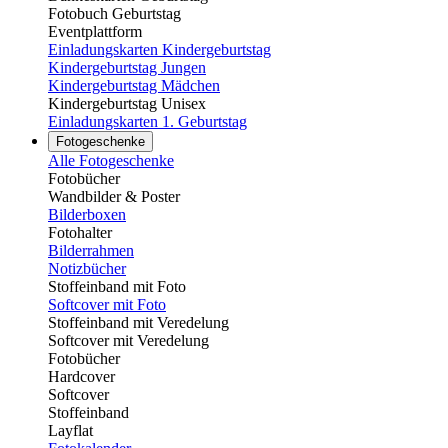
Fotobuch Geburtstag
Eventplattform
Einladungskarten Kindergeburtstag
Kindergeburtstag Jungen
Kindergeburtstag Mädchen
Kindergeburtstag Unisex
Einladungskarten 1. Geburtstag
Fotogeschenke
Alle Fotogeschenke
Fotobücher
Wandbilder & Poster
Bilderboxen
Fotohalter
Bilderrahmen
Notizbücher
Stoffeinband mit Foto
Softcover mit Foto
Stoffeinband mit Veredelung
Softcover mit Veredelung
Fotobücher
Hardcover
Softcover
Stoffeinband
Layflat