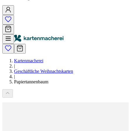
Kartenmacherei
|
Geschäftliche Weihnachtskarten
|
Papiertannenbaum