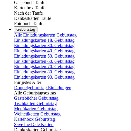
Gästebuch Taufe
Kartenbox Taufe
Nach der Taufe
Dankeskarten Taufe
Fotobuch Taufe
Geburtstag
Alle Einladungskarten Geburtstag
Einladungskarten 18. Geburtstag
Einladungskarten 30. Geburtstag
Einladungskarten 40. Geburtstag
Einladungskarten 50. Geburtstag
Einladungskarten 60. Geburtstag
Einladungskarten 70. Geburtstag
Einladungskarten 80. Geburtstag
Einladungskarten 90. Geburtstag
Für jedes Alter
Doppelgeburtstag Einladungen
Alle Geburtstagsextras
Gästebücher Geburtstag
Tischkarten Geburtstag
Menükarten Geburtstag
Weinetiketten Geburtstag
Kartenbox Geburtstag
Save the Date Karten
Dankeskarten Geburtstag