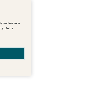
tig verbessern
ng. Deine