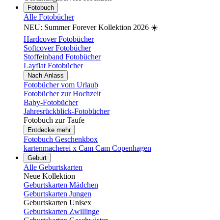
Fotobuch
Alle Fotobücher
NEU: Summer Forever Kollektion 2026 ☀️
Hardcover Fotobücher
Softcover Fotobücher
Stoffeinband Fotobücher
Layflat Fotobücher
Nach Anlass
Fotobücher vom Urlaub
Fotobücher zur Hochzeit
Baby-Fotobücher
Jahresrückblick-Fotobücher
Fotobuch zur Taufe
Entdecke mehr
Fotobuch Geschenkbox
kartenmacherei x Cam Cam Copenhagen
Geburt
Alle Geburtskarten
Neue Kollektion
Geburtskarten Mädchen
Geburtskarten Jungen
Geburtskarten Unisex
Geburtskarten Zwillinge