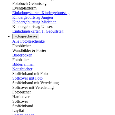
Fotobuch Geburtstag
Eventplattform
Einladungskarten Kindergeburtstag
Kindergeburtstag Jungen
Kindergeburtstag Mädchen
Kindergeburtstag Unisex
Einladungskarten 1. Geburtstag
Fotogeschenke
Alle Fotogeschenke
Fotobücher
Wandbilder & Poster
Bilderboxen
Fotohalter
Bilderrahmen
Notizbücher
Stoffeinband mit Foto
Softcover mit Foto
Stoffeinband mit Veredelung
Softcover mit Veredelung
Fotobücher
Hardcover
Softcover
Stoffeinband
Layflat