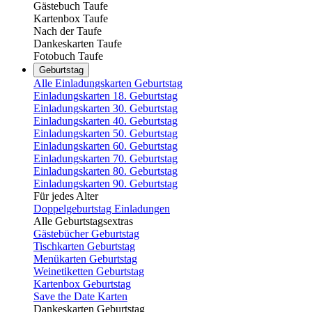
Gästebuch Taufe
Kartenbox Taufe
Nach der Taufe
Dankeskarten Taufe
Fotobuch Taufe
Geburtstag
Alle Einladungskarten Geburtstag
Einladungskarten 18. Geburtstag
Einladungskarten 30. Geburtstag
Einladungskarten 40. Geburtstag
Einladungskarten 50. Geburtstag
Einladungskarten 60. Geburtstag
Einladungskarten 70. Geburtstag
Einladungskarten 80. Geburtstag
Einladungskarten 90. Geburtstag
Für jedes Alter
Doppelgeburtstag Einladungen
Alle Geburtstagsextras
Gästebücher Geburtstag
Tischkarten Geburtstag
Menükarten Geburtstag
Weinetiketten Geburtstag
Kartenbox Geburtstag
Save the Date Karten
Dankeskarten Geburtstag