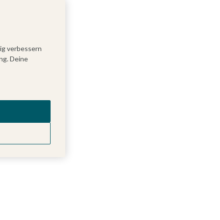
tig verbessern
ng. Deine