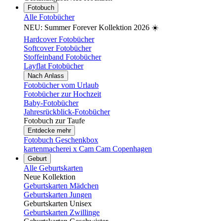
Fotobuch
Alle Fotobücher
NEU: Summer Forever Kollektion 2026 ☀️
Hardcover Fotobücher
Softcover Fotobücher
Stoffeinband Fotobücher
Layflat Fotobücher
Nach Anlass
Fotobücher vom Urlaub
Fotobücher zur Hochzeit
Baby-Fotobücher
Jahresrückblick-Fotobücher
Fotobuch zur Taufe
Entdecke mehr
Fotobuch Geschenkbox
kartenmacherei x Cam Cam Copenhagen
Geburt
Alle Geburtskarten
Neue Kollektion
Geburtskarten Mädchen
Geburtskarten Jungen
Geburtskarten Unisex
Geburtskarten Zwillinge