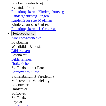
Fotobuch Geburtstag
Eventplattform
Einladungskarten Kindergeburtstag
Kindergeburtstag Jungen
Kindergeburtstag Mädchen
Kindergeburtstag Unisex
Einladungskarten 1. Geburtstag
Fotogeschenke
Alle Fotogeschenke
Fotobücher
Wandbilder & Poster
Bilderboxen
Fotohalter
Bilderrahmen
Notizbücher
Stoffeinband mit Foto
Softcover mit Foto
Stoffeinband mit Veredelung
Softcover mit Veredelung
Fotobücher
Hardcover
Softcover
Stoffeinband
Layflat