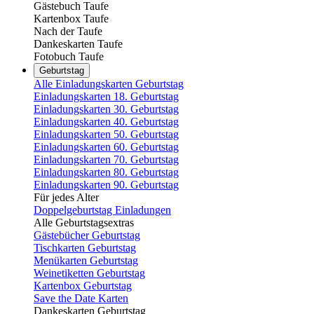
Gästebuch Taufe
Kartenbox Taufe
Nach der Taufe
Dankeskarten Taufe
Fotobuch Taufe
Geburtstag
Alle Einladungskarten Geburtstag
Einladungskarten 18. Geburtstag
Einladungskarten 30. Geburtstag
Einladungskarten 40. Geburtstag
Einladungskarten 50. Geburtstag
Einladungskarten 60. Geburtstag
Einladungskarten 70. Geburtstag
Einladungskarten 80. Geburtstag
Einladungskarten 90. Geburtstag
Für jedes Alter
Doppelgeburtstag Einladungen
Alle Geburtstagsextras
Gästebücher Geburtstag
Tischkarten Geburtstag
Menükarten Geburtstag
Weinetiketten Geburtstag
Kartenbox Geburtstag
Save the Date Karten
Dankeskarten Geburtstag