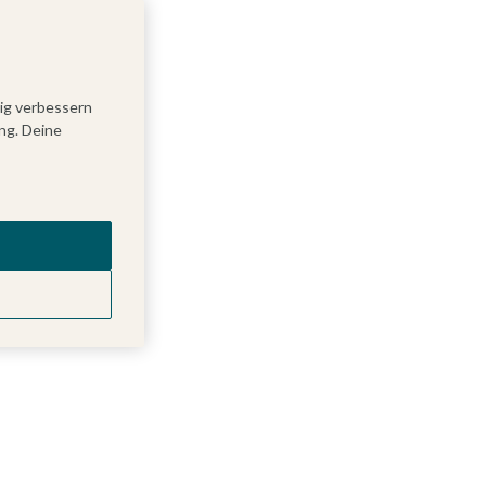
tig verbessern
ng. Deine