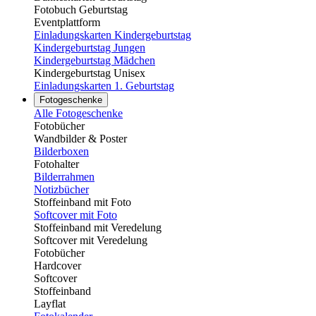
Fotobuch Geburtstag
Eventplattform
Einladungskarten Kindergeburtstag
Kindergeburtstag Jungen
Kindergeburtstag Mädchen
Kindergeburtstag Unisex
Einladungskarten 1. Geburtstag
Fotogeschenke
Alle Fotogeschenke
Fotobücher
Wandbilder & Poster
Bilderboxen
Fotohalter
Bilderrahmen
Notizbücher
Stoffeinband mit Foto
Softcover mit Foto
Stoffeinband mit Veredelung
Softcover mit Veredelung
Fotobücher
Hardcover
Softcover
Stoffeinband
Layflat