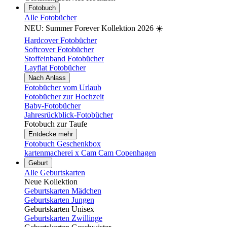
Fotobuch
Alle Fotobücher
NEU: Summer Forever Kollektion 2026 ☀️
Hardcover Fotobücher
Softcover Fotobücher
Stoffeinband Fotobücher
Layflat Fotobücher
Nach Anlass
Fotobücher vom Urlaub
Fotobücher zur Hochzeit
Baby-Fotobücher
Jahresrückblick-Fotobücher
Fotobuch zur Taufe
Entdecke mehr
Fotobuch Geschenkbox
kartenmacherei x Cam Cam Copenhagen
Geburt
Alle Geburtskarten
Neue Kollektion
Geburtskarten Mädchen
Geburtskarten Jungen
Geburtskarten Unisex
Geburtskarten Zwillinge