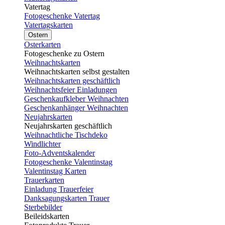
Vatertag
Fotogeschenke Vatertag
Vatertagskarten
Ostern
Osterkarten
Fotogeschenke zu Ostern
Weihnachtskarten
Weihnachtskarten selbst gestalten
Weihnachtskarten geschäftlich
Weihnachtsfeier Einladungen
Geschenkaufkleber Weihnachten
Geschenkanhänger Weihnachten
Neujahrskarten
Neujahrskarten geschäftlich
Weihnachtliche Tischdeko
Windlichter
Foto-Adventskalender
Fotogeschenke Valentinstag
Valentinstag Karten
Trauerkarten
Einladung Trauerfeier
Danksagungskarten Trauer
Sterbebilder
Beileidskarten