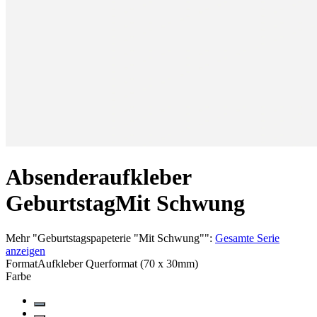
Absenderaufkleber
Geburtstag
Mit Schwung
Mehr
"
Geburtstagspapeterie "Mit Schwung"
":
Gesamte Serie
anzeigen
Format
Aufkleber Querformat (70 x 30mm)
Farbe