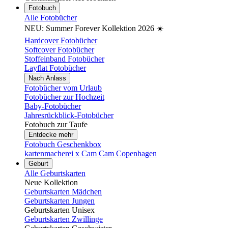
Fotobuch
Alle Fotobücher
NEU: Summer Forever Kollektion 2026 ☀️
Hardcover Fotobücher
Softcover Fotobücher
Stoffeinband Fotobücher
Layflat Fotobücher
Nach Anlass
Fotobücher vom Urlaub
Fotobücher zur Hochzeit
Baby-Fotobücher
Jahresrückblick-Fotobücher
Fotobuch zur Taufe
Entdecke mehr
Fotobuch Geschenkbox
kartenmacherei x Cam Cam Copenhagen
Geburt
Alle Geburtskarten
Neue Kollektion
Geburtskarten Mädchen
Geburtskarten Jungen
Geburtskarten Unisex
Geburtskarten Zwillinge