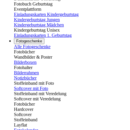
Fotobuch Geburtstag
Eventplattform
Einladungskarten Kindergeburtstag
Kindergeburtstag Jungen
Kindergeburtstag Mädchen
Kindergeburtstag Unisex
Einladungskarten 1. Geburtstag
Fotogeschenke
Alle Fotogeschenke
Fotobücher
Wandbilder & Poster
Bilderboxen
Fotohalter
Bilderrahmen
Notizbücher
Stoffeinband mit Foto
Softcover mit Foto
Stoffeinband mit Veredelung
Softcover mit Veredelung
Fotobücher
Hardcover
Softcover
Stoffeinband
Layflat