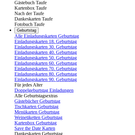
Gästebuch Taufe
Kartenbox Taufe
Nach der Taufe
Dankeskarten Taufe
Fotobuch Taufe
Geburtstag
Alle Einladungskarten Geburtstag
Einladungskarten 18. Geburtstag
Einladungskarten 30. Geburtstag
Einladungskarten 40. Geburtstag
Einladungskarten 50. Geburtstag
Einladungskarten 60. Geburtstag
Einladungskarten 70. Geburtstag
Einladungskarten 80. Geburtstag
Einladungskarten 90. Geburtstag
Für jedes Alter
Doppelgeburtstag Einladungen
Alle Geburtstagsextras
Gästebücher Geburtstag
Tischkarten Geburtstag
Menükarten Geburtstag
Weinetiketten Geburtstag
Kartenbox Geburtstag
Save the Date Karten
Dankeskarten Geburtstag