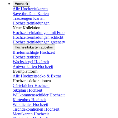
Hochzeit
Alle Hochzeitskarten
Save-the-Date Karten
Trauzeugen Karten
Hochzeitseinladungen
Neue Kollektion
Hochzeitseinladungen mit Foto
Hochzeitseinladungen schlicht
Hochzeitseinladungen greenery
Hochzeitskarten Zubehör
Briefumschläge Hochzeit
Hochzeitssticker
Wachssiegel Hochzeit
Antwortkarten Hochzeit
Eventplattform
Alle Hochzeitsdeko & Extras
Hochzeitsdekorationen
Gästebücher Hochzeit
Sitzplan Hochzeit
Willkommensschilder Hochzeit
Kartenbox Hochzeit
Windlichter Hochzeit
Tischdekorationen Hochzeit
Menükarten Hochzeit