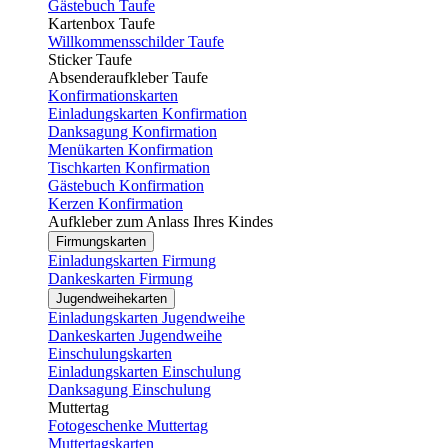
Gästebuch Taufe
Kartenbox Taufe
Willkommensschilder Taufe
Sticker Taufe
Absenderaufkleber Taufe
Konfirmationskarten
Einladungskarten Konfirmation
Danksagung Konfirmation
Menükarten Konfirmation
Tischkarten Konfirmation
Gästebuch Konfirmation
Kerzen Konfirmation
Aufkleber zum Anlass Ihres Kindes
Firmungskarten
Einladungskarten Firmung
Dankeskarten Firmung
Jugendweihekarten
Einladungskarten Jugendweihe
Dankeskarten Jugendweihe
Einschulungskarten
Einladungskarten Einschulung
Danksagung Einschulung
Muttertag
Fotogeschenke Muttertag
Muttertagskarten