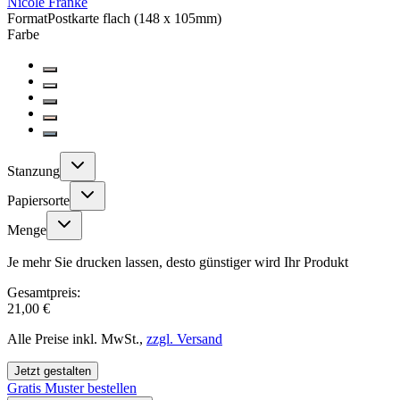
Nicole Franke
Format
Postkarte flach (148 x 105mm)
Farbe
Stanzung
Papiersorte
Menge
Je mehr Sie drucken lassen, desto günstiger wird Ihr Produkt
Gesamtpreis:
21,00 €
Alle Preise inkl. MwSt.,
zzgl. Versand
Jetzt gestalten
Gratis Muster bestellen