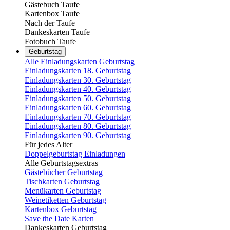
Gästebuch Taufe
Kartenbox Taufe
Nach der Taufe
Dankeskarten Taufe
Fotobuch Taufe
Geburtstag
Alle Einladungskarten Geburtstag
Einladungskarten 18. Geburtstag
Einladungskarten 30. Geburtstag
Einladungskarten 40. Geburtstag
Einladungskarten 50. Geburtstag
Einladungskarten 60. Geburtstag
Einladungskarten 70. Geburtstag
Einladungskarten 80. Geburtstag
Einladungskarten 90. Geburtstag
Für jedes Alter
Doppelgeburtstag Einladungen
Alle Geburtstagsextras
Gästebücher Geburtstag
Tischkarten Geburtstag
Menükarten Geburtstag
Weinetiketten Geburtstag
Kartenbox Geburtstag
Save the Date Karten
Dankeskarten Geburtstag