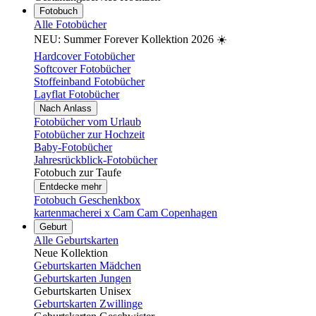
Fotobuch
Alle Fotobücher
NEU: Summer Forever Kollektion 2026 ☀️
Hardcover Fotobücher
Softcover Fotobücher
Stoffeinband Fotobücher
Layflat Fotobücher
Nach Anlass
Fotobücher vom Urlaub
Fotobücher zur Hochzeit
Baby-Fotobücher
Jahresrückblick-Fotobücher
Fotobuch zur Taufe
Entdecke mehr
Fotobuch Geschenkbox
kartenmacherei x Cam Cam Copenhagen
Geburt
Alle Geburtskarten
Neue Kollektion
Geburtskarten Mädchen
Geburtskarten Jungen
Geburtskarten Unisex
Geburtskarten Zwillinge