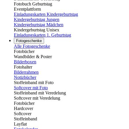
Fotobuch Geburtstag
Eventplattform
Einladungskarten Kindergeburtstag
Kindergeburtstag Jungen
Kindergeburtstag Mädchen
Kindergeburtstag Unisex
Einladungskarten 1. Geburtstag
Fotogeschenke
Alle Fotogeschenke
Fotobücher
Wandbilder & Poster
Bilderboxen
Fotohalter
Bilderrahmen
Notizbücher
Stoffeinband mit Foto
Softcover mit Foto
Stoffeinband mit Veredelung
Softcover mit Veredelung
Fotobücher
Hardcover
Softcover
Stoffeinband
Layflat