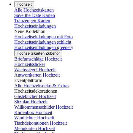
Hochzeit
Alle Hochzeitskarten
Save-the-Date Karten
Trauzeugen Karten
Hochzeitseinladungen
Neue Kollektion
Hochzeitseinladungen mit Foto
Hochzeitseinladungen schlicht
Hochzeitseinladungen greenery
Hochzeitskarten Zubehör
Briefumschläge Hochzeit
Hochzeitssticker
Wachssiegel Hochzeit
Antwortkarten Hochzeit
Eventplattform
Alle Hochzeitsdeko & Extras
Hochzeitsdekorationen
Gästebücher Hochzeit
Sitzplan Hochzeit
Willkommensschilder Hochzeit
Kartenbox Hochzeit
Windlichter Hochzeit
Tischdekorationen Hochzeit
Menükarten Hochzeit