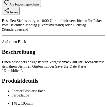
Als Favorit speichern
Teilen
Bestellen Sie bis morgen 10:00 Uhr und wir verschicken Ihr Paket
voraussichtlich Montag (Expressversand) oder Dienstag
(Standardversand).
Auf einen Blick
Beschreibung
Einen besonders designstarken Vorgeschmack auf Ihr Hochzeitsfest
gewähren Sie Ihren Gästen mit der Save-the-Date Karte
"Durchblick".
Produktdetails
Format
:
Postkarte flach
Farbe
:
taupe
148 x 105mm