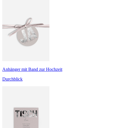
Anhänger mit Band zur Hochzeit
Durchblick