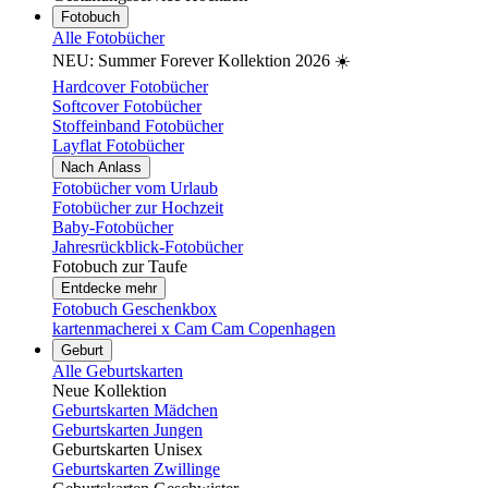
Fotobuch
Alle Fotobücher
NEU: Summer Forever Kollektion 2026 ☀️
Hardcover Fotobücher
Softcover Fotobücher
Stoffeinband Fotobücher
Layflat Fotobücher
Nach Anlass
Fotobücher vom Urlaub
Fotobücher zur Hochzeit
Baby-Fotobücher
Jahresrückblick-Fotobücher
Fotobuch zur Taufe
Entdecke mehr
Fotobuch Geschenkbox
kartenmacherei x Cam Cam Copenhagen
Geburt
Alle Geburtskarten
Neue Kollektion
Geburtskarten Mädchen
Geburtskarten Jungen
Geburtskarten Unisex
Geburtskarten Zwillinge