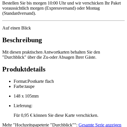
Bestellen Sie bis morgen 10:00 Uhr und wir verschicken Ihr Paket
voraussichtlich morgen (Expressversand) oder Montag
(Standardversand).
Auf einen Blick
Beschreibung
Mit diesen praktischen Antwortkarten behalten Sie den
"Durchblick" über die Zu-oder Absagen Ihrer Gäste.
Produktdetails
Format
:
Postkarte flach
Farbe
:
taupe
148 x 105mm
Lieferung
:
Für 0,95 € können Sie diese Karte verschicken.
Mehr
"
Hochzeitspapeterie "Durchblick"
":
Gesamte Serie anzeigen