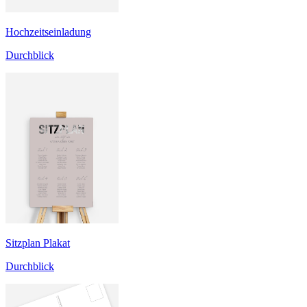
Hochzeitseinladung
Durchblick
Sitzplan Plakat
Durchblick