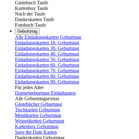
Gästebuch Taufe
Kartenbox Taufe
Nach der Taufe
Dankeskarten Taufe
Fotobuch Taufe
Geburtstag
Alle Einladungskarten Geburtstag
Einladungskarten 18. Geburtstag
Einladungskarten 30. Geburtstag
Einladungskarten 40. Geburtstag
Einladungskarten 50. Geburtstag
Einladungskarten 60. Geburtstag
Einladungskarten 70. Geburtstag
Einladungskarten 80. Geburtstag
Einladungskarten 90. Geburtstag
Für jedes Alter
Doppelgeburtstag Einladungen
Alle Geburtstagsextras
Gästebücher Geburtstag
Tischkarten Geburtstag
Menükarten Geburtstag
Weinetiketten Geburtstag
Kartenbox Geburtstag
Save the Date Karten
Dankeskarten Geburtstag