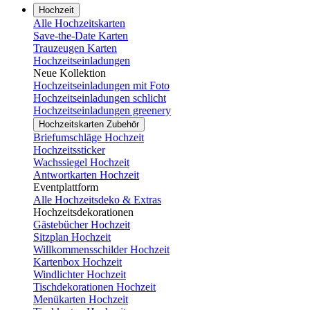
Hochzeit
Alle Hochzeitskarten
Save-the-Date Karten
Trauzeugen Karten
Hochzeitseinladungen
Neue Kollektion
Hochzeitseinladungen mit Foto
Hochzeitseinladungen schlicht
Hochzeitseinladungen greenery
Hochzeitskarten Zubehör
Briefumschläge Hochzeit
Hochzeitssticker
Wachssiegel Hochzeit
Antwortkarten Hochzeit
Eventplattform
Alle Hochzeitsdeko & Extras
Hochzeitsdekorationen
Gästebücher Hochzeit
Sitzplan Hochzeit
Willkommensschilder Hochzeit
Kartenbox Hochzeit
Windlichter Hochzeit
Tischdekorationen Hochzeit
Menükarten Hochzeit