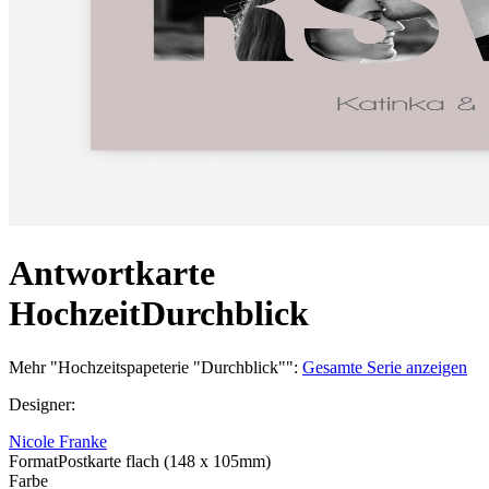
Antwortkarte
Hochzeit
Durchblick
Mehr
"
Hochzeitspapeterie "Durchblick"
":
Gesamte Serie anzeigen
Designer
:
Nicole Franke
Format
Postkarte flach (148 x 105mm)
Farbe