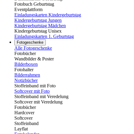
Fotobuch Geburtstag
Eventplattform
Einladungskarten Kindergeburtstag
Kindergeburtstag Jungen
Kindergeburtstag Mädchen
Kindergeburtstag Unisex
Einladungskarten 1. Geburtstag
Fotogeschenke
Alle Fotogeschenke
Fotobücher
Wandbilder & Poster
Bilderboxen
Fotohalter
Bilderrahmen
Notizbücher
Stoffeinband mit Foto
Softcover mit Foto
Stoffeinband mit Veredelung
Softcover mit Veredelung
Fotobücher
Hardcover
Softcover
Stoffeinband
Layflat