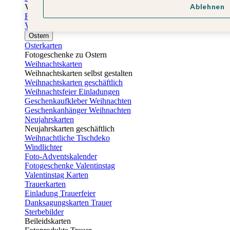
Ablehnen
Vatertag
Fotogeschenke Vatertag
Vatertagskarten
Ostern
Osterkarten
Fotogeschenke zu Ostern
Weihnachtskarten
Weihnachtskarten selbst gestalten
Weihnachtskarten geschäftlich
Weihnachtsfeier Einladungen
Geschenkaufkleber Weihnachten
Geschenkanhänger Weihnachten
Neujahrskarten
Neujahrskarten geschäftlich
Weihnachtliche Tischdeko
Windlichter
Foto-Adventskalender
Fotogeschenke Valentinstag
Valentinstag Karten
Trauerkarten
Einladung Trauerfeier
Danksagungskarten Trauer
Sterbebilder
Beileidskarten