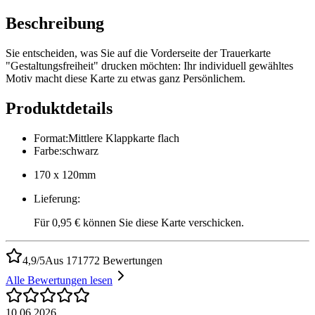
Beschreibung
Sie entscheiden, was Sie auf die Vorderseite der Trauerkarte
"Gestaltungsfreiheit" drucken möchten: Ihr individuell gewähltes
Motiv macht diese Karte zu etwas ganz Persönlichem.
Produktdetails
Format
:
Mittlere Klappkarte flach
Farbe
:
schwarz
170 x 120mm
Lieferung
:
Für 0,95 € können Sie diese Karte verschicken.
4,9/5
Aus 171772 Bewertungen
Alle Bewertungen lesen
10.06.2026