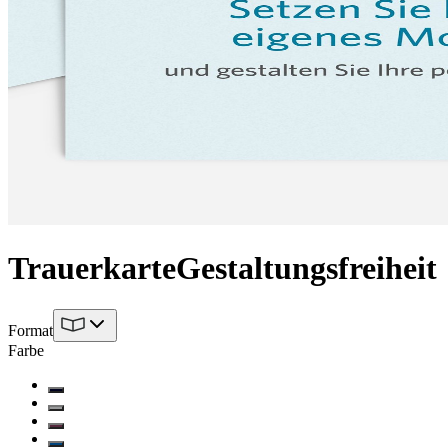
Trauerkarte
Gestaltungsfreiheit
Format
Farbe