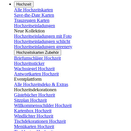
Hochzeit
Alle Hochzeitskarten
Save-the-Date Karten
Trauzeugen Karten
Hochzeitseinladungen
Neue Kollektion
Hochzeitseinladungen mit Foto
Hochzeitseinladungen schlicht
Hochzeitseinladungen greenery
Hochzeitskarten Zubehör
Briefumschläge Hochzeit
Hochzeitssticker
Wachssiegel Hochzeit
Antwortkarten Hochzeit
Eventplattform
Alle Hochzeitsdeko & Extras
Hochzeitsdekorationen
Gästebücher Hochzeit
Sitzplan Hochzeit
Willkommensschilder Hochzeit
Kartenbox Hochzeit
Windlichter Hochzeit
Tischdekorationen Hochzeit
Menükarten Hochzeit