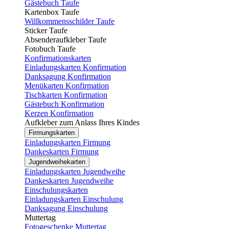
Gästebuch Taufe
Kartenbox Taufe
Willkommensschilder Taufe
Sticker Taufe
Absenderaufkleber Taufe
Fotobuch Taufe
Konfirmationskarten
Einladungskarten Konfirmation
Danksagung Konfirmation
Menükarten Konfirmation
Tischkarten Konfirmation
Gästebuch Konfirmation
Kerzen Konfirmation
Aufkleber zum Anlass Ihres Kindes
Firmungskarten
Einladungskarten Firmung
Dankeskarten Firmung
Jugendweihekarten
Einladungskarten Jugendweihe
Dankeskarten Jugendweihe
Einschulungskarten
Einladungskarten Einschulung
Danksagung Einschulung
Muttertag
Fotogeschenke Muttertag