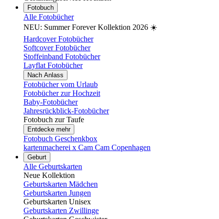
Fotobuch
Alle Fotobücher
NEU: Summer Forever Kollektion 2026 ☀️
Hardcover Fotobücher
Softcover Fotobücher
Stoffeinband Fotobücher
Layflat Fotobücher
Nach Anlass
Fotobücher vom Urlaub
Fotobücher zur Hochzeit
Baby-Fotobücher
Jahresrückblick-Fotobücher
Fotobuch zur Taufe
Entdecke mehr
Fotobuch Geschenkbox
kartenmacherei x Cam Cam Copenhagen
Geburt
Alle Geburtskarten
Neue Kollektion
Geburtskarten Mädchen
Geburtskarten Jungen
Geburtskarten Unisex
Geburtskarten Zwillinge