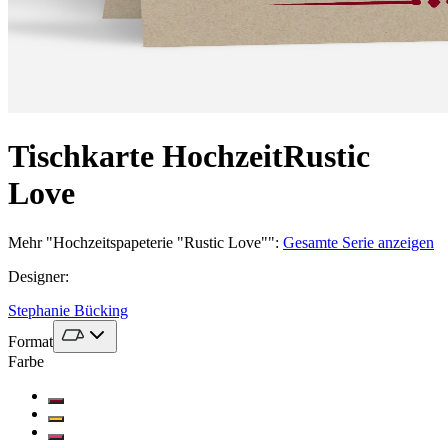
Tischkarte Hochzeit
Rustic
Love
Mehr
"
Hochzeitspapeterie "Rustic Love"
":
Gesamte Serie anzeigen
Designer
:
Stephanie Bücking
Format
Farbe