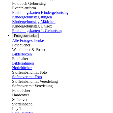
Fotobuch Geburtstag
Eventplattform
Einladungskarten Kindergeburtstag
Kindergeburtstag Jungen
Kindergeburtstag Mädchen
Kindergeburtstag Unisex
Einladungskarten 1. Geburtstag
Fotogeschenke
Alle Fotogeschenke
Fotobücher
Wandbilder & Poster
Bilderboxen
Fotohalter
Bilderrahmen
Notizbücher
Stoffeinband mit Foto
Softcover mit Foto
Stoffeinband mit Veredelung
Softcover mit Veredelung
Fotobücher
Hardcover
Softcover
Stoffeinband
Layflat