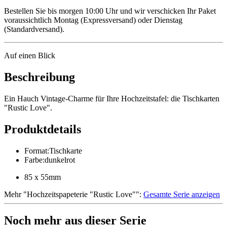
Bestellen Sie bis morgen 10:00 Uhr und wir verschicken Ihr Paket
voraussichtlich Montag (Expressversand) oder Dienstag
(Standardversand).
Auf einen Blick
Beschreibung
Ein Hauch Vintage-Charme für Ihre Hochzeitstafel: die Tischkarten
"Rustic Love".
Produktdetails
Format
:
Tischkarte
Farbe
:
dunkelrot
85 x 55mm
Mehr
"
Hochzeitspapeterie "Rustic Love"
":
Gesamte Serie anzeigen
Noch mehr aus dieser Serie