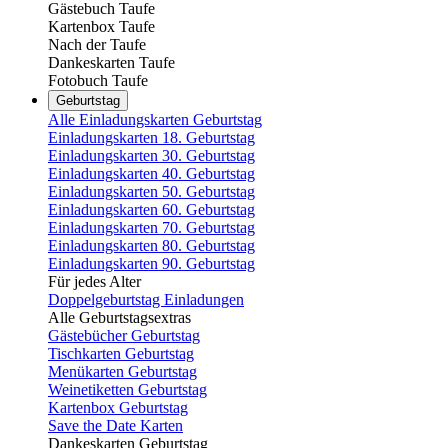
Gästebuch Taufe
Kartenbox Taufe
Nach der Taufe
Dankeskarten Taufe
Fotobuch Taufe
Geburtstag
Alle Einladungskarten Geburtstag
Einladungskarten 18. Geburtstag
Einladungskarten 30. Geburtstag
Einladungskarten 40. Geburtstag
Einladungskarten 50. Geburtstag
Einladungskarten 60. Geburtstag
Einladungskarten 70. Geburtstag
Einladungskarten 80. Geburtstag
Einladungskarten 90. Geburtstag
Für jedes Alter
Doppelgeburtstag Einladungen
Alle Geburtstagsextras
Gästebücher Geburtstag
Tischkarten Geburtstag
Menükarten Geburtstag
Weinetiketten Geburtstag
Kartenbox Geburtstag
Save the Date Karten
Dankeskarten Geburtstag