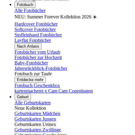
Fotobuch
Alle Fotobücher
NEU: Summer Forever Kollektion 2026 ☀️
Hardcover Fotobücher
Softcover Fotobücher
Stoffeinband Fotobücher
Layflat Fotobücher
Nach Anlass
Fotobücher vom Urlaub
Fotobücher zur Hochzeit
Baby-Fotobücher
Jahresrückblick-Fotobücher
Fotobuch zur Taufe
Entdecke mehr
Fotobuch Geschenkbox
kartenmacherei x Cam Cam Copenhagen
Geburt
Alle Geburtskarten
Neue Kollektion
Geburtskarten Mädchen
Geburtskarten Jungen
Geburtskarten Unisex
Geburtskarten Zwillinge