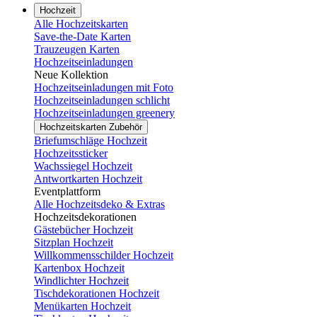
Hochzeit
Alle Hochzeitskarten
Save-the-Date Karten
Trauzeugen Karten
Hochzeitseinladungen
Neue Kollektion
Hochzeitseinladungen mit Foto
Hochzeitseinladungen schlicht
Hochzeitseinladungen greenery
Hochzeitskarten Zubehör
Briefumschläge Hochzeit
Hochzeitssticker
Wachssiegel Hochzeit
Antwortkarten Hochzeit
Eventplattform
Alle Hochzeitsdeko & Extras
Hochzeitsdekorationen
Gästebücher Hochzeit
Sitzplan Hochzeit
Willkommensschilder Hochzeit
Kartenbox Hochzeit
Windlichter Hochzeit
Tischdekorationen Hochzeit
Menükarten Hochzeit