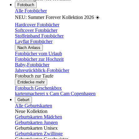
Fotobuch
Alle Fotobücher
NEU: Summer Forever Kollektion 2026 ☀️
Hardcover Fotobücher
Softcover Fotobücher
Stoffeinband Fotobücher
Layflat Fotobücher
Nach Anlass
Fotobücher vom Urlaub
Fotobücher zur Hochzeit
Baby-Fotobücher
Jahresrückblick-Fotobücher
Fotobuch zur Taufe
Entdecke mehr
Fotobuch Geschenkbox
kartenmacherei x Cam Cam Copenhagen
Geburt
Alle Geburtskarten
Neue Kollektion
Geburtskarten Mädchen
Geburtskarten Jungen
Geburtskarten Unisex
Geburtskarten Zwillinge