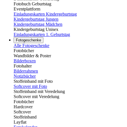
Fotobuch Geburtstag
Eventplattform
Einladungskarten Kindergeburtstag
Kindergeburtstag Jungen
Kindergeburtstag Mädchen
Kindergeburtstag Unisex
Einladungskarten 1. Geburtstag
Fotogeschenke
Alle Fotogeschenke
Fotobücher
Wandbilder & Poster
Bilderboxen
Fotohalter
Bilderrahmen
Notizbücher
Stoffeinband mit Foto
Softcover mit Foto
Stoffeinband mit Veredelung
Softcover mit Veredelung
Fotobücher
Hardcover
Softcover
Stoffeinband
Layflat