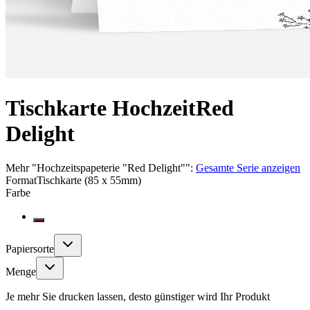
Tischkarte Hochzeit
Red
Delight
Mehr
"
Hochzeitspapeterie "Red Delight"
":
Gesamte Serie anzeigen
Format
Tischkarte (85 x 55mm)
Farbe
Papiersorte
Menge
Je mehr Sie drucken lassen, desto günstiger wird Ihr Produkt