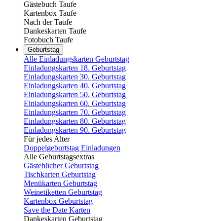
Gästebuch Taufe
Kartenbox Taufe
Nach der Taufe
Dankeskarten Taufe
Fotobuch Taufe
Geburtstag
Alle Einladungskarten Geburtstag
Einladungskarten 18. Geburtstag
Einladungskarten 30. Geburtstag
Einladungskarten 40. Geburtstag
Einladungskarten 50. Geburtstag
Einladungskarten 60. Geburtstag
Einladungskarten 70. Geburtstag
Einladungskarten 80. Geburtstag
Einladungskarten 90. Geburtstag
Für jedes Alter
Doppelgeburtstag Einladungen
Alle Geburtstagsextras
Gästebücher Geburtstag
Tischkarten Geburtstag
Menükarten Geburtstag
Weinetiketten Geburtstag
Kartenbox Geburtstag
Save the Date Karten
Dankeskarten Geburtstag