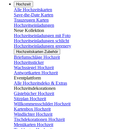
Hochzeit
Alle Hochzeitskarten
Save-the-Date Karten
Trauzeugen Karten
Hochzeitseinladungen
Neue Kollektion
Hochzeitseinladungen mit Foto
Hochzeitseinladungen schlicht
Hochzeitseinladungen greenery
Hochzeitskarten Zubehör
Briefumschläge Hochzeit
Hochzeitssticker
Wachssiegel Hochzeit
Antwortkarten Hochzeit
Eventplattform
Alle Hochzeitsdeko & Extras
Hochzeitsdekorationen
Gästebücher Hochzeit
Sitzplan Hochzeit
Willkommensschilder Hochzeit
Kartenbox Hochzeit
Windlichter Hochzeit
Tischdekorationen Hochzeit
Menükarten Hochzeit