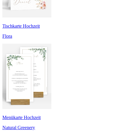
Tischkarte Hochzeit
Flora
Menükarte Hochzeit
Natural Greenery