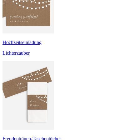
Hochzeitseinladung
Lichterzauber
Freudentränen-Taschentücher