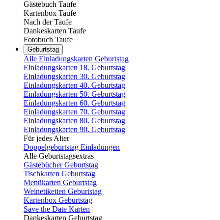
Gästebuch Taufe
Kartenbox Taufe
Nach der Taufe
Dankeskarten Taufe
Fotobuch Taufe
Geburtstag
Alle Einladungskarten Geburtstag
Einladungskarten 18. Geburtstag
Einladungskarten 30. Geburtstag
Einladungskarten 40. Geburtstag
Einladungskarten 50. Geburtstag
Einladungskarten 60. Geburtstag
Einladungskarten 70. Geburtstag
Einladungskarten 80. Geburtstag
Einladungskarten 90. Geburtstag
Für jedes Alter
Doppelgeburtstag Einladungen
Alle Geburtstagsextras
Gästebücher Geburtstag
Tischkarten Geburtstag
Menükarten Geburtstag
Weinetiketten Geburtstag
Kartenbox Geburtstag
Save the Date Karten
Dankeskarten Geburtstag