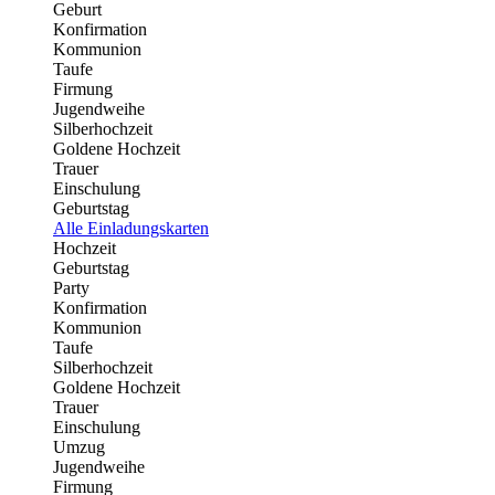
Geburt
Konfirmation
Kommunion
Taufe
Firmung
Jugendweihe
Silberhochzeit
Goldene Hochzeit
Trauer
Einschulung
Geburtstag
Alle Einladungskarten
Hochzeit
Geburtstag
Party
Konfirmation
Kommunion
Taufe
Silberhochzeit
Goldene Hochzeit
Trauer
Einschulung
Umzug
Jugendweihe
Firmung