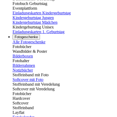
Fotobuch Geburtstag
Eventplattform
Einladungskarten Kindergeburtstag
Kindergeburtstag Jungen
Kindergeburtstag Mädchen
Kindergeburtstag Unisex
Einladungskarten 1. Geburtstag
Fotogeschenke
Alle Fotogeschenke
Fotobücher
Wandbilder & Poster
Bilderboxen
Fotohalter
Bilderrahmen
Notizbücher
Stoffeinband mit Foto
Softcover mit Foto
Stoffeinband mit Veredelung
Softcover mit Veredelung
Fotobücher
Hardcover
Softcover
Stoffeinband
Layflat