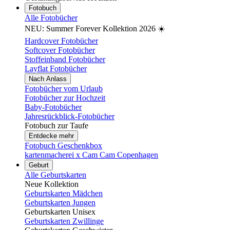
Fotobuch
Alle Fotobücher
NEU: Summer Forever Kollektion 2026 ☀️
Hardcover Fotobücher
Softcover Fotobücher
Stoffeinband Fotobücher
Layflat Fotobücher
Nach Anlass
Fotobücher vom Urlaub
Fotobücher zur Hochzeit
Baby-Fotobücher
Jahresrückblick-Fotobücher
Fotobuch zur Taufe
Entdecke mehr
Fotobuch Geschenkbox
kartenmacherei x Cam Cam Copenhagen
Geburt
Alle Geburtskarten
Neue Kollektion
Geburtskarten Mädchen
Geburtskarten Jungen
Geburtskarten Unisex
Geburtskarten Zwillinge