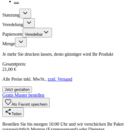
Stanzung
Veredelung
Papiersorte
Veredelbar
Menge
Je mehr Sie drucken lassen, desto günstiger wird Ihr Produkt
Gesamtpreis:
21,00 €
Alle Preise inkl. MwSt.,
zzgl. Versand
Jetzt gestalten
Gratis Muster bestellen
Als Favorit speichern
Teilen
Bestellen Sie bis morgen 10:00 Uhr und wir verschicken Ihr Paket
voraussichtlich Montag (Expressversand) oder Dienstag