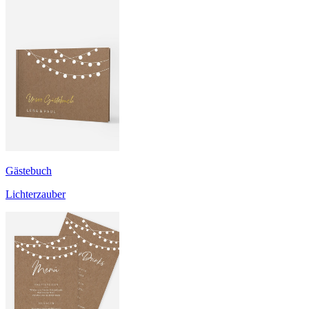
Gästebuch
Lichterzauber