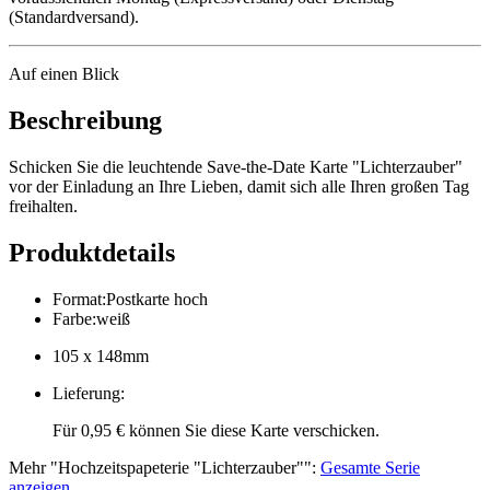
(Standardversand).
Auf einen Blick
Beschreibung
Schicken Sie die leuchtende Save-the-Date Karte "Lichterzauber"
vor der Einladung an Ihre Lieben, damit sich alle Ihren großen Tag
freihalten.
Produktdetails
Format
:
Postkarte hoch
Farbe
:
weiß
105 x 148mm
Lieferung
:
Für 0,95 € können Sie diese Karte verschicken.
Mehr
"
Hochzeitspapeterie "Lichterzauber"
":
Gesamte Serie
anzeigen