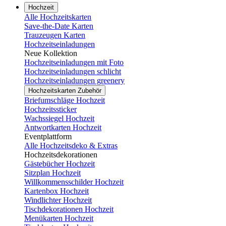
Hochzeit
Alle Hochzeitskarten
Save-the-Date Karten
Trauzeugen Karten
Hochzeitseinladungen
Neue Kollektion
Hochzeitseinladungen mit Foto
Hochzeitseinladungen schlicht
Hochzeitseinladungen greenery
Hochzeitskarten Zubehör
Briefumschläge Hochzeit
Hochzeitssticker
Wachssiegel Hochzeit
Antwortkarten Hochzeit
Eventplattform
Alle Hochzeitsdeko & Extras
Hochzeitsdekorationen
Gästebücher Hochzeit
Sitzplan Hochzeit
Willkommensschilder Hochzeit
Kartenbox Hochzeit
Windlichter Hochzeit
Tischdekorationen Hochzeit
Menükarten Hochzeit