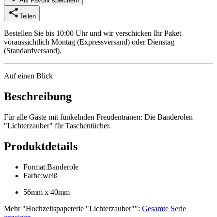
Als Favorit speichern
Teilen
Bestellen Sie bis 10:00 Uhr und wir verschicken Ihr Paket
voraussichtlich Montag (Expressversand) oder Dienstag
(Standardversand).
Auf einen Blick
Beschreibung
Für alle Gäste mit funkelnden Freudentränen: Die Banderolen
"Lichterzauber" für Taschentücher.
Produktdetails
Format
:
Banderole
Farbe
:
weiß
56mm x 40mm
Mehr
"
Hochzeitspapeterie "Lichterzauber"
":
Gesamte Serie