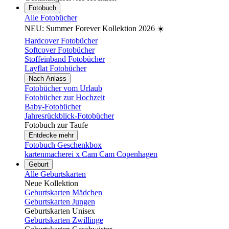
Fotobuch
Alle Fotobücher
NEU: Summer Forever Kollektion 2026 ☀️
Hardcover Fotobücher
Softcover Fotobücher
Stoffeinband Fotobücher
Layflat Fotobücher
Nach Anlass
Fotobücher vom Urlaub
Fotobücher zur Hochzeit
Baby-Fotobücher
Jahresrückblick-Fotobücher
Fotobuch zur Taufe
Entdecke mehr
Fotobuch Geschenkbox
kartenmacherei x Cam Cam Copenhagen
Geburt
Alle Geburtskarten
Neue Kollektion
Geburtskarten Mädchen
Geburtskarten Jungen
Geburtskarten Unisex
Geburtskarten Zwillinge