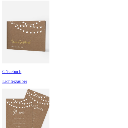
Gästebuch
Lichterzauber