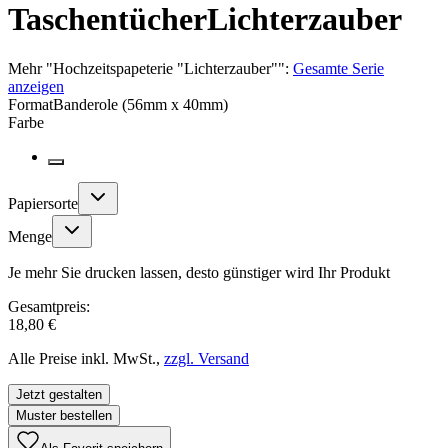
Taschentücher
Lichterzauber
Mehr
"
Hochzeitspapeterie "Lichterzauber"
":
Gesamte Serie
anzeigen
Format
Banderole (56mm x 40mm)
Farbe
Papiersorte
Menge
Je mehr Sie drucken lassen, desto günstiger wird Ihr Produkt
Gesamtpreis:
18,80 €
Alle Preise inkl. MwSt.,
zzgl. Versand
Jetzt gestalten
Muster bestellen