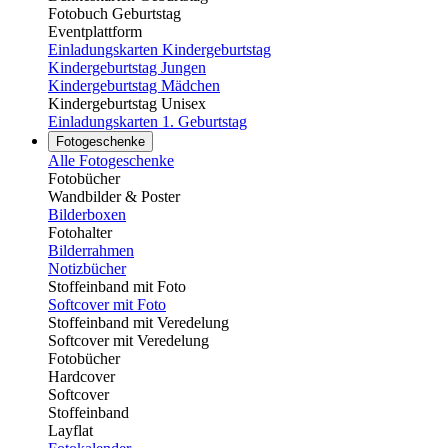
Fotobuch Geburtstag
Eventplattform
Einladungskarten Kindergeburtstag
Kindergeburtstag Jungen
Kindergeburtstag Mädchen
Kindergeburtstag Unisex
Einladungskarten 1. Geburtstag
Fotogeschenke
Alle Fotogeschenke
Fotobücher
Wandbilder & Poster
Bilderboxen
Fotohalter
Bilderrahmen
Notizbücher
Stoffeinband mit Foto
Softcover mit Foto
Stoffeinband mit Veredelung
Softcover mit Veredelung
Fotobücher
Hardcover
Softcover
Stoffeinband
Layflat