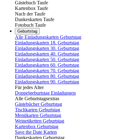
Gästebuch Taufe
Kartenbox Taufe
Nach der Taufe
Dankeskarten Taufe
Fotobuch Taufe
Geburtstag
Alle Einladungskarten Geburtstag
Einladungskarten 18. Geburtstag
Einladungskarten 30. Geburtstag
Einladungskarten 40. Geburtstag
Einladungskarten 50. Geburtstag
Einladungskarten 60. Geburtstag
Einladungskarten 70. Geburtstag
Einladungskarten 80. Geburtstag
Einladungskarten 90. Geburtstag
Für jedes Alter
Doppelgeburtstag Einladungen
Alle Geburtstagsextras
Gästebücher Geburtstag
Tischkarten Geburtstag
Menükarten Geburtstag
Weinetiketten Geburtstag
Kartenbox Geburtstag
Save the Date Karten
Dankeskarten Geburtstag