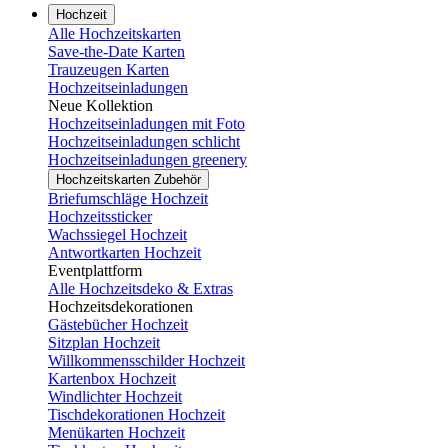
Hochzeit
Alle Hochzeitskarten
Save-the-Date Karten
Trauzeugen Karten
Hochzeitseinladungen
Neue Kollektion
Hochzeitseinladungen mit Foto
Hochzeitseinladungen schlicht
Hochzeitseinladungen greenery
Hochzeitskarten Zubehör
Briefumschläge Hochzeit
Hochzeitssticker
Wachssiegel Hochzeit
Antwortkarten Hochzeit
Eventplattform
Alle Hochzeitsdeko & Extras
Hochzeitsdekorationen
Gästebücher Hochzeit
Sitzplan Hochzeit
Willkommensschilder Hochzeit
Kartenbox Hochzeit
Windlichter Hochzeit
Tischdekorationen Hochzeit
Menükarten Hochzeit