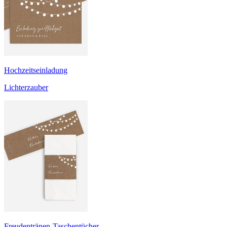
Hochzeitseinladung
Lichterzauber
Freudentränen-Taschentücher