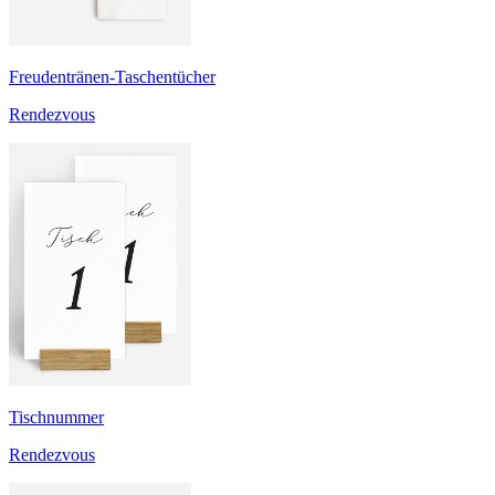
Freudentränen-Taschentücher
Rendezvous
Tischnummer
Rendezvous