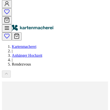
Kartenmacherei
|
Anhänger Hochzeit
|
Rendezvous