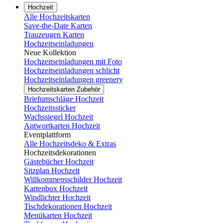
Hochzeit
Alle Hochzeitskarten
Save-the-Date Karten
Trauzeugen Karten
Hochzeitseinladungen
Neue Kollektion
Hochzeitseinladungen mit Foto
Hochzeitseinladungen schlicht
Hochzeitseinladungen greenery
Hochzeitskarten Zubehör
Briefumschläge Hochzeit
Hochzeitssticker
Wachssiegel Hochzeit
Antwortkarten Hochzeit
Eventplattform
Alle Hochzeitsdeko & Extras
Hochzeitsdekorationen
Gästebücher Hochzeit
Sitzplan Hochzeit
Willkommensschilder Hochzeit
Kartenbox Hochzeit
Windlichter Hochzeit
Tischdekorationen Hochzeit
Menükarten Hochzeit