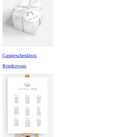
Gastgeschenkbox
Rendezvous