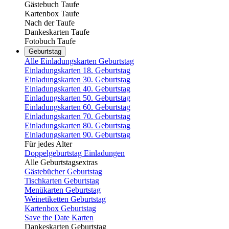
Gästebuch Taufe
Kartenbox Taufe
Nach der Taufe
Dankeskarten Taufe
Fotobuch Taufe
Geburtstag
Alle Einladungskarten Geburtstag
Einladungskarten 18. Geburtstag
Einladungskarten 30. Geburtstag
Einladungskarten 40. Geburtstag
Einladungskarten 50. Geburtstag
Einladungskarten 60. Geburtstag
Einladungskarten 70. Geburtstag
Einladungskarten 80. Geburtstag
Einladungskarten 90. Geburtstag
Für jedes Alter
Doppelgeburtstag Einladungen
Alle Geburtstagsextras
Gästebücher Geburtstag
Tischkarten Geburtstag
Menükarten Geburtstag
Weinetiketten Geburtstag
Kartenbox Geburtstag
Save the Date Karten
Dankeskarten Geburtstag