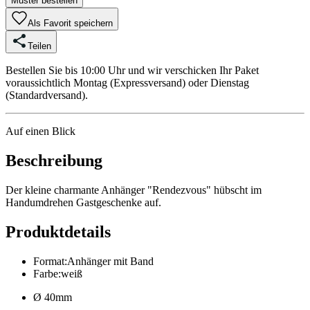
Muster bestellen
Als Favorit speichern
Teilen
Bestellen Sie bis 10:00 Uhr und wir verschicken Ihr Paket
voraussichtlich Montag (Expressversand) oder Dienstag
(Standardversand).
Auf einen Blick
Beschreibung
Der kleine charmante Anhänger "Rendezvous" hübscht im
Handumdrehen Gastgeschenke auf.
Produktdetails
Format
:
Anhänger mit Band
Farbe
:
weiß
Ø 40mm