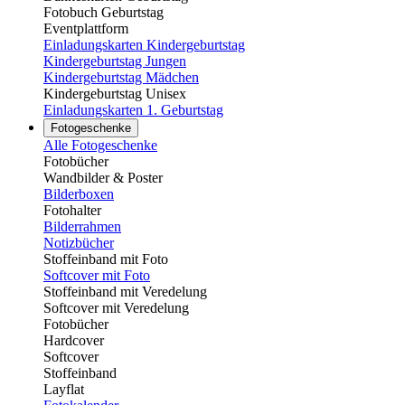
Fotobuch Geburtstag
Eventplattform
Einladungskarten Kindergeburtstag
Kindergeburtstag Jungen
Kindergeburtstag Mädchen
Kindergeburtstag Unisex
Einladungskarten 1. Geburtstag
Fotogeschenke
Alle Fotogeschenke
Fotobücher
Wandbilder & Poster
Bilderboxen
Fotohalter
Bilderrahmen
Notizbücher
Stoffeinband mit Foto
Softcover mit Foto
Stoffeinband mit Veredelung
Softcover mit Veredelung
Fotobücher
Hardcover
Softcover
Stoffeinband
Layflat