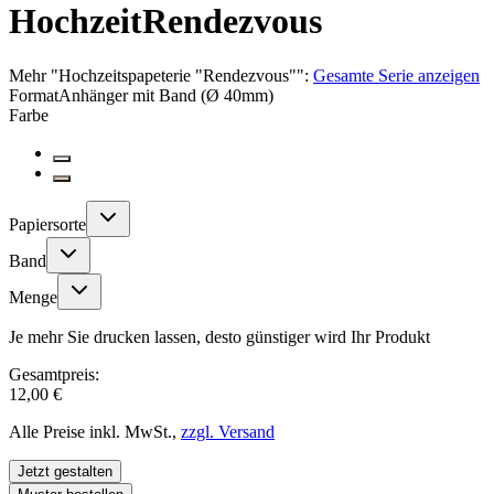
Hochzeit
Rendezvous
Mehr
"
Hochzeitspapeterie "Rendezvous"
":
Gesamte Serie anzeigen
Format
Anhänger mit Band (Ø 40mm)
Farbe
Papiersorte
Band
Menge
Je mehr Sie drucken lassen, desto günstiger wird Ihr Produkt
Gesamtpreis:
12,00 €
Alle Preise inkl. MwSt.,
zzgl. Versand
Jetzt gestalten