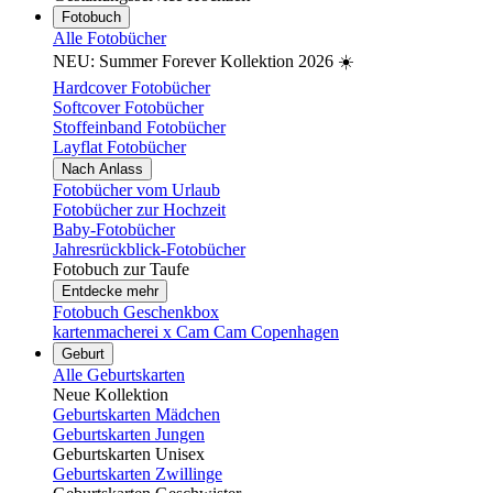
Fotobuch
Alle Fotobücher
NEU: Summer Forever Kollektion 2026 ☀️
Hardcover Fotobücher
Softcover Fotobücher
Stoffeinband Fotobücher
Layflat Fotobücher
Nach Anlass
Fotobücher vom Urlaub
Fotobücher zur Hochzeit
Baby-Fotobücher
Jahresrückblick-Fotobücher
Fotobuch zur Taufe
Entdecke mehr
Fotobuch Geschenkbox
kartenmacherei x Cam Cam Copenhagen
Geburt
Alle Geburtskarten
Neue Kollektion
Geburtskarten Mädchen
Geburtskarten Jungen
Geburtskarten Unisex
Geburtskarten Zwillinge