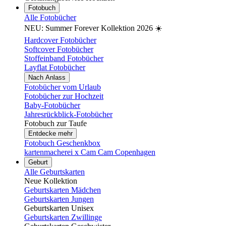
Fotobuch
Alle Fotobücher
NEU: Summer Forever Kollektion 2026 ☀️
Hardcover Fotobücher
Softcover Fotobücher
Stoffeinband Fotobücher
Layflat Fotobücher
Nach Anlass
Fotobücher vom Urlaub
Fotobücher zur Hochzeit
Baby-Fotobücher
Jahresrückblick-Fotobücher
Fotobuch zur Taufe
Entdecke mehr
Fotobuch Geschenkbox
kartenmacherei x Cam Cam Copenhagen
Geburt
Alle Geburtskarten
Neue Kollektion
Geburtskarten Mädchen
Geburtskarten Jungen
Geburtskarten Unisex
Geburtskarten Zwillinge