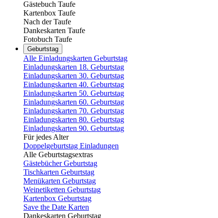
Gästebuch Taufe
Kartenbox Taufe
Nach der Taufe
Dankeskarten Taufe
Fotobuch Taufe
Geburtstag
Alle Einladungskarten Geburtstag
Einladungskarten 18. Geburtstag
Einladungskarten 30. Geburtstag
Einladungskarten 40. Geburtstag
Einladungskarten 50. Geburtstag
Einladungskarten 60. Geburtstag
Einladungskarten 70. Geburtstag
Einladungskarten 80. Geburtstag
Einladungskarten 90. Geburtstag
Für jedes Alter
Doppelgeburtstag Einladungen
Alle Geburtstagsextras
Gästebücher Geburtstag
Tischkarten Geburtstag
Menükarten Geburtstag
Weinetiketten Geburtstag
Kartenbox Geburtstag
Save the Date Karten
Dankeskarten Geburtstag