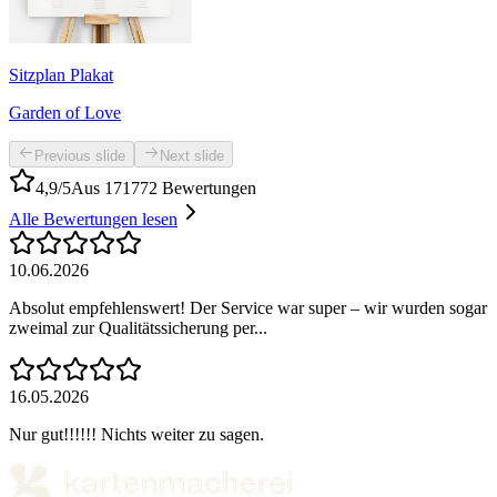
Sitzplan Plakat
Garden of Love
Previous slide
Next slide
4,9/5
Aus 171772 Bewertungen
Alle Bewertungen lesen
10.06.2026
Absolut empfehlenswert! Der Service war super – wir wurden sogar
zweimal zur Qualitätssicherung per...
16.05.2026
Nur gut!!!!!! Nichts weiter zu sagen.