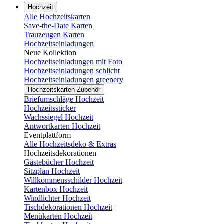
Hochzeit
Alle Hochzeitskarten
Save-the-Date Karten
Trauzeugen Karten
Hochzeitseinladungen
Neue Kollektion
Hochzeitseinladungen mit Foto
Hochzeitseinladungen schlicht
Hochzeitseinladungen greenery
Hochzeitskarten Zubehör
Briefumschläge Hochzeit
Hochzeitssticker
Wachssiegel Hochzeit
Antwortkarten Hochzeit
Eventplattform
Alle Hochzeitsdeko & Extras
Hochzeitsdekorationen
Gästebücher Hochzeit
Sitzplan Hochzeit
Willkommensschilder Hochzeit
Kartenbox Hochzeit
Windlichter Hochzeit
Tischdekorationen Hochzeit
Menükarten Hochzeit