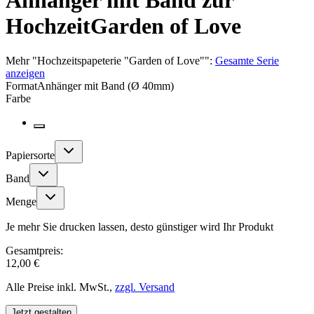
Anhänger mit Band zur
Hochzeit
Garden of Love
Mehr
"
Hochzeitspapeterie "Garden of Love"
":
Gesamte Serie
anzeigen
Format
Anhänger mit Band (Ø 40mm)
Farbe
Papiersorte
Band
Menge
Je mehr Sie drucken lassen, desto günstiger wird Ihr Produkt
Gesamtpreis:
12,00 €
Alle Preise inkl. MwSt.,
zzgl. Versand
Jetzt gestalten