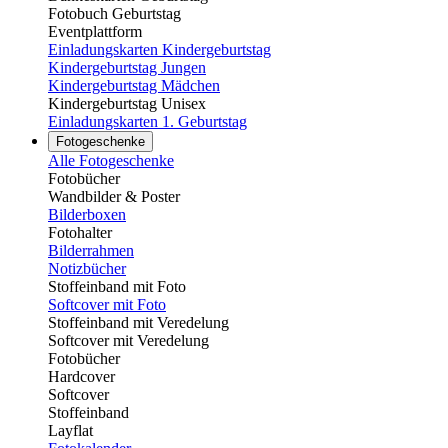
Fotobuch Geburtstag
Eventplattform
Einladungskarten Kindergeburtstag
Kindergeburtstag Jungen
Kindergeburtstag Mädchen
Kindergeburtstag Unisex
Einladungskarten 1. Geburtstag
Fotogeschenke
Alle Fotogeschenke
Fotobücher
Wandbilder & Poster
Bilderboxen
Fotohalter
Bilderrahmen
Notizbücher
Stoffeinband mit Foto
Softcover mit Foto
Stoffeinband mit Veredelung
Softcover mit Veredelung
Fotobücher
Hardcover
Softcover
Stoffeinband
Layflat