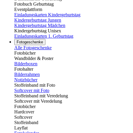
Fotobuch Geburtstag
Eventplattform
Einladungskarten Kindergeburtstag
Kindergeburtstag Jungen
Kindergeburtstag Mädchen
Kindergeburtstag Unisex
Einladungskarten 1. Geburtstag
Fotogeschenke
Alle Fotogeschenke
Fotobücher
Wandbilder & Poster
Bilderboxen
Fotohalter
Bilderrahmen
Notizbücher
Stoffeinband mit Foto
Softcover mit Foto
Stoffeinband mit Veredelung
Softcover mit Veredelung
Fotobücher
Hardcover
Softcover
Stoffeinband
Layflat