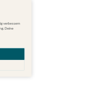
tig verbessern
ng. Deine