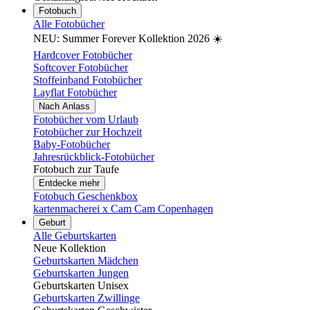
Fotobuch
Alle Fotobücher
NEU: Summer Forever Kollektion 2026 ☀️
Hardcover Fotobücher
Softcover Fotobücher
Stoffeinband Fotobücher
Layflat Fotobücher
Nach Anlass
Fotobücher vom Urlaub
Fotobücher zur Hochzeit
Baby-Fotobücher
Jahresrückblick-Fotobücher
Fotobuch zur Taufe
Entdecke mehr
Fotobuch Geschenkbox
kartenmacherei x Cam Cam Copenhagen
Geburt
Alle Geburtskarten
Neue Kollektion
Geburtskarten Mädchen
Geburtskarten Jungen
Geburtskarten Unisex
Geburtskarten Zwillinge