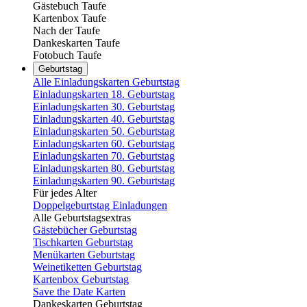
Gästebuch Taufe
Kartenbox Taufe
Nach der Taufe
Dankeskarten Taufe
Fotobuch Taufe
Geburtstag
Alle Einladungskarten Geburtstag
Einladungskarten 18. Geburtstag
Einladungskarten 30. Geburtstag
Einladungskarten 40. Geburtstag
Einladungskarten 50. Geburtstag
Einladungskarten 60. Geburtstag
Einladungskarten 70. Geburtstag
Einladungskarten 80. Geburtstag
Einladungskarten 90. Geburtstag
Für jedes Alter
Doppelgeburtstag Einladungen
Alle Geburtstagsextras
Gästebücher Geburtstag
Tischkarten Geburtstag
Menükarten Geburtstag
Weinetiketten Geburtstag
Kartenbox Geburtstag
Save the Date Karten
Dankeskarten Geburtstag