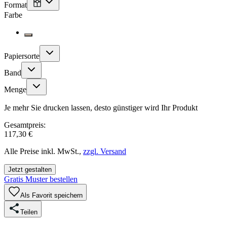
Format
Farbe
Papiersorte
Band
Menge
Je mehr Sie drucken lassen, desto günstiger wird Ihr Produkt
Gesamtpreis:
117,30 €
Alle Preise inkl. MwSt.,
zzgl. Versand
Jetzt gestalten
Gratis Muster bestellen
Als Favorit speichern
Teilen