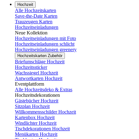
Hochzeit
Alle Hochzeitskarten
Save-the-Date Karten
Trauzeugen Karten
Hochzeitseinladungen
Neue Kollektion
Hochzeitseinladungen mit Foto
Hochzeitseinladungen schlicht
Hochzeitseinladungen greenery
Hochzeitskarten Zubehör
Briefumschläge Hochzeit
Hochzeitssticker
Wachssiegel Hochzeit
Antwortkarten Hochzeit
Eventplattform
Alle Hochzeitsdeko & Extras
Hochzeitsdekorationen
Gästebücher Hochzeit
Sitzplan Hochzeit
Willkommensschilder Hochzeit
Kartenbox Hochzeit
Windlichter Hochzeit
Tischdekorationen Hochzeit
Menükarten Hochzeit