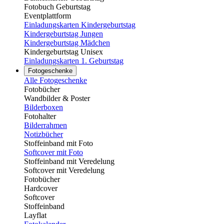
Fotobuch Geburtstag
Eventplattform
Einladungskarten Kindergeburtstag
Kindergeburtstag Jungen
Kindergeburtstag Mädchen
Kindergeburtstag Unisex
Einladungskarten 1. Geburtstag
Fotogeschenke
Alle Fotogeschenke
Fotobücher
Wandbilder & Poster
Bilderboxen
Fotohalter
Bilderrahmen
Notizbücher
Stoffeinband mit Foto
Softcover mit Foto
Stoffeinband mit Veredelung
Softcover mit Veredelung
Fotobücher
Hardcover
Softcover
Stoffeinband
Layflat