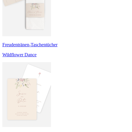
Freudentränen-Taschentücher
Wildflower Dance