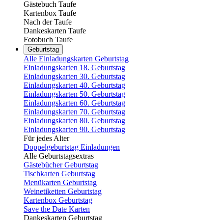
Gästebuch Taufe
Kartenbox Taufe
Nach der Taufe
Dankeskarten Taufe
Fotobuch Taufe
Geburtstag
Alle Einladungskarten Geburtstag
Einladungskarten 18. Geburtstag
Einladungskarten 30. Geburtstag
Einladungskarten 40. Geburtstag
Einladungskarten 50. Geburtstag
Einladungskarten 60. Geburtstag
Einladungskarten 70. Geburtstag
Einladungskarten 80. Geburtstag
Einladungskarten 90. Geburtstag
Für jedes Alter
Doppelgeburtstag Einladungen
Alle Geburtstagsextras
Gästebücher Geburtstag
Tischkarten Geburtstag
Menükarten Geburtstag
Weinetiketten Geburtstag
Kartenbox Geburtstag
Save the Date Karten
Dankeskarten Geburtstag