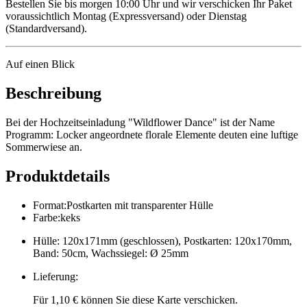
Bestellen Sie bis morgen 10:00 Uhr und wir verschicken Ihr Paket
voraussichtlich Montag (Expressversand) oder Dienstag
(Standardversand).
Auf einen Blick
Beschreibung
Bei der Hochzeitseinladung "Wildflower Dance" ist der Name
Programm: Locker angeordnete florale Elemente deuten eine luftige
Sommerwiese an.
Produktdetails
Format
:
Postkarten mit transparenter Hülle
Farbe
:
keks
Hülle: 120x171mm (geschlossen), Postkarten: 120x170mm,
Band: 50cm, Wachssiegel: Ø 25mm
Lieferung
:
Für 1,10 € können Sie diese Karte verschicken.