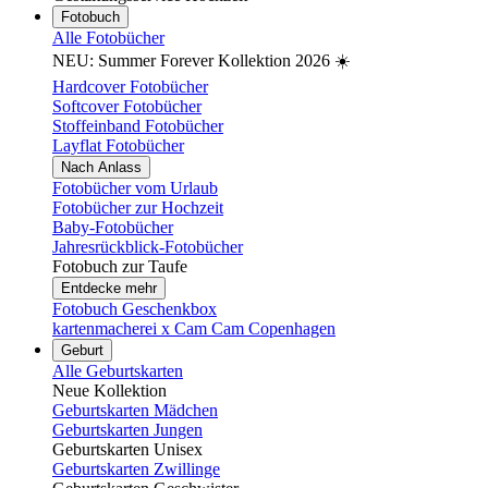
Fotobuch
Alle Fotobücher
NEU: Summer Forever Kollektion 2026 ☀️
Hardcover Fotobücher
Softcover Fotobücher
Stoffeinband Fotobücher
Layflat Fotobücher
Nach Anlass
Fotobücher vom Urlaub
Fotobücher zur Hochzeit
Baby-Fotobücher
Jahresrückblick-Fotobücher
Fotobuch zur Taufe
Entdecke mehr
Fotobuch Geschenkbox
kartenmacherei x Cam Cam Copenhagen
Geburt
Alle Geburtskarten
Neue Kollektion
Geburtskarten Mädchen
Geburtskarten Jungen
Geburtskarten Unisex
Geburtskarten Zwillinge