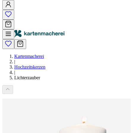
Kartenmacherei
|
Hochzeitskerzen
|
Lichterzauber