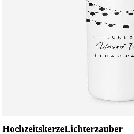
Hochzeitskerze
Lichterzauber