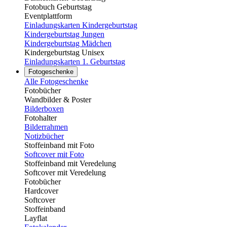
Fotobuch Geburtstag
Eventplattform
Einladungskarten Kindergeburtstag
Kindergeburtstag Jungen
Kindergeburtstag Mädchen
Kindergeburtstag Unisex
Einladungskarten 1. Geburtstag
Fotogeschenke
Alle Fotogeschenke
Fotobücher
Wandbilder & Poster
Bilderboxen
Fotohalter
Bilderrahmen
Notizbücher
Stoffeinband mit Foto
Softcover mit Foto
Stoffeinband mit Veredelung
Softcover mit Veredelung
Fotobücher
Hardcover
Softcover
Stoffeinband
Layflat