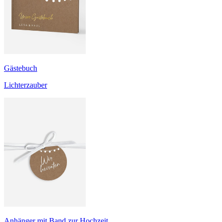
Gästebuch
Lichterzauber
Anhänger mit Band zur Hochzeit