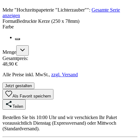
Mehr
"
Hochzeitspapeterie "Lichterzauber"
":
Gesamte Serie
anzeigen
Format
Bedruckte Kerze (250 x 78mm)
Farbe
Menge
Gesamtpreis:
48,90 €
Alle Preise inkl. MwSt.,
zzgl. Versand
Jetzt gestalten
Als Favorit speichern
Teilen
Bestellen Sie bis 10:00 Uhr und wir verschicken Ihr Paket
voraussichtlich Dienstag (Expressversand) oder Mittwoch
(Standardversand).