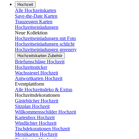
Hochzeit
Alle Hochzeitskarten
Save-the-Date Karten
Trauzeugen Karten
Hochzeitseinladungen
Neue Kollektion
Hochzeitseinladungen mit Foto
Hochzeitseinladungen schlicht
Hochzeitseinladungen greenery
Hochzeitskarten Zubehör
Briefumschläge Hochzeit
Hochzeitssticker
Wachssiegel Hochzeit
Antwortkarten Hochzeit
Eventplattform
Alle Hochzeitsdeko & Extras
Hochzeitsdekorationen
Gästebücher Hochzeit
Sitzplan Hochzeit
Willkommensschilder Hochzeit
Kartenbox Hochzeit
Windlichter Hochzeit
Tischdekorationen Hochzeit
Menükarten Hochzeit