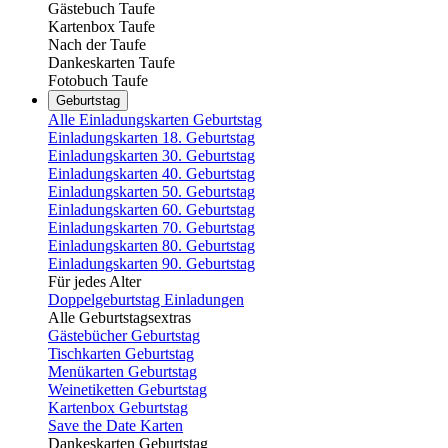
Gästebuch Taufe
Kartenbox Taufe
Nach der Taufe
Dankeskarten Taufe
Fotobuch Taufe
Geburtstag
Alle Einladungskarten Geburtstag
Einladungskarten 18. Geburtstag
Einladungskarten 30. Geburtstag
Einladungskarten 40. Geburtstag
Einladungskarten 50. Geburtstag
Einladungskarten 60. Geburtstag
Einladungskarten 70. Geburtstag
Einladungskarten 80. Geburtstag
Einladungskarten 90. Geburtstag
Für jedes Alter
Doppelgeburtstag Einladungen
Alle Geburtstagsextras
Gästebücher Geburtstag
Tischkarten Geburtstag
Menükarten Geburtstag
Weinetiketten Geburtstag
Kartenbox Geburtstag
Save the Date Karten
Dankeskarten Geburtstag