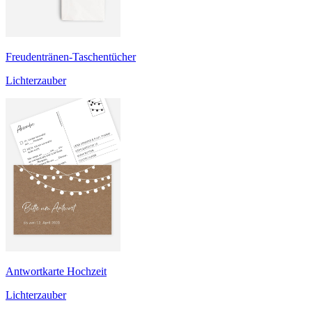
Freudentränen-Taschentücher
Lichterzauber
Antwortkarte Hochzeit
Lichterzauber