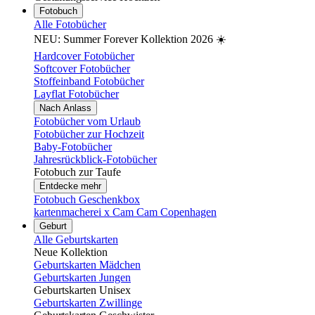
Fotobuch
Alle Fotobücher
NEU: Summer Forever Kollektion 2026 ☀️
Hardcover Fotobücher
Softcover Fotobücher
Stoffeinband Fotobücher
Layflat Fotobücher
Nach Anlass
Fotobücher vom Urlaub
Fotobücher zur Hochzeit
Baby-Fotobücher
Jahresrückblick-Fotobücher
Fotobuch zur Taufe
Entdecke mehr
Fotobuch Geschenkbox
kartenmacherei x Cam Cam Copenhagen
Geburt
Alle Geburtskarten
Neue Kollektion
Geburtskarten Mädchen
Geburtskarten Jungen
Geburtskarten Unisex
Geburtskarten Zwillinge