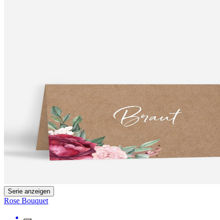
Serie anzeigen
Rose Bouquet