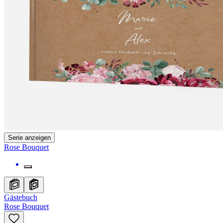
Serie anzeigen
Rose Bouquet
Gästebuch
Rose Bouquet