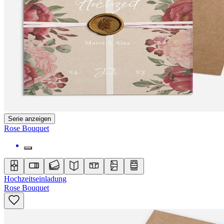
Serie anzeigen
Rose Bouquet
Hochzeitseinladung
Rose Bouquet