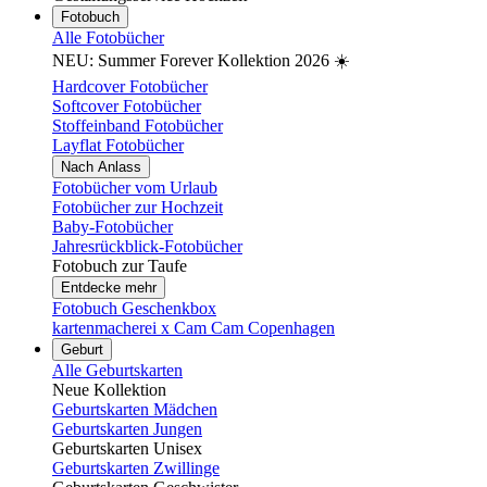
Fotobuch
Alle Fotobücher
NEU: Summer Forever Kollektion 2026 ☀️
Hardcover Fotobücher
Softcover Fotobücher
Stoffeinband Fotobücher
Layflat Fotobücher
Nach Anlass
Fotobücher vom Urlaub
Fotobücher zur Hochzeit
Baby-Fotobücher
Jahresrückblick-Fotobücher
Fotobuch zur Taufe
Entdecke mehr
Fotobuch Geschenkbox
kartenmacherei x Cam Cam Copenhagen
Geburt
Alle Geburtskarten
Neue Kollektion
Geburtskarten Mädchen
Geburtskarten Jungen
Geburtskarten Unisex
Geburtskarten Zwillinge