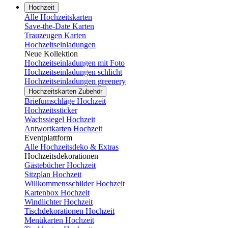
Hochzeit
Alle Hochzeitskarten
Save-the-Date Karten
Trauzeugen Karten
Hochzeitseinladungen
Neue Kollektion
Hochzeitseinladungen mit Foto
Hochzeitseinladungen schlicht
Hochzeitseinladungen greenery
Hochzeitskarten Zubehör
Briefumschläge Hochzeit
Hochzeitssticker
Wachssiegel Hochzeit
Antwortkarten Hochzeit
Eventplattform
Alle Hochzeitsdeko & Extras
Hochzeitsdekorationen
Gästebücher Hochzeit
Sitzplan Hochzeit
Willkommensschilder Hochzeit
Kartenbox Hochzeit
Windlichter Hochzeit
Tischdekorationen Hochzeit
Menükarten Hochzeit