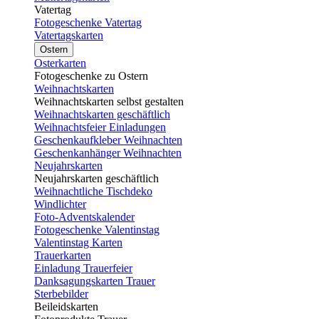
Vatertag
Fotogeschenke Vatertag
Vatertagskarten
Ostern
Osterkarten
Fotogeschenke zu Ostern
Weihnachtskarten
Weihnachtskarten selbst gestalten
Weihnachtskarten geschäftlich
Weihnachtsfeier Einladungen
Geschenkaufkleber Weihnachten
Geschenkanhänger Weihnachten
Neujahrskarten
Neujahrskarten geschäftlich
Weihnachtliche Tischdeko
Windlichter
Foto-Adventskalender
Fotogeschenke Valentinstag
Valentinstag Karten
Trauerkarten
Einladung Trauerfeier
Danksagungskarten Trauer
Sterbebilder
Beileidskarten