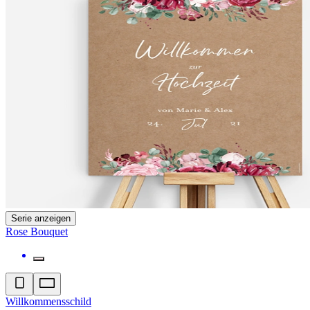
Serie anzeigen
Rose Bouquet
Willkommensschild