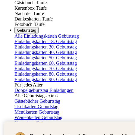
Gästebuch Taufe
Kartenbox Taufe
Nach der Taufe
Dankeskarten Taufe
Fotobuch Taufe
Geburtstag
Alle Einladungskarten Geburtstag
Einladungskarten 18. Geburtstag
Einladungskarten 30. Geburtstag
Einladungskarten 40. Geburtstag
Einladungskarten 50. Geburtstag
Einladungskarten 60. Geburtstag
Einladungskarten 70. Geburtstag
Einladungskarten 80. Geburtstag
Einladungskarten 90. Geburtstag
Für jedes Alter
Doppelgeburtstag Einladungen
Alle Geburtstagsextras
Gästebücher Geburtstag
Tischkarten Geburtstag
Menükarten Geburtstag
Weinetiketten Geburtstag
Kartenbox Geburtstag
Save the Date Karten
Dankeskarten Geburtstag