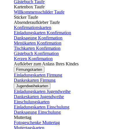
Gästebuch Taufe
Kartenbox Taufe
Willkommensschilder Taufe
Sticker Taufe
Absenderaufkleber Taufe
Konfirmationskarten
Einladungskarten Konfirmation
Danksagung Konfirmation
Menükarten Konfirmation
Tischkarten Konfirmation
Gästebuch Konfirmation
Kerzen Konfirmation
Aufkleber zum Anlass Ihres Kindes
Firmungskarten
Einladungskarten Firmung
Dankeskarten Firmung
Jugendweihekarten
Einladungskarten Jugendweihe
Dankeskarten Jugendweihe
Einschulungskarten
Einladungskarten Einschulung
Danksagung Einschulung
Muttertag
Fotogeschenke Muttertag
Muttertagskarten