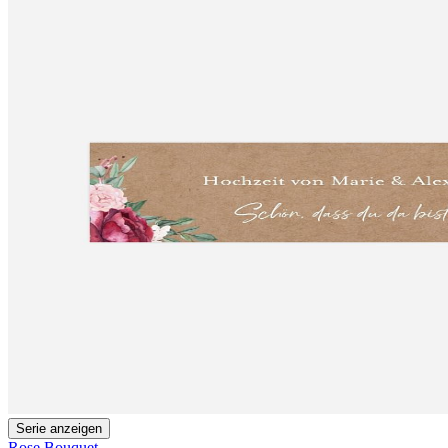
Serie anzeigen
Rose Bouquet