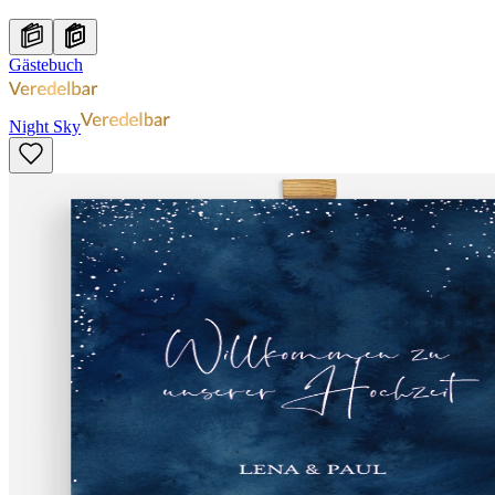
Gästebuch
Night Sky