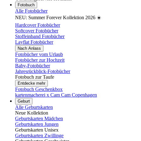
Fotobuch
Alle Fotobücher
NEU: Summer Forever Kollektion 2026 ☀️
Hardcover Fotobücher
Softcover Fotobücher
Stoffeinband Fotobücher
Layflat Fotobücher
Nach Anlass
Fotobücher vom Urlaub
Fotobücher zur Hochzeit
Baby-Fotobücher
Jahresrückblick-Fotobücher
Fotobuch zur Taufe
Entdecke mehr
Fotobuch Geschenkbox
kartenmacherei x Cam Cam Copenhagen
Geburt
Alle Geburtskarten
Neue Kollektion
Geburtskarten Mädchen
Geburtskarten Jungen
Geburtskarten Unisex
Geburtskarten Zwillinge