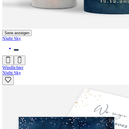
Serie anzeigen
Night Sky
Windlichter
Night Sky