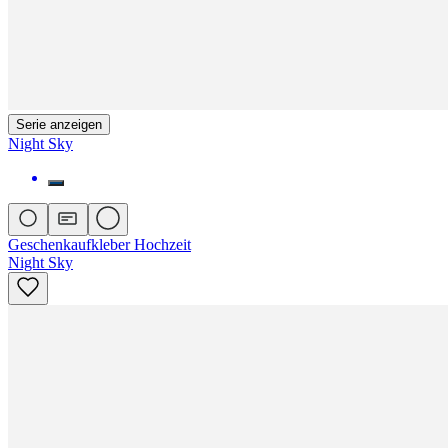
Serie anzeigen
Night Sky
Geschenkaufkleber Hochzeit
Night Sky