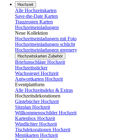
Hochzeit
Alle Hochzeitskarten
Save-the-Date Karten
Trauzeugen Karten
Hochzeitseinladungen
Neue Kollektion
Hochzeitseinladungen mit Foto
Hochzeitseinladungen schlicht
Hochzeitseinladungen greenery
Hochzeitskarten Zubehör
Briefumschläge Hochzeit
Hochzeitssticker
Wachssiegel Hochzeit
Antwortkarten Hochzeit
Eventplattform
Alle Hochzeitsdeko & Extras
Hochzeitsdekorationen
Gästebücher Hochzeit
Sitzplan Hochzeit
Willkommensschilder Hochzeit
Kartenbox Hochzeit
Windlichter Hochzeit
Tischdekorationen Hochzeit
Menükarten Hochzeit