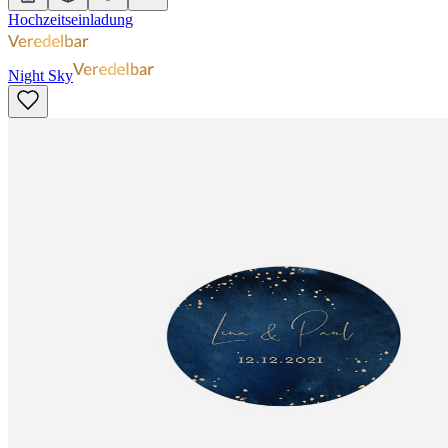
Hochzeitseinladung
Night Sky