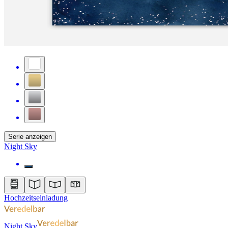
Serie anzeigen
Night Sky
Hochzeitseinladung
Night Sky