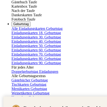
Gästebuch Taufe
Kartenbox Taufe
Nach der Taufe
Dankeskarten Taufe
Fotobuch Taufe
Geburtstag
Alle Einladungskarten Geburtstag
Einladungskarten 18. Geburtstag
Einladungskarten 30. Geburtstag
Einladungskarten 40. Geburtstag
Einladungskarten 50. Geburtstag
Einladungskarten 60. Geburtstag
Einladungskarten 70. Geburtstag
Einladungskarten 80. Geburtstag
Einladungskarten 90. Geburtstag
Für jedes Alter
Doppelgeburtstag Einladungen
Alle Geburtstagsextras
Gästebücher Geburtstag
Tischkarten Geburtstag
Menükarten Geburtstag
Weinetiketten Geburtstag
Kartenbox Geburtstag
Save the Date Karten
Dankeskarten Geburtstag