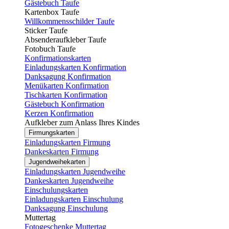
Gästebuch Taufe
Kartenbox Taufe
Willkommensschilder Taufe
Sticker Taufe
Absenderaufkleber Taufe
Fotobuch Taufe
Konfirmationskarten
Einladungskarten Konfirmation
Danksagung Konfirmation
Menükarten Konfirmation
Tischkarten Konfirmation
Gästebuch Konfirmation
Kerzen Konfirmation
Aufkleber zum Anlass Ihres Kindes
Firmungskarten
Einladungskarten Firmung
Dankeskarten Firmung
Jugendweihekarten
Einladungskarten Jugendweihe
Dankeskarten Jugendweihe
Einschulungskarten
Einladungskarten Einschulung
Danksagung Einschulung
Muttertag
Fotogeschenke Muttertag