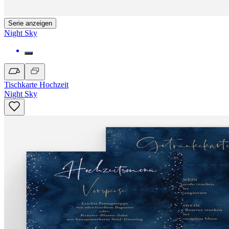
Serie anzeigen
Night Sky
Tischkarte Hochzeit
Night Sky