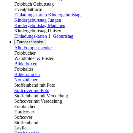
Fotobuch Geburtstag
Eventplattform
Einladungskarten Kindergeburtstag
Kindergeburtstag Jungen
Kindergeburtstag Mädchen
Kindergeburtstag Unisex
Einladungskarten 1. Geburtstag
Fotogeschenke
Alle Fotogeschenke
Fotobücher
Wandbilder & Poster
Bilderboxen
Fotohalter
Bilderrahmen
Notizbücher
Stoffeinband mit Foto
Softcover mit Foto
Stoffeinband mit Veredelung
Softcover mit Veredelung
Fotobücher
Hardcover
Softcover
Stoffeinband
Layflat