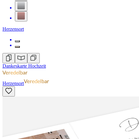
Herzensort
Dankeskarte Hochzeit
Herzensort