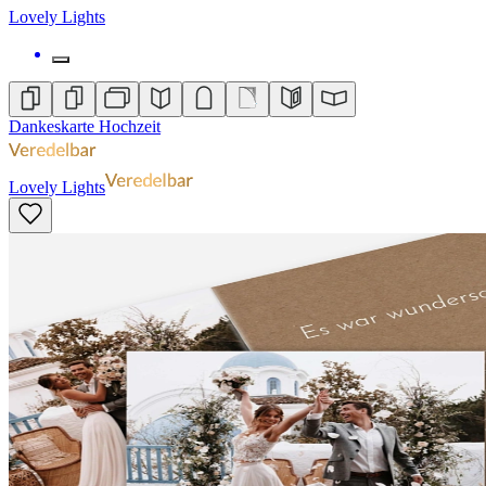
Lovely Lights
Dankeskarte Hochzeit
Lovely Lights