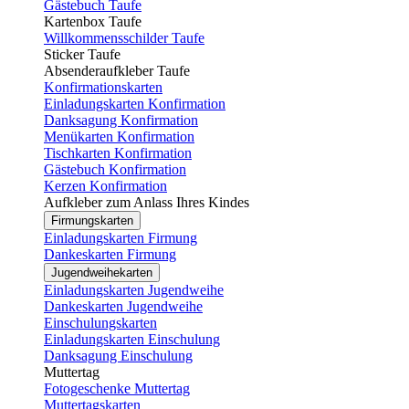
Gästebuch Taufe
Kartenbox Taufe
Willkommensschilder Taufe
Sticker Taufe
Absenderaufkleber Taufe
Konfirmationskarten
Einladungskarten Konfirmation
Danksagung Konfirmation
Menükarten Konfirmation
Tischkarten Konfirmation
Gästebuch Konfirmation
Kerzen Konfirmation
Aufkleber zum Anlass Ihres Kindes
Firmungskarten
Einladungskarten Firmung
Dankeskarten Firmung
Jugendweihekarten
Einladungskarten Jugendweihe
Dankeskarten Jugendweihe
Einschulungskarten
Einladungskarten Einschulung
Danksagung Einschulung
Muttertag
Fotogeschenke Muttertag
Muttertagskarten