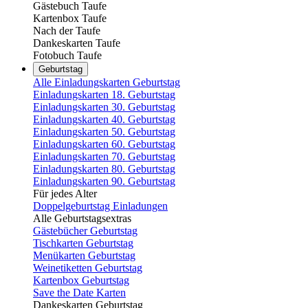
Gästebuch Taufe
Kartenbox Taufe
Nach der Taufe
Dankeskarten Taufe
Fotobuch Taufe
Geburtstag
Alle Einladungskarten Geburtstag
Einladungskarten 18. Geburtstag
Einladungskarten 30. Geburtstag
Einladungskarten 40. Geburtstag
Einladungskarten 50. Geburtstag
Einladungskarten 60. Geburtstag
Einladungskarten 70. Geburtstag
Einladungskarten 80. Geburtstag
Einladungskarten 90. Geburtstag
Für jedes Alter
Doppelgeburtstag Einladungen
Alle Geburtstagsextras
Gästebücher Geburtstag
Tischkarten Geburtstag
Menükarten Geburtstag
Weinetiketten Geburtstag
Kartenbox Geburtstag
Save the Date Karten
Dankeskarten Geburtstag