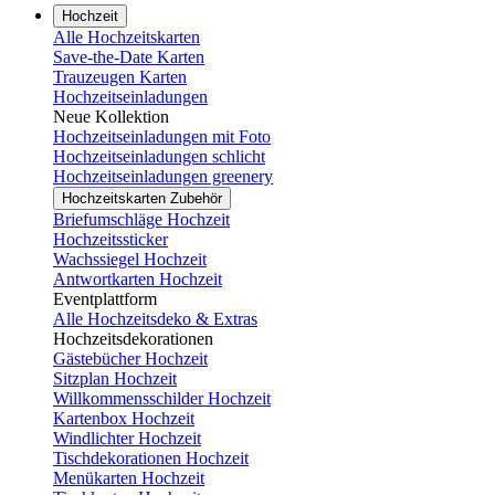
Hochzeit
Alle Hochzeitskarten
Save-the-Date Karten
Trauzeugen Karten
Hochzeitseinladungen
Neue Kollektion
Hochzeitseinladungen mit Foto
Hochzeitseinladungen schlicht
Hochzeitseinladungen greenery
Hochzeitskarten Zubehör
Briefumschläge Hochzeit
Hochzeitssticker
Wachssiegel Hochzeit
Antwortkarten Hochzeit
Eventplattform
Alle Hochzeitsdeko & Extras
Hochzeitsdekorationen
Gästebücher Hochzeit
Sitzplan Hochzeit
Willkommensschilder Hochzeit
Kartenbox Hochzeit
Windlichter Hochzeit
Tischdekorationen Hochzeit
Menükarten Hochzeit