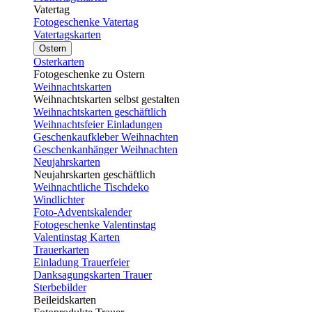
Vatertag
Fotogeschenke Vatertag
Vatertagskarten
Ostern
Osterkarten
Fotogeschenke zu Ostern
Weihnachtskarten
Weihnachtskarten selbst gestalten
Weihnachtskarten geschäftlich
Weihnachtsfeier Einladungen
Geschenkaufkleber Weihnachten
Geschenkanhänger Weihnachten
Neujahrskarten
Neujahrskarten geschäftlich
Weihnachtliche Tischdeko
Windlichter
Foto-Adventskalender
Fotogeschenke Valentinstag
Valentinstag Karten
Trauerkarten
Einladung Trauerfeier
Danksagungskarten Trauer
Sterbebilder
Beileidskarten