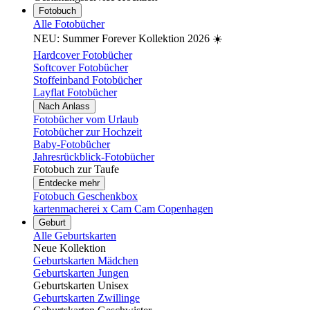
Fotobuch
Alle Fotobücher
NEU: Summer Forever Kollektion 2026 ☀️
Hardcover Fotobücher
Softcover Fotobücher
Stoffeinband Fotobücher
Layflat Fotobücher
Nach Anlass
Fotobücher vom Urlaub
Fotobücher zur Hochzeit
Baby-Fotobücher
Jahresrückblick-Fotobücher
Fotobuch zur Taufe
Entdecke mehr
Fotobuch Geschenkbox
kartenmacherei x Cam Cam Copenhagen
Geburt
Alle Geburtskarten
Neue Kollektion
Geburtskarten Mädchen
Geburtskarten Jungen
Geburtskarten Unisex
Geburtskarten Zwillinge