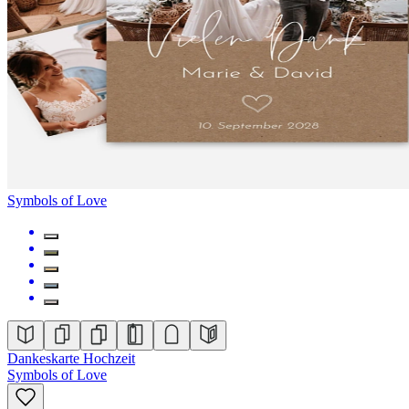
Symbols of Love
Dankeskarte Hochzeit
Symbols of Love