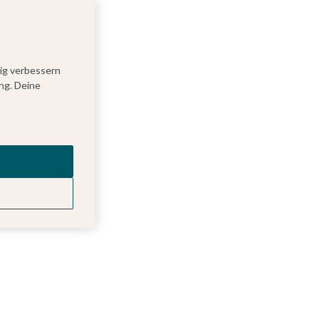
tig verbessern
ng. Deine