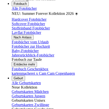
Fotobuch
Alle Fotobücher
NEU: Summer Forever Kollektion 2026 ☀️
Hardcover Fotobücher
Softcover Fotobücher
Stoffeinband Fotobücher
Layflat Fotobücher
Nach Anlass
Fotobücher vom Urlaub
Fotobücher zur Hochzeit
Baby-Fotobücher
Jahresrückblick-Fotobücher
Fotobuch zur Taufe
Entdecke mehr
Fotobuch Geschenkbox
kartenmacherei x Cam Cam Copenhagen
Geburt
Alle Geburtskarten
Neue Kollektion
Geburtskarten Mädchen
Geburtskarten Jungen
Geburtskarten Unisex
Geburtskarten Zwillinge