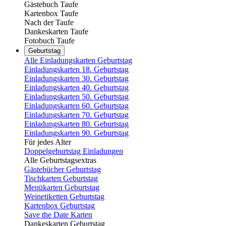
Gästebuch Taufe
Kartenbox Taufe
Nach der Taufe
Dankeskarten Taufe
Fotobuch Taufe
Geburtstag
Alle Einladungskarten Geburtstag
Einladungskarten 18. Geburtstag
Einladungskarten 30. Geburtstag
Einladungskarten 40. Geburtstag
Einladungskarten 50. Geburtstag
Einladungskarten 60. Geburtstag
Einladungskarten 70. Geburtstag
Einladungskarten 80. Geburtstag
Einladungskarten 90. Geburtstag
Für jedes Alter
Doppelgeburtstag Einladungen
Alle Geburtstagsextras
Gästebücher Geburtstag
Tischkarten Geburtstag
Menükarten Geburtstag
Weinetiketten Geburtstag
Kartenbox Geburtstag
Save the Date Karten
Dankeskarten Geburtstag