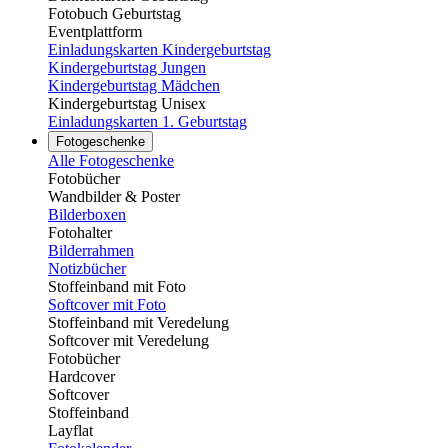
Fotobuch Geburtstag
Eventplattform
Einladungskarten Kindergeburtstag
Kindergeburtstag Jungen
Kindergeburtstag Mädchen
Kindergeburtstag Unisex
Einladungskarten 1. Geburtstag
Fotogeschenke
Alle Fotogeschenke
Fotobücher
Wandbilder & Poster
Bilderboxen
Fotohalter
Bilderrahmen
Notizbücher
Stoffeinband mit Foto
Softcover mit Foto
Stoffeinband mit Veredelung
Softcover mit Veredelung
Fotobücher
Hardcover
Softcover
Stoffeinband
Layflat