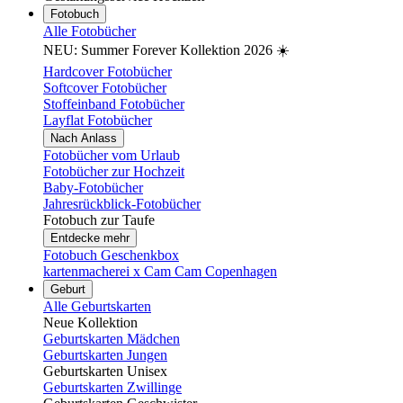
Fotobuch
Alle Fotobücher
NEU: Summer Forever Kollektion 2026 ☀️
Hardcover Fotobücher
Softcover Fotobücher
Stoffeinband Fotobücher
Layflat Fotobücher
Nach Anlass
Fotobücher vom Urlaub
Fotobücher zur Hochzeit
Baby-Fotobücher
Jahresrückblick-Fotobücher
Fotobuch zur Taufe
Entdecke mehr
Fotobuch Geschenkbox
kartenmacherei x Cam Cam Copenhagen
Geburt
Alle Geburtskarten
Neue Kollektion
Geburtskarten Mädchen
Geburtskarten Jungen
Geburtskarten Unisex
Geburtskarten Zwillinge