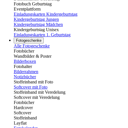
Fotobuch Geburtstag
Eventplattform
Einladungskarten Kindergeburtstag
Kindergeburtstag Jungen
Kindergeburtstag Mädchen
Kindergeburtstag Unisex
Einladungskarten 1. Geburtstag
Fotogeschenke
Alle Fotogeschenke
Fotobücher
Wandbilder & Poster
Bilderboxen
Fotohalter
Bilderrahmen
Notizbücher
Stoffeinband mit Foto
Softcover mit Foto
Stoffeinband mit Veredelung
Softcover mit Veredelung
Fotobücher
Hardcover
Softcover
Stoffeinband
Layflat