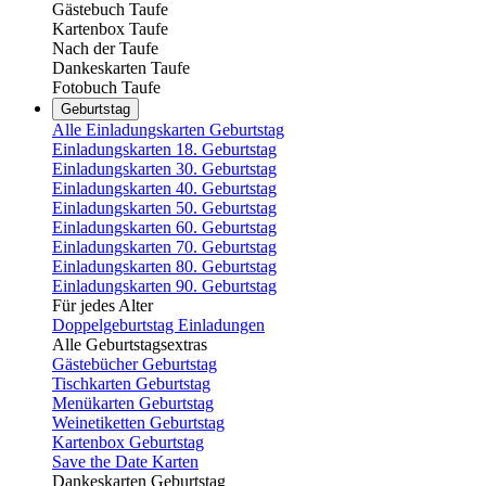
Gästebuch Taufe
Kartenbox Taufe
Nach der Taufe
Dankeskarten Taufe
Fotobuch Taufe
Geburtstag
Alle Einladungskarten Geburtstag
Einladungskarten 18. Geburtstag
Einladungskarten 30. Geburtstag
Einladungskarten 40. Geburtstag
Einladungskarten 50. Geburtstag
Einladungskarten 60. Geburtstag
Einladungskarten 70. Geburtstag
Einladungskarten 80. Geburtstag
Einladungskarten 90. Geburtstag
Für jedes Alter
Doppelgeburtstag Einladungen
Alle Geburtstagsextras
Gästebücher Geburtstag
Tischkarten Geburtstag
Menükarten Geburtstag
Weinetiketten Geburtstag
Kartenbox Geburtstag
Save the Date Karten
Dankeskarten Geburtstag