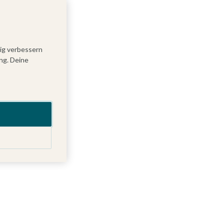
tig verbessern
ng. Deine