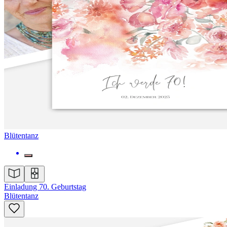
Blütentanz
Einladung 70. Geburtstag
Blütentanz