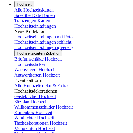
Hochzeit
Alle Hochzeitskarten
Save-the-Date Karten
Trauzeugen Karten
Hochzeitseinladungen
Neue Kollektion
Hochzeitseinladungen mit Foto
Hochzeitseinladungen schlicht
Hochzeitseinladungen greenery
Hochzeitskarten Zubehör
Briefumschläge Hochzeit
Hochzeitssticker
Wachssiegel Hochzeit
Antwortkarten Hochzeit
Eventplattform
Alle Hochzeitsdeko & Extras
Hochzeitsdekorationen
Gästebücher Hochzeit
Sitzplan Hochzeit
Willkommensschilder Hochzeit
Kartenbox Hochzeit
Windlichter Hochzeit
Tischdekorationen Hochzeit
Menükarten Hochzeit