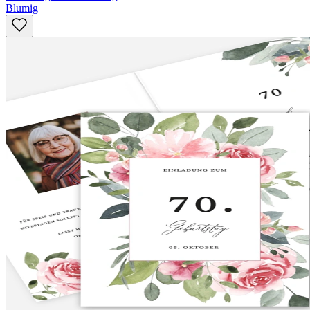
Blumig