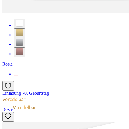
Rosie
Einladung 70. Geburtstag
Rosie