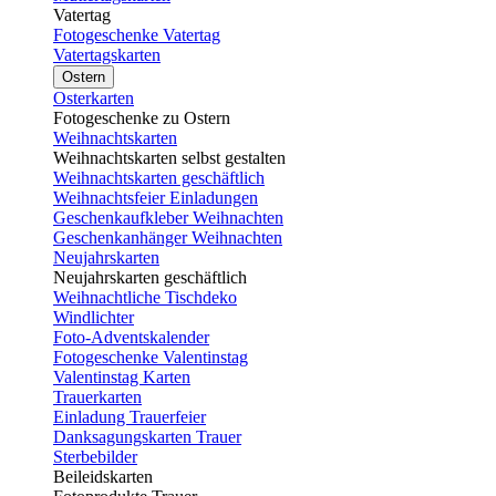
Vatertag
Fotogeschenke Vatertag
Vatertagskarten
Ostern
Osterkarten
Fotogeschenke zu Ostern
Weihnachtskarten
Weihnachtskarten selbst gestalten
Weihnachtskarten geschäftlich
Weihnachtsfeier Einladungen
Geschenkaufkleber Weihnachten
Geschenkanhänger Weihnachten
Neujahrskarten
Neujahrskarten geschäftlich
Weihnachtliche Tischdeko
Windlichter
Foto-Adventskalender
Fotogeschenke Valentinstag
Valentinstag Karten
Trauerkarten
Einladung Trauerfeier
Danksagungskarten Trauer
Sterbebilder
Beileidskarten