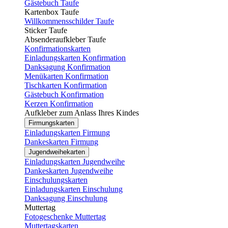
Gästebuch Taufe
Kartenbox Taufe
Willkommensschilder Taufe
Sticker Taufe
Absenderaufkleber Taufe
Konfirmationskarten
Einladungskarten Konfirmation
Danksagung Konfirmation
Menükarten Konfirmation
Tischkarten Konfirmation
Gästebuch Konfirmation
Kerzen Konfirmation
Aufkleber zum Anlass Ihres Kindes
Firmungskarten
Einladungskarten Firmung
Dankeskarten Firmung
Jugendweihekarten
Einladungskarten Jugendweihe
Dankeskarten Jugendweihe
Einschulungskarten
Einladungskarten Einschulung
Danksagung Einschulung
Muttertag
Fotogeschenke Muttertag
Muttertagskarten