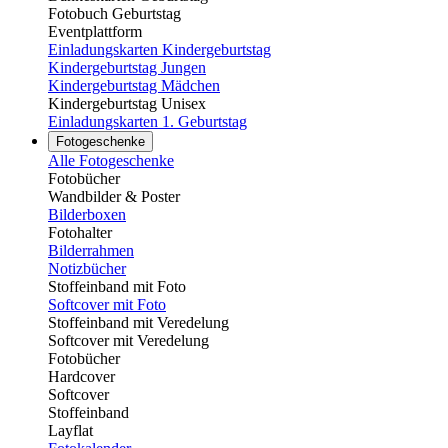
Fotobuch Geburtstag
Eventplattform
Einladungskarten Kindergeburtstag
Kindergeburtstag Jungen
Kindergeburtstag Mädchen
Kindergeburtstag Unisex
Einladungskarten 1. Geburtstag
Fotogeschenke
Alle Fotogeschenke
Fotobücher
Wandbilder & Poster
Bilderboxen
Fotohalter
Bilderrahmen
Notizbücher
Stoffeinband mit Foto
Softcover mit Foto
Stoffeinband mit Veredelung
Softcover mit Veredelung
Fotobücher
Hardcover
Softcover
Stoffeinband
Layflat