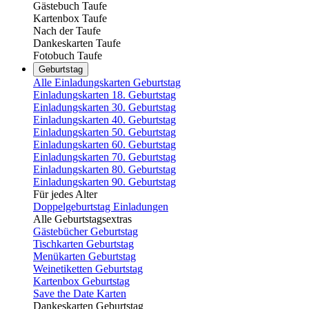
Gästebuch Taufe
Kartenbox Taufe
Nach der Taufe
Dankeskarten Taufe
Fotobuch Taufe
Geburtstag
Alle Einladungskarten Geburtstag
Einladungskarten 18. Geburtstag
Einladungskarten 30. Geburtstag
Einladungskarten 40. Geburtstag
Einladungskarten 50. Geburtstag
Einladungskarten 60. Geburtstag
Einladungskarten 70. Geburtstag
Einladungskarten 80. Geburtstag
Einladungskarten 90. Geburtstag
Für jedes Alter
Doppelgeburtstag Einladungen
Alle Geburtstagsextras
Gästebücher Geburtstag
Tischkarten Geburtstag
Menükarten Geburtstag
Weinetiketten Geburtstag
Kartenbox Geburtstag
Save the Date Karten
Dankeskarten Geburtstag