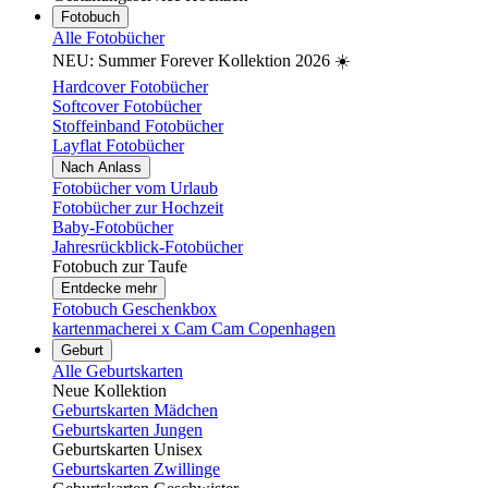
Fotobuch
Alle Fotobücher
NEU: Summer Forever Kollektion 2026 ☀️
Hardcover Fotobücher
Softcover Fotobücher
Stoffeinband Fotobücher
Layflat Fotobücher
Nach Anlass
Fotobücher vom Urlaub
Fotobücher zur Hochzeit
Baby-Fotobücher
Jahresrückblick-Fotobücher
Fotobuch zur Taufe
Entdecke mehr
Fotobuch Geschenkbox
kartenmacherei x Cam Cam Copenhagen
Geburt
Alle Geburtskarten
Neue Kollektion
Geburtskarten Mädchen
Geburtskarten Jungen
Geburtskarten Unisex
Geburtskarten Zwillinge