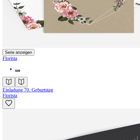
Serie anzeigen
Florista
Einladung 70. Geburtstag
Florista