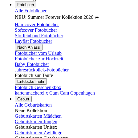
Fotobuch
Alle Fotobücher
NEU: Summer Forever Kollektion 2026 ☀️
Hardcover Fotobücher
Softcover Fotobücher
Stoffeinband Fotobücher
Layflat Fotobücher
Nach Anlass
Fotobücher vom Urlaub
Fotobücher zur Hochzeit
Baby-Fotobücher
Jahresrückblick-Fotobücher
Fotobuch zur Taufe
Entdecke mehr
Fotobuch Geschenkbox
kartenmacherei x Cam Cam Copenhagen
Geburt
Alle Geburtskarten
Neue Kollektion
Geburtskarten Mädchen
Geburtskarten Jungen
Geburtskarten Unisex
Geburtskarten Zwillinge