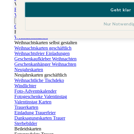
Vatertag
Fotogeschenke Vatertag
Geht klar
Vatertagskarten
Ostern
Nur Notwendi
Osterkarten
Fotogeschenke zu Ostern
Weihnachtskarten
Weihnachtskarten selbst gestalten
Weihnachtskarten geschäftlich
Weihnachtsfeier Einladungen
Geschenkaufkleber Weihnachten
Geschenkanhänger Weihnachten
Neujahrskarten
Neujahrskarten geschäftlich
Weihnachtliche Tischdeko
Windlichter
Foto-Adventskalender
Fotogeschenke Valentinstag
Valentinstag Karten
Trauerkarten
Einladung Trauerfeier
Danksagungskarten Trauer
Sterbebilder
Beileidskarten