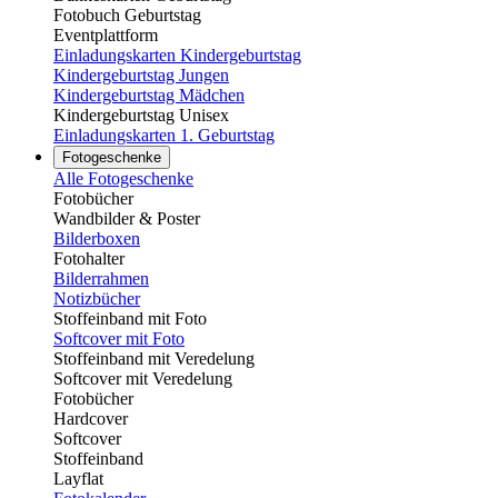
Fotobuch Geburtstag
Eventplattform
Einladungskarten Kindergeburtstag
Kindergeburtstag Jungen
Kindergeburtstag Mädchen
Kindergeburtstag Unisex
Einladungskarten 1. Geburtstag
Fotogeschenke
Alle Fotogeschenke
Fotobücher
Wandbilder & Poster
Bilderboxen
Fotohalter
Bilderrahmen
Notizbücher
Stoffeinband mit Foto
Softcover mit Foto
Stoffeinband mit Veredelung
Softcover mit Veredelung
Fotobücher
Hardcover
Softcover
Stoffeinband
Layflat