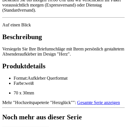
voraussichtlich morgen (Expressversand) oder Dienstag
(Standardversand).
Auf einen Blick
Beschreibung
Versiegeln Sie Ihre Briefumschläge mit Ihrem persönlich gestaltetem
Absenderaufkleber im Design "Herz".
Produktdetails
Format
:
Aufkleber Querformat
Farbe
:
weiß
70 x 30mm
Mehr
"
Hochzeitspapeterie "Herzglück"
":
Gesamte Serie anzeigen
Noch mehr aus dieser Serie