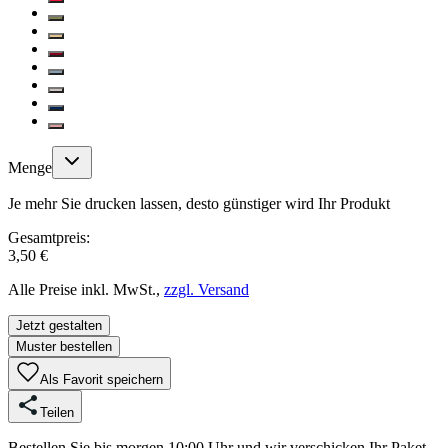
Menge
Je mehr Sie drucken lassen, desto günstiger wird Ihr Produkt
Gesamtpreis:
3,50 €
Alle Preise inkl. MwSt.,
zzgl. Versand
Jetzt gestalten
Muster bestellen
Als Favorit speichern
Teilen
Bestellen Sie bis morgen 10:00 Uhr und wir verschicken Ihr Paket