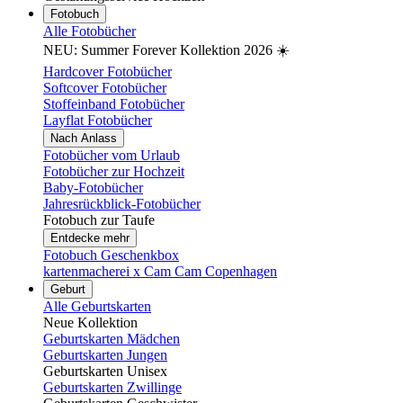
Fotobuch
Alle Fotobücher
NEU: Summer Forever Kollektion 2026 ☀️
Hardcover Fotobücher
Softcover Fotobücher
Stoffeinband Fotobücher
Layflat Fotobücher
Nach Anlass
Fotobücher vom Urlaub
Fotobücher zur Hochzeit
Baby-Fotobücher
Jahresrückblick-Fotobücher
Fotobuch zur Taufe
Entdecke mehr
Fotobuch Geschenkbox
kartenmacherei x Cam Cam Copenhagen
Geburt
Alle Geburtskarten
Neue Kollektion
Geburtskarten Mädchen
Geburtskarten Jungen
Geburtskarten Unisex
Geburtskarten Zwillinge