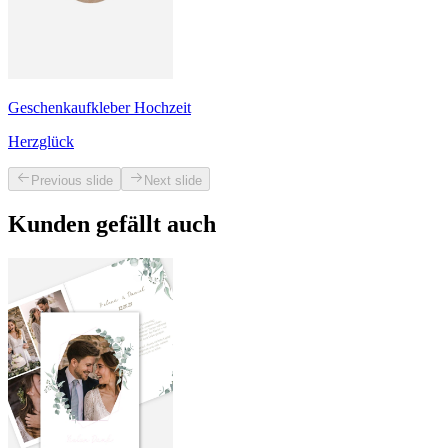
Geschenkaufkleber Hochzeit
Herzglück
Previous slide
Next slide
Kunden gefällt auch