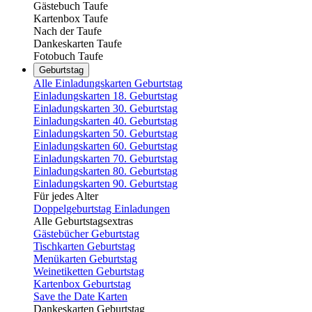
Gästebuch Taufe
Kartenbox Taufe
Nach der Taufe
Dankeskarten Taufe
Fotobuch Taufe
Geburtstag
Alle Einladungskarten Geburtstag
Einladungskarten 18. Geburtstag
Einladungskarten 30. Geburtstag
Einladungskarten 40. Geburtstag
Einladungskarten 50. Geburtstag
Einladungskarten 60. Geburtstag
Einladungskarten 70. Geburtstag
Einladungskarten 80. Geburtstag
Einladungskarten 90. Geburtstag
Für jedes Alter
Doppelgeburtstag Einladungen
Alle Geburtstagsextras
Gästebücher Geburtstag
Tischkarten Geburtstag
Menükarten Geburtstag
Weinetiketten Geburtstag
Kartenbox Geburtstag
Save the Date Karten
Dankeskarten Geburtstag