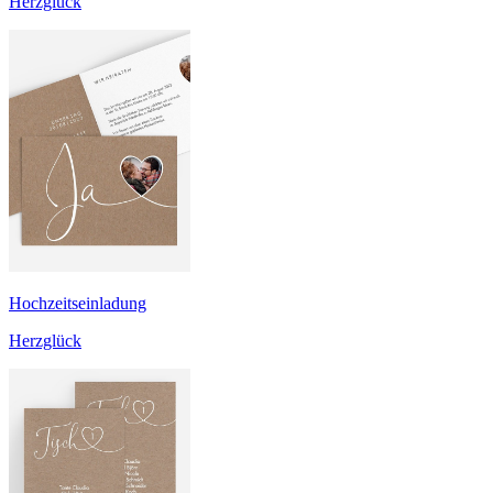
Herzglück
Hochzeitseinladung
Herzglück