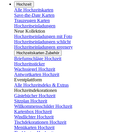
Hochzeit
Alle Hochzeitskarten
Save-the-Date Karten
Trauzeugen Karten
Hochzeitseinladungen
Neue Kollektion
Hochzeitseinladungen mit Foto
Hochzeitseinladungen schlicht
Hochzeitseinladungen greenery
Hochzeitskarten Zubehör
Briefumschläge Hochzeit
Hochzeitssticker
Wachssiegel Hochzeit
Antwortkarten Hochzeit
Eventplattform
Alle Hochzeitsdeko & Extras
Hochzeitsdekorationen
Gästebücher Hochzeit
Sitzplan Hochzeit
Willkommensschilder Hochzeit
Kartenbox Hochzeit
Windlichter Hochzeit
Tischdekorationen Hochzeit
Menükarten Hochzeit