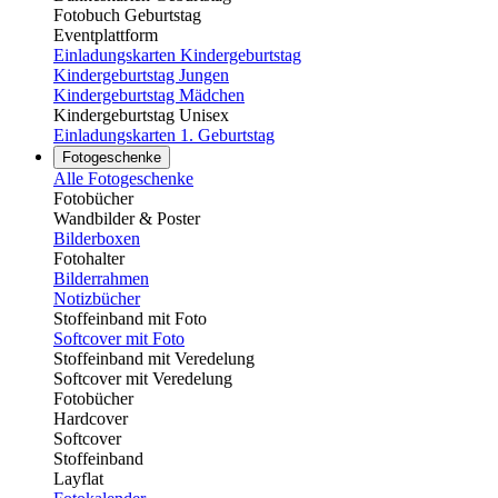
Fotobuch Geburtstag
Eventplattform
Einladungskarten Kindergeburtstag
Kindergeburtstag Jungen
Kindergeburtstag Mädchen
Kindergeburtstag Unisex
Einladungskarten 1. Geburtstag
Fotogeschenke
Alle Fotogeschenke
Fotobücher
Wandbilder & Poster
Bilderboxen
Fotohalter
Bilderrahmen
Notizbücher
Stoffeinband mit Foto
Softcover mit Foto
Stoffeinband mit Veredelung
Softcover mit Veredelung
Fotobücher
Hardcover
Softcover
Stoffeinband
Layflat