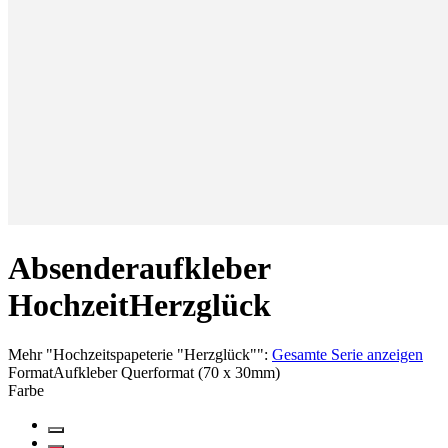
Absenderaufkleber
Hochzeit
Herzglück
Mehr
"
Hochzeitspapeterie "Herzglück"
":
Gesamte Serie anzeigen
Format
Aufkleber Querformat (70 x 30mm)
Farbe