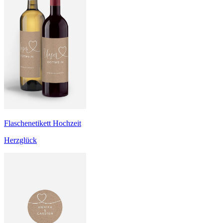
Flaschenetikett Hochzeit
Herzglück