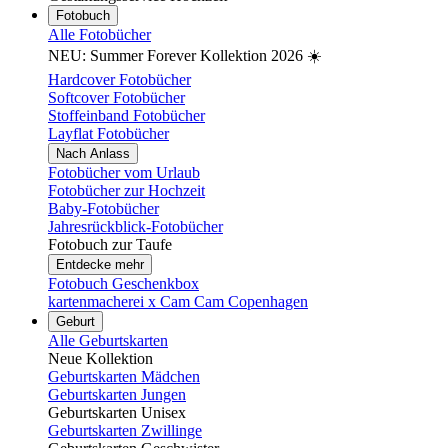
Fotobuch
Alle Fotobücher
NEU: Summer Forever Kollektion 2026 ☀️
Hardcover Fotobücher
Softcover Fotobücher
Stoffeinband Fotobücher
Layflat Fotobücher
Nach Anlass
Fotobücher vom Urlaub
Fotobücher zur Hochzeit
Baby-Fotobücher
Jahresrückblick-Fotobücher
Fotobuch zur Taufe
Entdecke mehr
Fotobuch Geschenkbox
kartenmacherei x Cam Cam Copenhagen
Geburt
Alle Geburtskarten
Neue Kollektion
Geburtskarten Mädchen
Geburtskarten Jungen
Geburtskarten Unisex
Geburtskarten Zwillinge