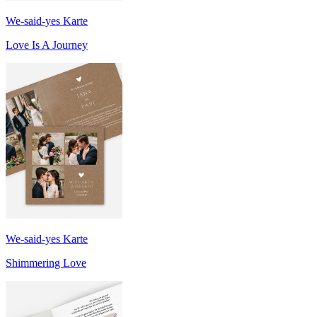
We-said-yes Karte
Love Is A Journey
We-said-yes Karte
Shimmering Love