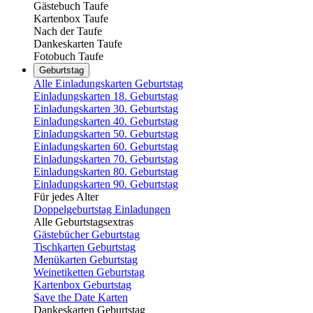
Gästebuch Taufe
Kartenbox Taufe
Nach der Taufe
Dankeskarten Taufe
Fotobuch Taufe
Geburtstag
Alle Einladungskarten Geburtstag
Einladungskarten 18. Geburtstag
Einladungskarten 30. Geburtstag
Einladungskarten 40. Geburtstag
Einladungskarten 50. Geburtstag
Einladungskarten 60. Geburtstag
Einladungskarten 70. Geburtstag
Einladungskarten 80. Geburtstag
Einladungskarten 90. Geburtstag
Für jedes Alter
Doppelgeburtstag Einladungen
Alle Geburtstagsextras
Gästebücher Geburtstag
Tischkarten Geburtstag
Menükarten Geburtstag
Weinetiketten Geburtstag
Kartenbox Geburtstag
Save the Date Karten
Dankeskarten Geburtstag