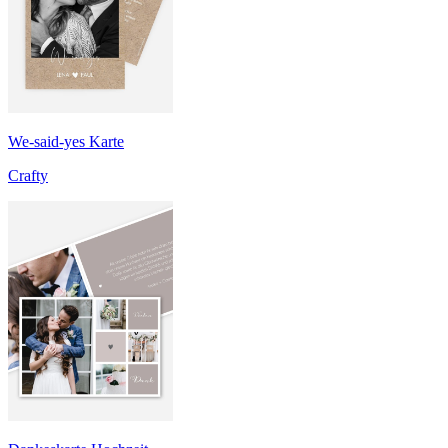
We-said-yes Karte
Crafty