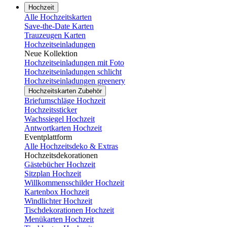
Hochzeit
Alle Hochzeitskarten
Save-the-Date Karten
Trauzeugen Karten
Hochzeitseinladungen
Neue Kollektion
Hochzeitseinladungen mit Foto
Hochzeitseinladungen schlicht
Hochzeitseinladungen greenery
Hochzeitskarten Zubehör
Briefumschläge Hochzeit
Hochzeitssticker
Wachssiegel Hochzeit
Antwortkarten Hochzeit
Eventplattform
Alle Hochzeitsdeko & Extras
Hochzeitsdekorationen
Gästebücher Hochzeit
Sitzplan Hochzeit
Willkommensschilder Hochzeit
Kartenbox Hochzeit
Windlichter Hochzeit
Tischdekorationen Hochzeit
Menükarten Hochzeit