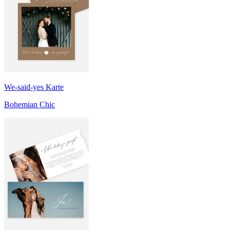
We-said-yes Karte
Bohemian Chic