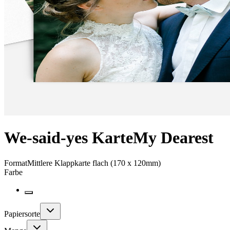
We-said-yes Karte
My Dearest
Format
Mittlere Klappkarte flach (170 x 120mm)
Farbe
Papiersorte