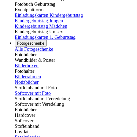
Fotobuch Geburtstag
Eventplattform
Einladungskarten Kindergeburtstag
Kindergeburtstag Jungen
Kindergeburtstag Mädchen
Kindergeburtstag Unisex
Einladungskarten 1. Geburtstag
Fotogeschenke
Alle Fotogeschenke
Fotobücher
Wandbilder & Poster
Bilderboxen
Fotohalter
Bilderrahmen
Notizbücher
Stoffeinband mit Foto
Softcover mit Foto
Stoffeinband mit Veredelung
Softcover mit Veredelung
Fotobücher
Hardcover
Softcover
Stoffeinband
Layflat