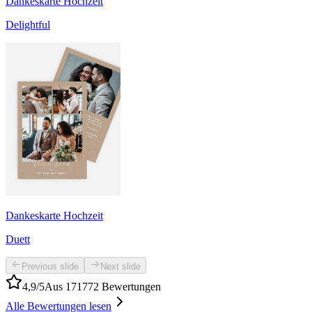
Dankeskarte Hochzeit
Delightful
Dankeskarte Hochzeit
Duett
Previous slide
Next slide
4,9/5
Aus 171772 Bewertungen
Alle Bewertungen lesen