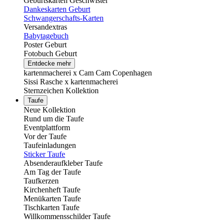
Geburtskarten Geschwister
Dankeskarten Geburt
Schwangerschafts-Karten
Versandextras
Babytagebuch
Poster Geburt
Fotobuch Geburt
Entdecke mehr
kartenmacherei x Cam Cam Copenhagen
Sissi Rasche x kartenmacherei
Sternzeichen Kollektion
Taufe
Neue Kollektion
Rund um die Taufe
Eventplattform
Vor der Taufe
Taufeinladungen
Sticker Taufe
Absenderaufkleber Taufe
Am Tag der Taufe
Taufkerzen
Kirchenheft Taufe
Menükarten Taufe
Tischkarten Taufe
Willkommensschilder Taufe