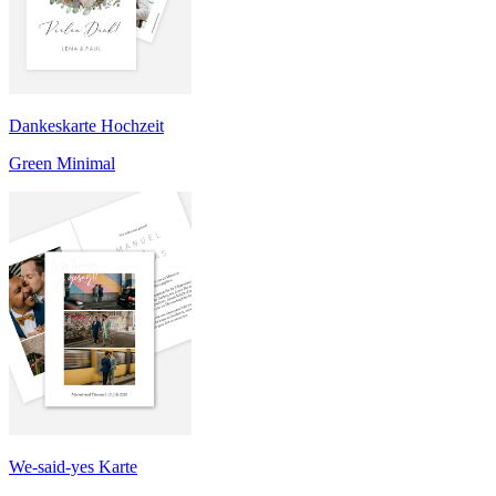
Dankeskarte Hochzeit
Green Minimal
We-said-yes Karte