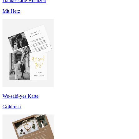
Dankeskarte Hochzeit
Mit Herz
We-said-yes Karte
Goldrush