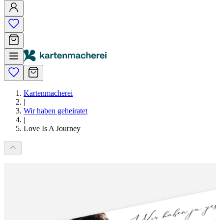
Kartenmacherei
|
Wir haben geheiratet
|
Love Is A Journey