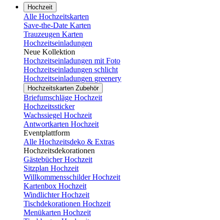
Hochzeit
Alle Hochzeitskarten
Save-the-Date Karten
Trauzeugen Karten
Hochzeitseinladungen
Neue Kollektion
Hochzeitseinladungen mit Foto
Hochzeitseinladungen schlicht
Hochzeitseinladungen greenery
Hochzeitskarten Zubehör
Briefumschläge Hochzeit
Hochzeitssticker
Wachssiegel Hochzeit
Antwortkarten Hochzeit
Eventplattform
Alle Hochzeitsdeko & Extras
Hochzeitsdekorationen
Gästebücher Hochzeit
Sitzplan Hochzeit
Willkommensschilder Hochzeit
Kartenbox Hochzeit
Windlichter Hochzeit
Tischdekorationen Hochzeit
Menükarten Hochzeit