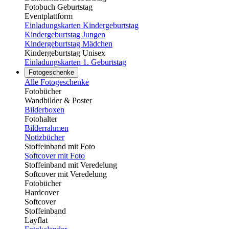
Fotobuch Geburtstag
Eventplattform
Einladungskarten Kindergeburtstag
Kindergeburtstag Jungen
Kindergeburtstag Mädchen
Kindergeburtstag Unisex
Einladungskarten 1. Geburtstag
Fotogeschenke
Alle Fotogeschenke
Fotobücher
Wandbilder & Poster
Bilderboxen
Fotohalter
Bilderrahmen
Notizbücher
Stoffeinband mit Foto
Softcover mit Foto
Stoffeinband mit Veredelung
Softcover mit Veredelung
Fotobücher
Hardcover
Softcover
Stoffeinband
Layflat