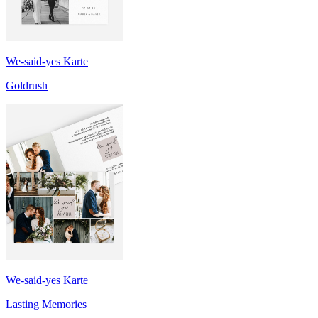
We-said-yes Karte
Goldrush
We-said-yes Karte
Lasting Memories