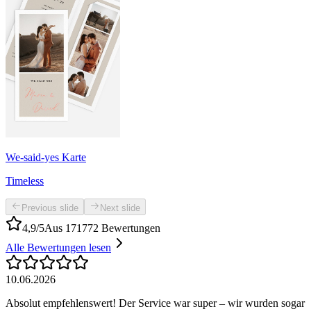
We-said-yes Karte
Timeless
Previous slide
Next slide
4,9/5
Aus 171772 Bewertungen
Alle Bewertungen lesen
10.06.2026
Absolut empfehlenswert! Der Service war super – wir wurden sogar