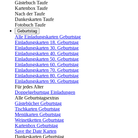
Gästebuch Taufe
Kartenbox Taufe
Nach der Taufe
Dankeskarten Taufe
Fotobuch Taufe
Geburtstag
Alle Einladungskarten Geburtstag
Einladungskarten 18. Geburtstag
Einladungskarten 30. Geburtstag
Einladungskarten 40. Geburtstag
Einladungskarten 50. Geburtstag
Einladungskarten 60. Geburtstag
Einladungskarten 70. Geburtstag
Einladungskarten 80. Geburtstag
Einladungskarten 90. Geburtstag
Für jedes Alter
Doppelgeburtstag Einladungen
Alle Geburtstagsextras
Gästebücher Geburtstag
Tischkarten Geburtstag
Menükarten Geburtstag
Weinetiketten Geburtstag
Kartenbox Geburtstag
Save the Date Karten
Dankeskarten Geburtstag