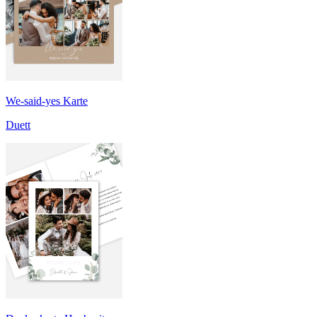
We-said-yes Karte
Duett