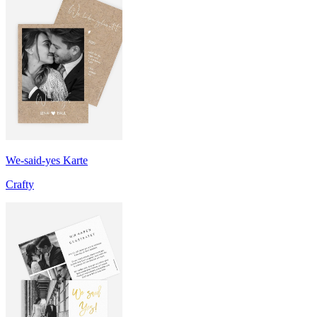
We-said-yes Karte
Crafty