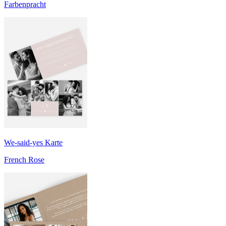
Farbenpracht
We-said-yes Karte
French Rose