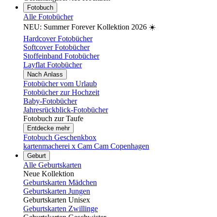
Fotobuch
Alle Fotobücher
NEU: Summer Forever Kollektion 2026 ☀️
Hardcover Fotobücher
Softcover Fotobücher
Stoffeinband Fotobücher
Layflat Fotobücher
Nach Anlass
Fotobücher vom Urlaub
Fotobücher zur Hochzeit
Baby-Fotobücher
Jahresrückblick-Fotobücher
Fotobuch zur Taufe
Entdecke mehr
Fotobuch Geschenkbox
kartenmacherei x Cam Cam Copenhagen
Geburt
Alle Geburtskarten
Neue Kollektion
Geburtskarten Mädchen
Geburtskarten Jungen
Geburtskarten Unisex
Geburtskarten Zwillinge