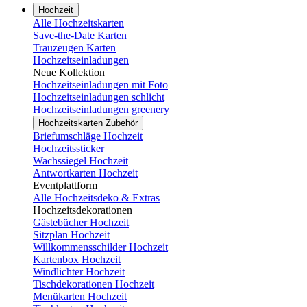
Hochzeit
Alle Hochzeitskarten
Save-the-Date Karten
Trauzeugen Karten
Hochzeitseinladungen
Neue Kollektion
Hochzeitseinladungen mit Foto
Hochzeitseinladungen schlicht
Hochzeitseinladungen greenery
Hochzeitskarten Zubehör
Briefumschläge Hochzeit
Hochzeitssticker
Wachssiegel Hochzeit
Antwortkarten Hochzeit
Eventplattform
Alle Hochzeitsdeko & Extras
Hochzeitsdekorationen
Gästebücher Hochzeit
Sitzplan Hochzeit
Willkommensschilder Hochzeit
Kartenbox Hochzeit
Windlichter Hochzeit
Tischdekorationen Hochzeit
Menükarten Hochzeit