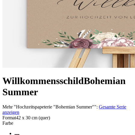
Willkommensschild
Bohemian
Summer
Mehr
"
Hochzeitspapeterie "Bohemian Summer"
":
Gesamte Serie
anzeigen
Format
42 x 30 cm (quer)
Farbe