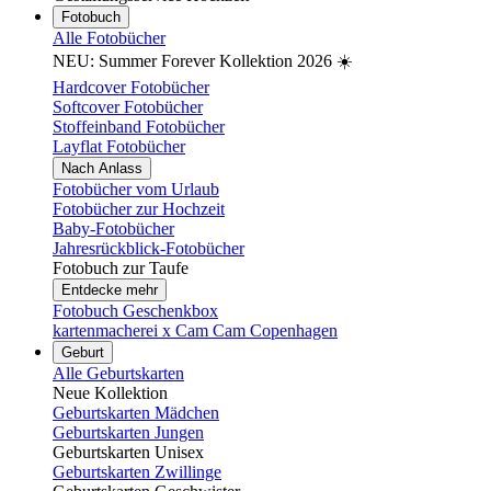
Fotobuch
Alle Fotobücher
NEU: Summer Forever Kollektion 2026 ☀️
Hardcover Fotobücher
Softcover Fotobücher
Stoffeinband Fotobücher
Layflat Fotobücher
Nach Anlass
Fotobücher vom Urlaub
Fotobücher zur Hochzeit
Baby-Fotobücher
Jahresrückblick-Fotobücher
Fotobuch zur Taufe
Entdecke mehr
Fotobuch Geschenkbox
kartenmacherei x Cam Cam Copenhagen
Geburt
Alle Geburtskarten
Neue Kollektion
Geburtskarten Mädchen
Geburtskarten Jungen
Geburtskarten Unisex
Geburtskarten Zwillinge