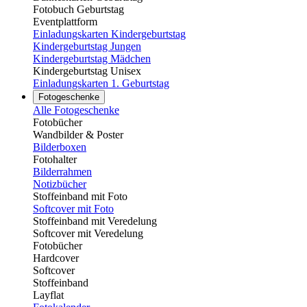
Fotobuch Geburtstag
Eventplattform
Einladungskarten Kindergeburtstag
Kindergeburtstag Jungen
Kindergeburtstag Mädchen
Kindergeburtstag Unisex
Einladungskarten 1. Geburtstag
Fotogeschenke
Alle Fotogeschenke
Fotobücher
Wandbilder & Poster
Bilderboxen
Fotohalter
Bilderrahmen
Notizbücher
Stoffeinband mit Foto
Softcover mit Foto
Stoffeinband mit Veredelung
Softcover mit Veredelung
Fotobücher
Hardcover
Softcover
Stoffeinband
Layflat