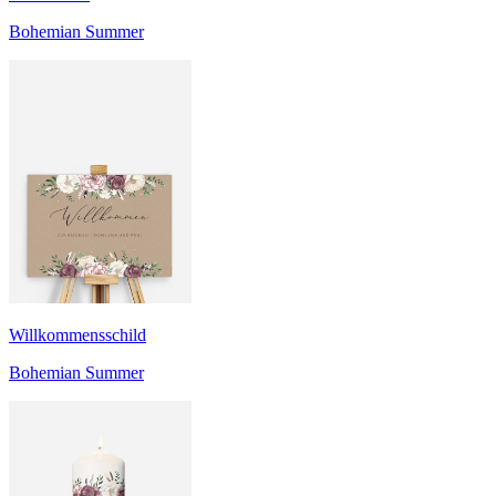
Bohemian Summer
Willkommensschild
Bohemian Summer