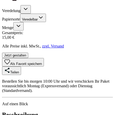
Veredelung
Papiersorte
Veredelbar
Menge
Gesamtpreis:
15,00 €
Alle Preise inkl. MwSt.,
zzgl. Versand
Jetzt gestalten
Als Favorit speichern
Teilen
Bestellen Sie bis morgen 10:00 Uhr und wir verschicken Ihr Paket
voraussichtlich Montag (Expressversand) oder Dienstag
(Standardversand).
Auf einen Blick
Beschreibung