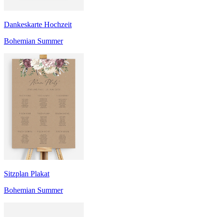
Dankeskarte Hochzeit
Bohemian Summer
Sitzplan Plakat
Bohemian Summer