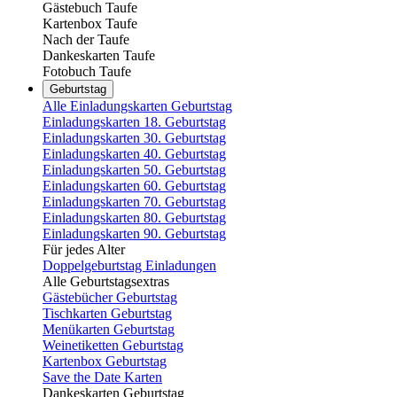
Gästebuch Taufe
Kartenbox Taufe
Nach der Taufe
Dankeskarten Taufe
Fotobuch Taufe
Geburtstag
Alle Einladungskarten Geburtstag
Einladungskarten 18. Geburtstag
Einladungskarten 30. Geburtstag
Einladungskarten 40. Geburtstag
Einladungskarten 50. Geburtstag
Einladungskarten 60. Geburtstag
Einladungskarten 70. Geburtstag
Einladungskarten 80. Geburtstag
Einladungskarten 90. Geburtstag
Für jedes Alter
Doppelgeburtstag Einladungen
Alle Geburtstagsextras
Gästebücher Geburtstag
Tischkarten Geburtstag
Menükarten Geburtstag
Weinetiketten Geburtstag
Kartenbox Geburtstag
Save the Date Karten
Dankeskarten Geburtstag