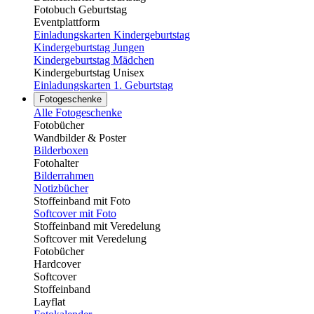
Fotobuch Geburtstag
Eventplattform
Einladungskarten Kindergeburtstag
Kindergeburtstag Jungen
Kindergeburtstag Mädchen
Kindergeburtstag Unisex
Einladungskarten 1. Geburtstag
Fotogeschenke
Alle Fotogeschenke
Fotobücher
Wandbilder & Poster
Bilderboxen
Fotohalter
Bilderrahmen
Notizbücher
Stoffeinband mit Foto
Softcover mit Foto
Stoffeinband mit Veredelung
Softcover mit Veredelung
Fotobücher
Hardcover
Softcover
Stoffeinband
Layflat