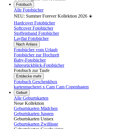
Fotobuch
Alle Fotobücher
NEU: Summer Forever Kollektion 2026 ☀️
Hardcover Fotobücher
Softcover Fotobücher
Stoffeinband Fotobücher
Layflat Fotobücher
Nach Anlass
Fotobücher vom Urlaub
Fotobücher zur Hochzeit
Baby-Fotobücher
Jahresrückblick-Fotobücher
Fotobuch zur Taufe
Entdecke mehr
Fotobuch Geschenkbox
kartenmacherei x Cam Cam Copenhagen
Geburt
Alle Geburtskarten
Neue Kollektion
Geburtskarten Mädchen
Geburtskarten Jungen
Geburtskarten Unisex
Geburtskarten Zwillinge