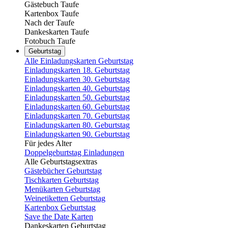
Gästebuch Taufe
Kartenbox Taufe
Nach der Taufe
Dankeskarten Taufe
Fotobuch Taufe
Geburtstag
Alle Einladungskarten Geburtstag
Einladungskarten 18. Geburtstag
Einladungskarten 30. Geburtstag
Einladungskarten 40. Geburtstag
Einladungskarten 50. Geburtstag
Einladungskarten 60. Geburtstag
Einladungskarten 70. Geburtstag
Einladungskarten 80. Geburtstag
Einladungskarten 90. Geburtstag
Für jedes Alter
Doppelgeburtstag Einladungen
Alle Geburtstagsextras
Gästebücher Geburtstag
Tischkarten Geburtstag
Menükarten Geburtstag
Weinetiketten Geburtstag
Kartenbox Geburtstag
Save the Date Karten
Dankeskarten Geburtstag