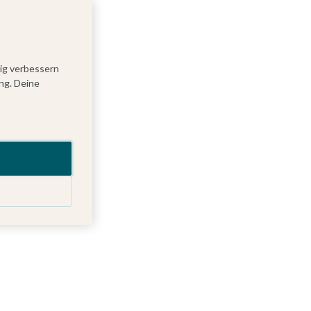
tig verbessern
ng. Deine