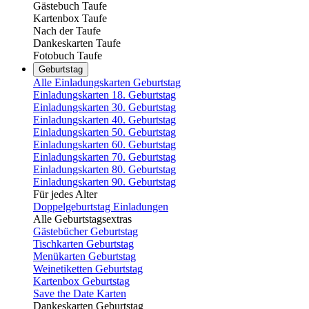
Gästebuch Taufe
Kartenbox Taufe
Nach der Taufe
Dankeskarten Taufe
Fotobuch Taufe
Geburtstag
Alle Einladungskarten Geburtstag
Einladungskarten 18. Geburtstag
Einladungskarten 30. Geburtstag
Einladungskarten 40. Geburtstag
Einladungskarten 50. Geburtstag
Einladungskarten 60. Geburtstag
Einladungskarten 70. Geburtstag
Einladungskarten 80. Geburtstag
Einladungskarten 90. Geburtstag
Für jedes Alter
Doppelgeburtstag Einladungen
Alle Geburtstagsextras
Gästebücher Geburtstag
Tischkarten Geburtstag
Menükarten Geburtstag
Weinetiketten Geburtstag
Kartenbox Geburtstag
Save the Date Karten
Dankeskarten Geburtstag