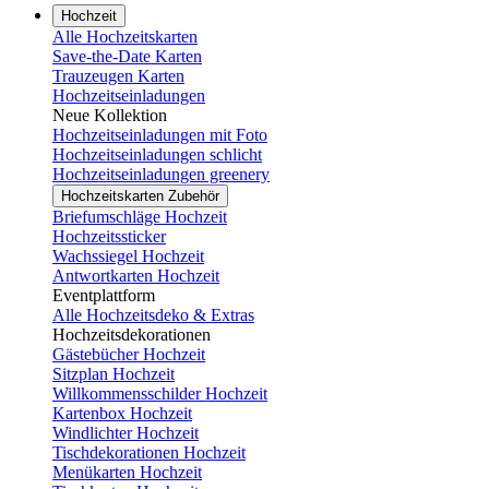
Hochzeit
Alle Hochzeitskarten
Save-the-Date Karten
Trauzeugen Karten
Hochzeitseinladungen
Neue Kollektion
Hochzeitseinladungen mit Foto
Hochzeitseinladungen schlicht
Hochzeitseinladungen greenery
Hochzeitskarten Zubehör
Briefumschläge Hochzeit
Hochzeitssticker
Wachssiegel Hochzeit
Antwortkarten Hochzeit
Eventplattform
Alle Hochzeitsdeko & Extras
Hochzeitsdekorationen
Gästebücher Hochzeit
Sitzplan Hochzeit
Willkommensschilder Hochzeit
Kartenbox Hochzeit
Windlichter Hochzeit
Tischdekorationen Hochzeit
Menükarten Hochzeit