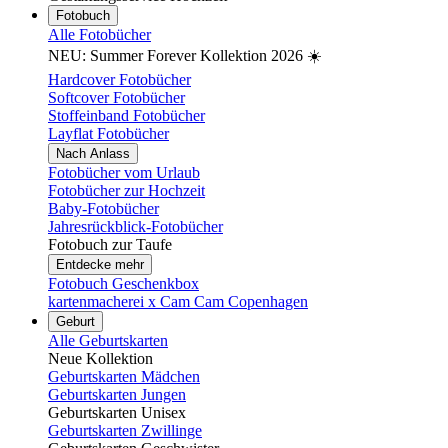
Fotobuch
Alle Fotobücher
NEU: Summer Forever Kollektion 2026 ☀️
Hardcover Fotobücher
Softcover Fotobücher
Stoffeinband Fotobücher
Layflat Fotobücher
Nach Anlass
Fotobücher vom Urlaub
Fotobücher zur Hochzeit
Baby-Fotobücher
Jahresrückblick-Fotobücher
Fotobuch zur Taufe
Entdecke mehr
Fotobuch Geschenkbox
kartenmacherei x Cam Cam Copenhagen
Geburt
Alle Geburtskarten
Neue Kollektion
Geburtskarten Mädchen
Geburtskarten Jungen
Geburtskarten Unisex
Geburtskarten Zwillinge