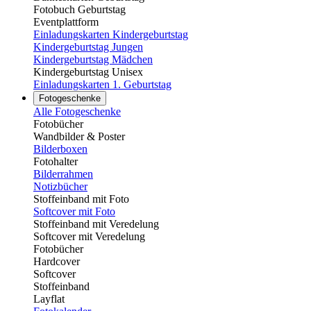
Fotobuch Geburtstag
Eventplattform
Einladungskarten Kindergeburtstag
Kindergeburtstag Jungen
Kindergeburtstag Mädchen
Kindergeburtstag Unisex
Einladungskarten 1. Geburtstag
Fotogeschenke
Alle Fotogeschenke
Fotobücher
Wandbilder & Poster
Bilderboxen
Fotohalter
Bilderrahmen
Notizbücher
Stoffeinband mit Foto
Softcover mit Foto
Stoffeinband mit Veredelung
Softcover mit Veredelung
Fotobücher
Hardcover
Softcover
Stoffeinband
Layflat