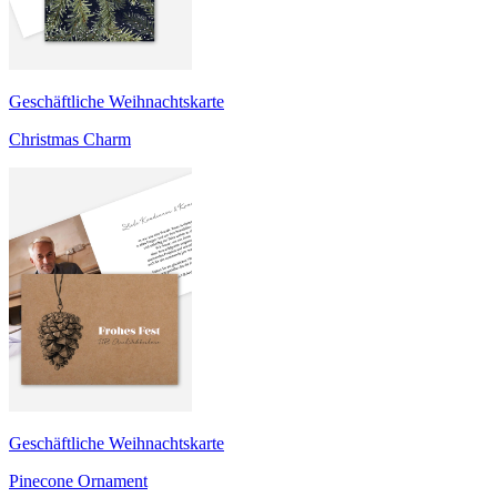
Geschäftliche Weihnachtskarte
Christmas Charm
Geschäftliche Weihnachtskarte
Pinecone Ornament