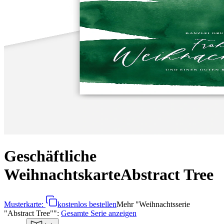
Geschäftliche
Weihnachtskarte
Abstract Tree
Musterkarte:
kostenlos bestellen
Mehr
"
Weihnachtsserie
"Abstract Tree"
":
Gesamte Serie anzeigen