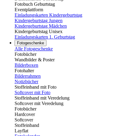
Fotobuch Geburtstag
Eventplattform
Einladungskarten Kindergeburtstag
Kindergeburtstag Jungen
Kindergeburtstag Mädchen
Kindergeburtstag Unisex
Einladungskarten 1. Geburtstag
Fotogeschenke
Alle Fotogeschenke
Fotobücher
Wandbilder & Poster
Bilderboxen
Fotohalter
Bilderrahmen
Notizbücher
Stoffeinband mit Foto
Softcover mit Foto
Stoffeinband mit Veredelung
Softcover mit Veredelung
Fotobücher
Hardcover
Softcover
Stoffeinband
Layflat