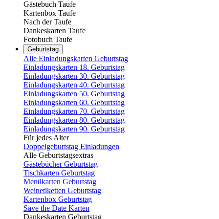
Gästebuch Taufe
Kartenbox Taufe
Nach der Taufe
Dankeskarten Taufe
Fotobuch Taufe
Geburtstag
Alle Einladungskarten Geburtstag
Einladungskarten 18. Geburtstag
Einladungskarten 30. Geburtstag
Einladungskarten 40. Geburtstag
Einladungskarten 50. Geburtstag
Einladungskarten 60. Geburtstag
Einladungskarten 70. Geburtstag
Einladungskarten 80. Geburtstag
Einladungskarten 90. Geburtstag
Für jedes Alter
Doppelgeburtstag Einladungen
Alle Geburtstagsextras
Gästebücher Geburtstag
Tischkarten Geburtstag
Menükarten Geburtstag
Weinetiketten Geburtstag
Kartenbox Geburtstag
Save the Date Karten
Dankeskarten Geburtstag