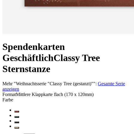
Spendenkarten
Geschäftlich
Classy Tree
Sternstanze
Mehr
"
Weihnachtsserie "Classy Tree (gestanzt)"
":
Gesamte Serie
anzeigen
Format
Mittlere Klappkarte flach (170 x 120mm)
Farbe