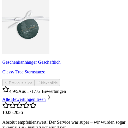
Geschenkanhänger Geschäftlich
Classy Tree Sternstanze
Previous slide
Next slide
4,9/5
Aus 171772 Bewertungen
Alle Bewertungen lesen
10.06.2026
Absolut empfehlenswert! Der Service war super – wir wurden sogar
zweimal zur Qualitätssicherung per...