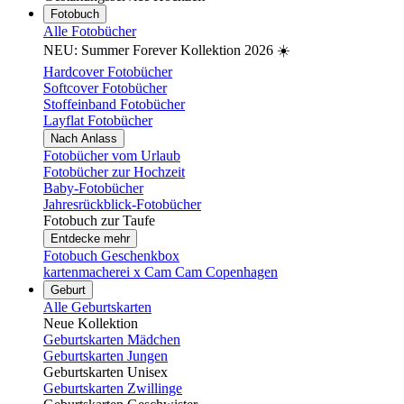
Fotobuch
Alle Fotobücher
NEU: Summer Forever Kollektion 2026 ☀️
Hardcover Fotobücher
Softcover Fotobücher
Stoffeinband Fotobücher
Layflat Fotobücher
Nach Anlass
Fotobücher vom Urlaub
Fotobücher zur Hochzeit
Baby-Fotobücher
Jahresrückblick-Fotobücher
Fotobuch zur Taufe
Entdecke mehr
Fotobuch Geschenkbox
kartenmacherei x Cam Cam Copenhagen
Geburt
Alle Geburtskarten
Neue Kollektion
Geburtskarten Mädchen
Geburtskarten Jungen
Geburtskarten Unisex
Geburtskarten Zwillinge