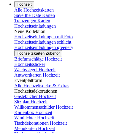
Hochzeit
Alle Hochzeitskarten
Save-the-Date Karten
Trauzeugen Karten
Hochzeitseinladungen
Neue Kollektion
Hochzeitseinladungen mit Foto
Hochzeitseinladungen schlicht
Hochzeitseinladungen greenery
Hochzeitskarten Zubehör
Briefumschläge Hochzeit
Hochzeitssticker
Wachssiegel Hochzeit
Antwortkarten Hochzeit
Eventplattform
Alle Hochzeitsdeko & Extras
Hochzeitsdekorationen
Gästebücher Hochzeit
Sitzplan Hochzeit
Willkommensschilder Hochzeit
Kartenbox Hochzeit
Windlichter Hochzeit
Tischdekorationen Hochzeit
Menükarten Hochzeit